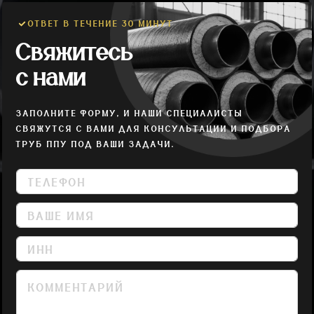
ОТВЕТ В ТЕЧЕНИЕ 30 МИНУТ
Свяжитесь
с нами
ЗАПОЛНИТЕ ФОРМУ, И НАШИ СПЕЦИАЛИСТЫ
СВЯЖУТСЯ С ВАМИ ДЛЯ КОНСУЛЬТАЦИИ И ПОДБОРА
ТРУБ ППУ ПОД ВАШИ ЗАДАЧИ.