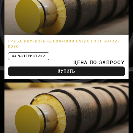
ТРУБА ППУ-ПЭ-Б 820Х9/1000 09Г2С ГОСТ 30732-
2020
ХАРАКТЕРИСТИКИ
ЦЕНА ПО ЗАПРОСУ
КУПИТЬ