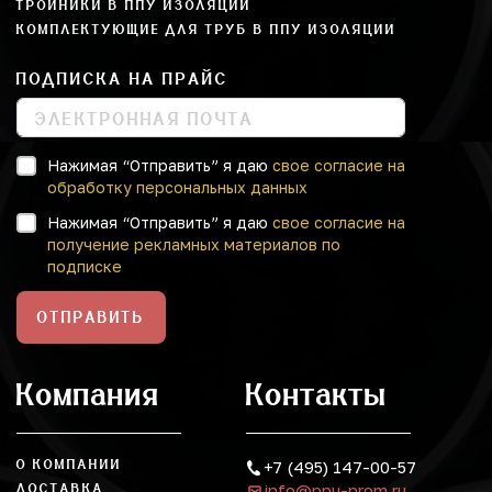
ТРОЙНИКИ В ППУ ИЗОЛЯЦИИ
КОМПЛЕКТУЮЩИЕ ДЛЯ ТРУБ В ППУ ИЗОЛЯЦИИ
ПОДПИСКА НА ПРАЙС
Нажимая “Отправить” я даю
свое согласие на
обработку персональных данных
Нажимая “Отправить” я даю
свое согласие на
получение рекламных материалов по
подписке
ОТПРАВИТЬ
Компания
Контакты
О КОМПАНИИ
+7 (495) 147-00-57
info@ppu-prom.ru
ДОСТАВКА