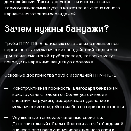
двухслойными. Также допускается использование
термоусаживаемых муфт в качестве альтернативного
варианта изготовления бандажей.
Зачем нужны бандажи?
Трубы ППУ-ПЭ-Б применяются в зонах с повышенной
вероятностью механических воздействий, подвижек
грунта или смещений трубопровода, которые могут
повредить наружную защитную оболочку.
Основные достоинства труб с изоляцией ППУ-ПЭ-Б:
Конструктивная прочность. Благодаря бандажам
конструкция становится более устойчивой к
внешним нагрузкам, выдерживает давление и
механические воздействия без потери целостности.
Улучшенные теплоизоляционные свойства.
Дополнительный объём оболочки за счёт бандажей
снижает риск разрушения изоляционного слоя и