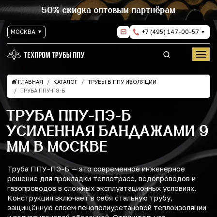
50% скидка оптовым партнёрам
МОСКВА
+7 (495) 147-00-57
ГЛАВНАЯ
КАТАЛОГ
ТРУБЫ В ППУ ИЗОЛЯЦИИ
ТРУБА ППУ-ПЭ-Б
ТРУБА ППУ-ПЭ-Б
УСИЛЕННАЯ БАНДАЖАМИ 9
ММ В МОСКВЕ
Труба ППУ-ПЭ-Б — это современное инженерное
решение для прокладки теплотрасс, водопроводов и
газопроводов в сложных эксплуатационных условиях.
Конструкция включает в себя стальную трубу,
защищённую слоем пенополиуретановой теплоизоляции