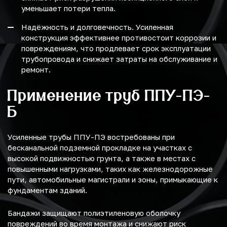
уменьшает потери тепла.
Надёжность и долговечность. Усиленная
конструкция эффективнее противостоит коррозии и
повреждениям, что продлевает срок эксплуатации
трубопровода и снижает затраты на обслуживание и
ремонт.
Применение труб ППУ-ПЭ-
Б
Усиленные трубы ППУ-ПЭ востребованы при
бесканальной подземной прокладке на участках с
высокой подвижностью грунта, а также в местах с
повышенными нагрузками, таких как железнодорожные
пути, автомобильные магистрали и зоны, примыкающие к
фундаментам зданий.
Бандажи защищают полиэтиленовую оболочку
повреждений во время монтажа и снижают риск