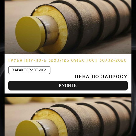
ТРУБА ППУ-ПЭ-Б 32Х3/125 09Г2С ГОСТ 30732-2020
ХАРАКТЕРИСТИКИ
ЦЕНА ПО ЗАПРОСУ
КУПИТЬ