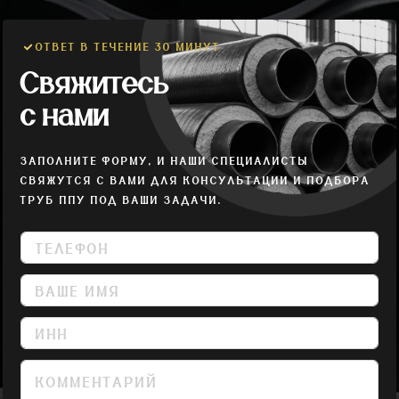
ОТВЕТ В ТЕЧЕНИЕ 30 МИНУТ
Свяжитесь
с нами
ЗАПОЛНИТЕ ФОРМУ, И НАШИ СПЕЦИАЛИСТЫ
СВЯЖУТСЯ С ВАМИ ДЛЯ КОНСУЛЬТАЦИИ И ПОДБОРА
ТРУБ ППУ ПОД ВАШИ ЗАДАЧИ.