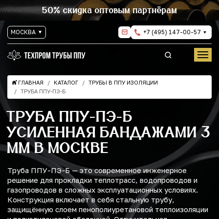
50% скидка оптовым партнёрам
МОСКВА
+7 (495) 147-00-57
ГЛАВНАЯ
КАТАЛОГ
ТРУБЫ В ППУ ИЗОЛЯЦИИ
ТРУБА ППУ-ПЭ-Б
ТРУБА ППУ-ПЭ-Б
УСИЛЕННАЯ БАНДАЖАМИ 3
ММ В МОСКВЕ
Труба ППУ-ПЭ-Б — это современное инженерное
решение для прокладки теплотрасс, водопроводов и
газопроводов в сложных эксплуатационных условиях.
Конструкция включает в себя стальную трубу,
защищённую слоем пенополиуретановой теплоизоляции