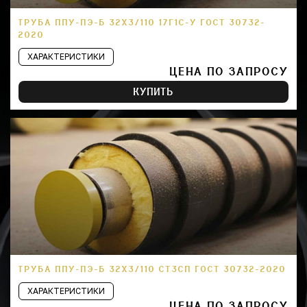
ТРУБА ППУ-ПЭ-Б 32Х3/110 17Г1С-У ГОСТ 30732-
2020
ХАРАКТЕРИСТИКИ
ЦЕНА ПО ЗАПРОСУ
КУПИТЬ
ТРУБА ППУ-ПЭ-Б 32Х3/110 СТ3СП ГОСТ 30732-2020
ХАРАКТЕРИСТИКИ
ЦЕНА ПО ЗАПРОСУ