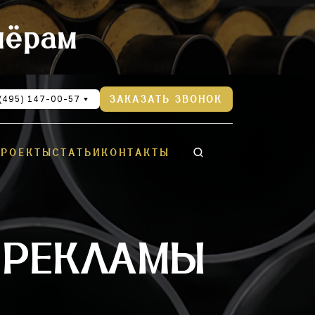
нёрам
(495) 147-00-57
ЗАКАЗАТЬ ЗВОНОК
ПРОЕКТЫ
СТАТЬИ
КОНТАКТЫ
 РЕКЛАМЫ