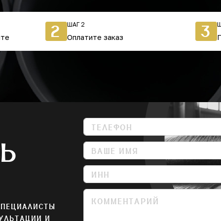
ШАГ 2
Ш
2
3
йте
Оплатите заказ
СЬ
СПЕЦИАЛИСТЫ
УЛЬТАЦИИ И