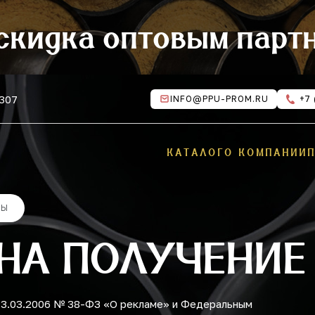
скидка оптовым парт
 307
INFO@PPU-PROM.RU
+7 
КАТАЛОГ
О КОМПАНИИ
МЫ
 НА ПОЛУЧЕНИЕ
13.03.2006 № 38-ФЗ «О рекламе» и Федеральным