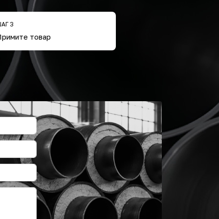
АГ 3
Примите товар