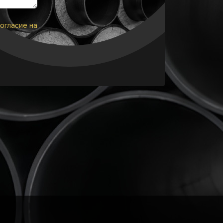
огласие на