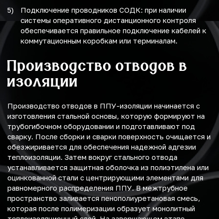
Подключение проводников СОДК: при наличии
системы оперативного дистанционного контроля
обеспечивается правильное подключение кабелей к
коммутационным коробкам или терминалам.
Производство отводов в
изоляции
Производство отводов в ППУ-изоляции начинается с
изготовления стальной основы, которую формируют на
трубогибочном оборудовании и подготавливают под
сварку. После сборки и сварки поверхность очищается и
обезжиривается для обеспечения надежной адгезии
теплоизоляции. Затем вокруг стального отвода
устанавливается защитная оболочка из полиэтилена или
оцинкованной стали с центрирующими элементами для
равномерного распределения ППУ. В межтрубное
пространство заливается пенополиуретановая смесь,
которая после полимеризации образует монолитный
теплоизоляционный слой. На завершающем этапе