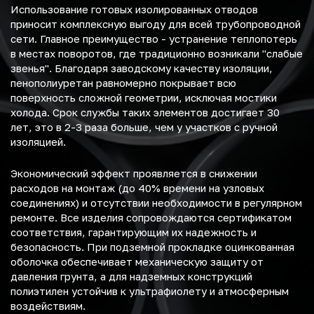
Использование готовых изолированных отводов
приносит комплексную выгоду для всей трубопроводной
сети. Главное преимущество - устранение теплопотерь
в местах поворотов, где традиционно возникали "слабые
звенья". Благодаря заводскому качеству изоляции,
пенополиуретан равномерно покрывает всю
поверхность сложной геометрии, исключая мостики
холода. Срок службы таких элементов достигает 30
лет, это в 2-3 раза больше, чем у участков с ручной
изоляцией.
Экономический эффект проявляется в снижении
расходов на монтаж (до 40% времени на узловых
соединениях) и отсутствии необходимости в регулярном
ремонте. Все изделия сопровождаются сертификатом
соответствия, гарантирующим их надежность и
безопасность. При подземной прокладке оцинкованная
оболочка обеспечивает механическую защиту от
давления грунта, а для надземных конструкций
полиэтилен устойчив к ультрафиолету и атмосферным
воздействиям.