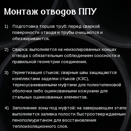
Монтаж отводов ППУ
Подготовка торцов труб: перед сваркой
поверхности отвода и трубы очищаются и
обезжириваются.
Сварка: выполняется на неизолированных концах
отвода с обязательным соблюдением соосности и
правильной геометрии соединения.
Герметизация стыков: сварные швы защищаются
комплектами заделки стыков (КЗС),
термоусаживаемыми муфтами для полиэтиленовой
оболочки либо оцинкованными кожухами для
стальных оцинкованных элементов.
Заполнение зоны под муфтой: на завершающем этапе
выполняется заливка полости быстроотверждаемым
пенополиуретаном для восстановления
теплоизоляционного слоя.