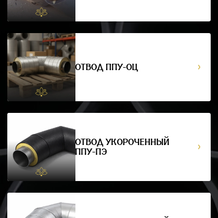
ОТВОД ППУ-ОЦ
ОТВОД УКОРОЧЕННЫЙ
ППУ-ПЭ