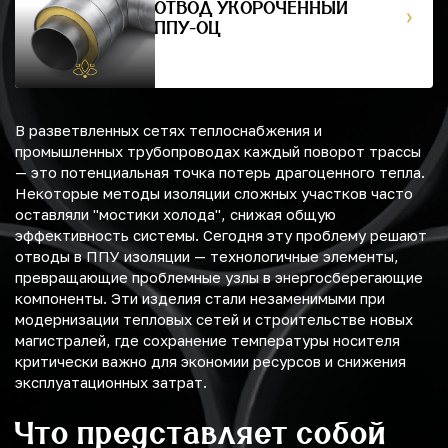
ОТВОД УКОРОЧЕННЫЙ
ППУ-ОЦ
В разветвленных сетях теплоснабжения и
промышленных трубопроводах каждый поворот трассы
— это потенциальная точка потерь драгоценного тепла.
Некоторые методы изоляции сложных участков часто
оставляли "мостики холода", снижая общую
эффективность системы. Сегодня эту проблему решают
отводы в ППУ изоляции — технологичные элементы,
превращающие проблемные узлы в энергосберегающие
компоненты. Эти изделия стали незаменимыми при
модернизации тепловых сетей и строительстве новых
магистралей, где сохранение температуры носителя
критически важно для экономии ресурсов и снижения
эксплуатационных затрат.
Что представляет собой