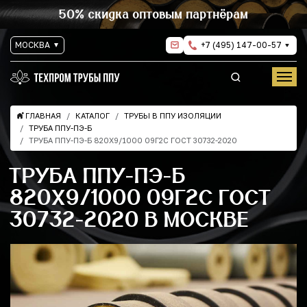
50% скидка оптовым партнёрам
МОСКВА
+7 (495) 147-00-57
ГЛАВНАЯ
КАТАЛОГ
ТРУБЫ В ППУ ИЗОЛЯЦИИ
ТРУБА ППУ-ПЭ-Б
ТРУБА ППУ-ПЭ-Б 820Х9/1000 09Г2С ГОСТ 30732-2020
ТРУБА ППУ-ПЭ-Б
820Х9/1000 09Г2С ГОСТ
30732-2020 В МОСКВЕ