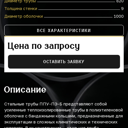
Диаметр трубы
820
Толщина стенки
9
Диаметр оболочки
1000
ВСЕ ХАРАКТЕРИСТИКИ
Цена по запросу
ОСТАВИТЬ ЗАЯВКУ
Описание
Стальные трубы ППУ-ПЭ-Б представляют собой
усиленные теплоизолированные трубы в полиэтиленовой
оболочке с бандажными кольцами, предназначенные для
эксплуатации в сложных климатических и технических
условиях. В их конструкции — стальная труба,