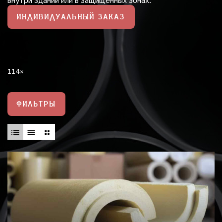
внутри зданий или в защищённых зонах.
ИНДИВИДУАЛЬНЫЙ ЗАКАЗ
114
ФИЛЬТРЫ