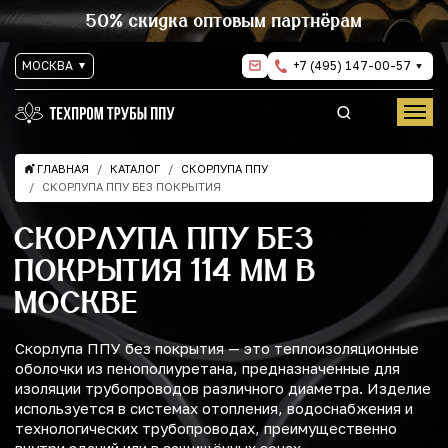
50% скидка оптовым партнёрам
МОСКВА
+7 (495) 147-00-57
ГЛАВНАЯ
КАТАЛОГ
СКОРЛУПА ППУ
СКОРЛУПА ППУ БЕЗ ПОКРЫТИЯ
СКОРЛУПА ППУ БЕЗ
ПОКРЫТИЯ 114 ММ В
МОСКВЕ
Скорлупа ППУ без покрытия — это теплоизоляционные
оболочки из пенополиуретана, предназначенные для
изоляции трубопроводов различного диаметра. Изделие
используется в системах отопления, водоснабжения и
технологических трубопроводах, преимущественно