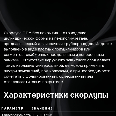
Скорлупа ППУ без покрытия — это изделие
цилиндрической формы из пенополиуретана,
предназначенный для изоляции трубопроводов. Изделие
выполнено в виде плотных полуцилиндров или
сегментов, снабжённых продольными и поперечными
замками. Отсутствие наружного защитного слоя делает
такую изоляцию универсальной: её можно применять
внутри помещений, под кожухами, а при необходимости
сочетать с фольгированным, оцинкованным или
стеклопластиковым покрытием.
Характеристики скорлупы
ПАРАМЕТР
ЗНАЧЕНИЕ
Теплопроводность
0,028 Вт/м·К