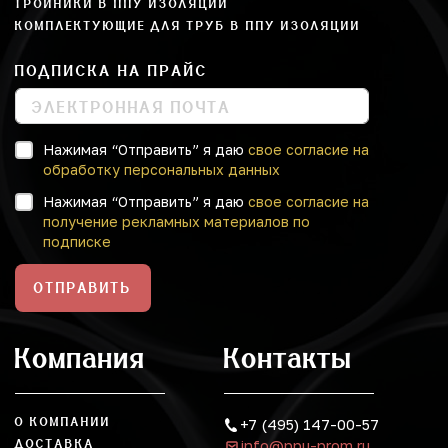
ТРОЙНИКИ В ППУ ИЗОЛЯЦИИ
КОМПЛЕКТУЮЩИЕ ДЛЯ ТРУБ В ППУ ИЗОЛЯЦИИ
ПОДПИСКА НА ПРАЙС
Нажимая “Отправить” я даю
свое согласие на
обработку персональных данных
Нажимая “Отправить” я даю
свое согласие на
получение рекламных материалов по
подписке
ОТПРАВИТЬ
Компания
Контакты
О КОМПАНИИ
+7 (495) 147-00-57
info@ppu-prom.ru
ДОСТАВКА