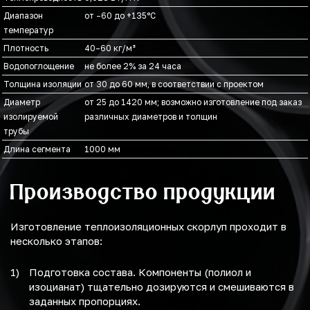
Диапазон
от –60 до +135°C
температур
Плотность
40–60 кг/м³
Водопоглощение
не более 2% за 24 часа
Толщина изоляции
от 30 до 60 мм, в соответствии с проектом
Диаметр
от 25 до 1420 мм; возможно изготовление под заказ
изолируемой
различных диаметров и толщин
трубы
Длина сегмента
1000 мм
Производство продукции
Изготовление теплоизоляционных скорлуп проходит в
несколько этапов:
Подготовка состава. Компоненты (полиол и
изоцианат) тщательно дозируются и смешиваются в
заданных пропорциях.