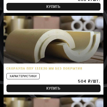
КУПИТЬ
СКОРЛУПА ППУ 133Х30 ММ БЕЗ ПОКРЫТИЯ
ХАРАКТЕРИСТИКИ
504 ₽/ШТ.
КУПИТЬ