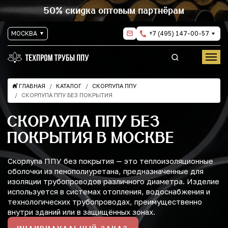
50% скидка оптовым партнёрам
МОСКВА
+7 (495) 147-00-57
ГЛАВНАЯ
КАТАЛОГ
СКОРЛУПА ППУ
СКОРЛУПА ППУ БЕЗ ПОКРЫТИЯ
СКОРЛУПА ППУ БЕЗ
ПОКРЫТИЯ В МОСКВЕ
Скорлупа ППУ без покрытия — это теплоизоляционные
оболочки из пенополиуретана, предназначенные для
изоляции трубопроводов различного диаметра. Изделие
используется в системах отопления, водоснабжения и
технологических трубопроводах, преимущественно
внутри зданий или в защищённых зонах.