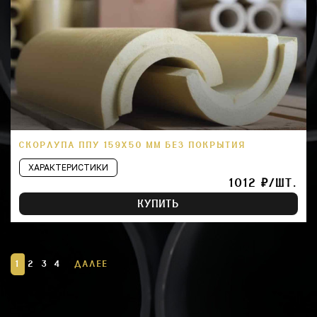
СКОРЛУПА ППУ 159Х50 ММ БЕЗ ПОКРЫТИЯ
ХАРАКТЕРИСТИКИ
1012 ₽/ШТ.
КУПИТЬ
1
2
3
4
ДАЛЕЕ