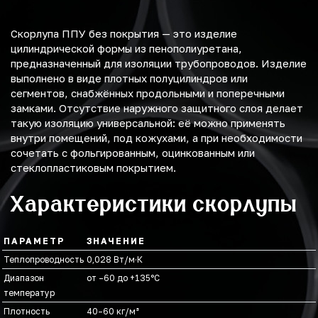
Скорлупа ППУ без покрытия — это изделие
цилиндрической формы из пенополиуретана,
предназначенный для изоляции трубопроводов. Изделие
выполнено в виде плотных полуцилиндров или
сегментов, снабжённых продольными и поперечными
замками. Отсутствие наружного защитного слоя делает
такую изоляцию универсальной: её можно применять
внутри помещений, под кожухами, а при необходимости
сочетать с фольгированным, оцинкованным или
стеклопластиковым покрытием.
Характеристики скорлупы
ПАРАМЕТР
ЗНАЧЕНИЕ
Теплопроводность
0,028 Вт/м·К
Диапазон
от –60 до +135°C
температур
Плотность
40–60 кг/м³