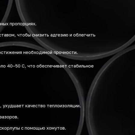
нных пропорциях.
авом, чтобы снизить адгезию и облегчить
остижения необходимой прочности.
ло 40–50 C, что обеспечивает стабильное
, ухудшает качество теплоизоляции.
зазоров.
скорлупы с помощью хомутов.