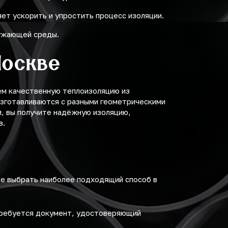
ет ускорить и упростить процесс изоляции.
ружающей среды.
Москве
ем качественную теплоизоляцию из
изготавливаются с разными геометрическими
м, вы получите надёжную изоляцию,
в.
те выбрать наиболее подходящий способ в
требуется документ, удостоверяющий