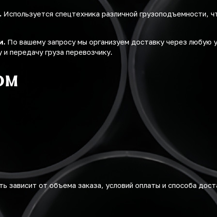
.
Используется спецтехника различной грузоподъемности, ч
и.
По вашему запросу мы организуем доставку через любую 
 и передачу груза перевозчику.
ом
ь зависит от объема заказа, условий оплаты и способа дост