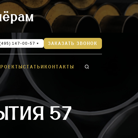
нёрам
(495) 147-00-57
ЗАКАЗАТЬ ЗВОНОК
ПРОЕКТЫ
СТАТЬИ
КОНТАКТЫ
ЫТИЯ 57