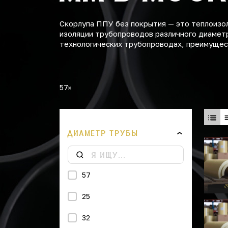
Скорлупа ППУ без покрытия — это теплоизо
изоляции трубопроводов различного диаметр
технологических трубопроводах, преимущест
57
ДИАМЕТР ТРУБЫ
57
25
32