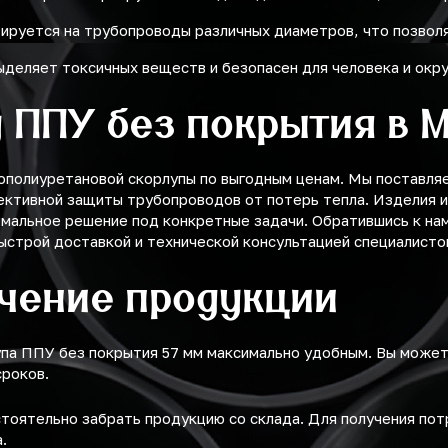
ируется на трубопроводы различных диаметров, что позволя
выделяет токсичных веществ и безопасен для человека и ок
 ППУ без покрытия в 
ополиуретановой скорлупы по выгодным ценам. Мы поставля
ективной защиты трубопроводов от потерь тепла. Изделия 
мальное решение под конкретные задачи. Обратившись к на
строй доставкой и технической консультацией специалисто
учение продукции
упа ППУ без покрытия 57 мм максимально удобным. Вы може
сроков.
оятельно забрать продукцию со склада. Для получения по
.