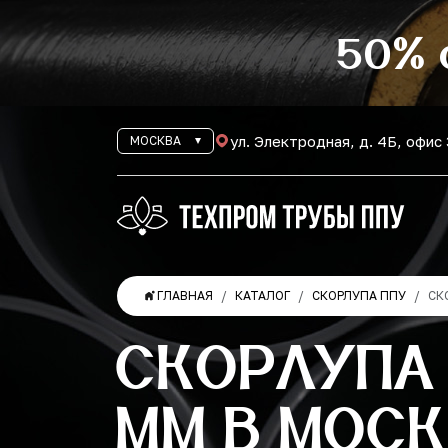
50% 
ул. Электродная, д. 4Б, офис
МОСКВА
ГЛАВНАЯ
КАТАЛОГ
СКОРЛУПА ППУ
СК
СКОРЛУПА 
ММ В МОСК