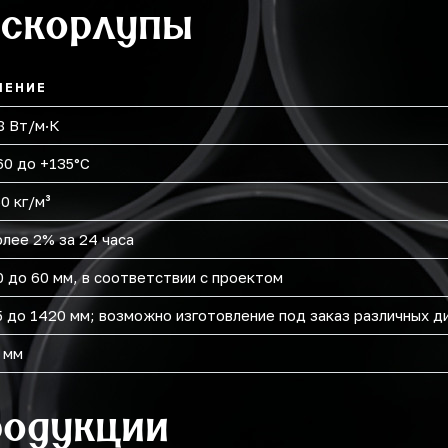
 скорлупы
ЧЕНИЕ
8 Вт/м·К
60 до +135°C
0 кг/м³
олее 2% за 24 часа
0 до 60 мм, в соответствии с проектом
5 до 1420 мм; возможно изготовление под заказ различных 
 мм
родукции