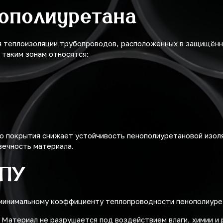
ополиуретана
я теплоизоляции трубопроводов, расположенных в защищённ
К таким зонам относятся:
о покрытия снижает устойчивость пенополиуретановой изоля
вечность материала.
ППУ
минимальному коэффициенту теплопроводности пенополиуре
. Материал не разрушается под воздействием влаги, химии и