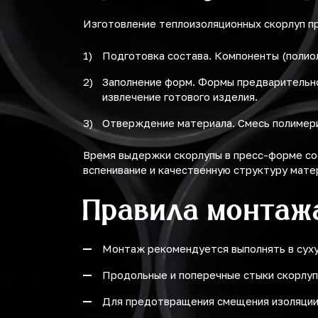
Изготовление теплоизоляционных скорлуп пр
Подготовка состава. Компоненты (полио
Заполнение форм. Формы предварительно
извлечение готового изделия.
Отверждение материала. Смесь полимери
Время выдержки скорлупы в пресс-форме со
вспенивание и качественную структуру мате
Правила монтаж
Монтаж рекомендуется выполнять в сухую
Продольные и поперечные стыки скорлуп 
Для предотвращения смещения изоляции 