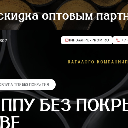
скидка оптовым парт
 307
INFO@PPU-PROM.RU
+7 
КАТАЛОГ
О КОМПАНИИ
ОРЛУПА ППУ БЕЗ ПОКРЫТИЯ
ППУ БЕЗ ПОКР
ВЕ