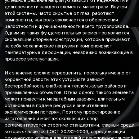
успешное решение напрямую зависит от надежности и
долговечности каждого элемента магистрали. Внутри
этой системы, часто скрытые от глаз, работают
компоненты, чья роль заключается в обеспечении
целостности и функциональности всего трубопровода.
Одним из таких фундаментальных элементов являются
скользящие опорные конструкции, которые принимают
на себя механические нагрузки и компенсируют
температурные деформации, неизбежно возникающие в
процессе эксплуатации.
Их значение сложно переоценить, поскольку именно от
корректной работы этих устройств зависит
бесперебойность снабжения теплом жилых районов и
промышленных объектов. Отказ одного такого элемента
может привести к масштабным авариям, длительным
остановкам в подаче ресурса и значительным
экономическим потерям. Поэтому проектирование,
изготовление и монтаж скользящих опор
регламентируется строгими стандартами, главным среди
которых является ГОСТ 30732-2006, определяющий
технические условия для изделий с пенополиуретановой