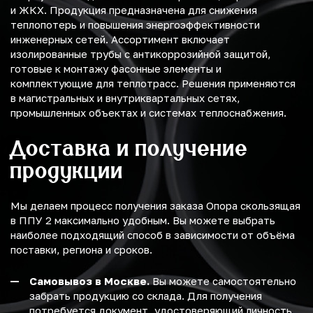
и ЖКХ. Продукция предназначена для снижения
теплопотерь и повышения энергоэффективности
инженерных сетей. Ассортимент включает
изолированные трубы с антикоррозийной защитой,
готовые к монтажу фасонные элементы и
комплектующие для теплотрасс. Решения применяются
в магистральных и внутриквартальных сетях,
промышленных объектах и системах теплоснабжения.
Доставка и получение
продукции
Мы делаем процесс получения заказа Опора скользящая
в ППУ 2 максимально удобным. Вы можете выбрать
наиболее подходящий способ в зависимости от объёма
поставки, региона и сроков.
Самовывоз в Москве.
Вы можете самостоятельно
забрать продукцию со склада. Для получения
потребуется документ, удостоверяющий личность,