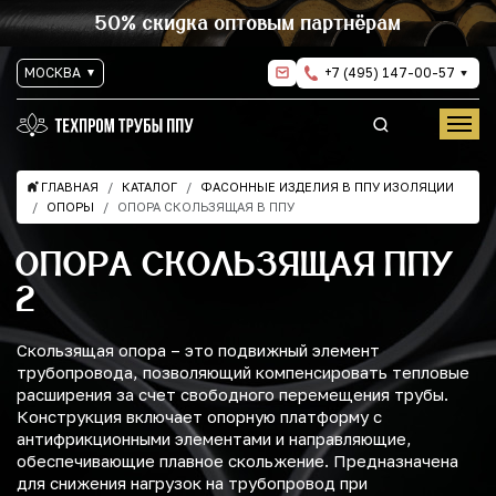
50% скидка оптовым партнёрам
МОСКВА
+7 (495) 147-00-57
ГЛАВНАЯ
КАТАЛОГ
ФАСОННЫЕ ИЗДЕЛИЯ В ППУ ИЗОЛЯЦИИ
ОПОРЫ
ОПОРА СКОЛЬЗЯЩАЯ В ППУ
ОПОРА СКОЛЬЗЯЩАЯ ППУ
2
Скользящая опора – это подвижный элемент
трубопровода, позволяющий компенсировать тепловые
расширения за счет свободного перемещения трубы.
Конструкция включает опорную платформу с
антифрикционными элементами и направляющие,
обеспечивающие плавное скольжение. Предназначена
для снижения нагрузок на трубопровод при