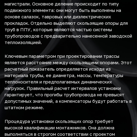
магистрали. Основное деление происходит по типу
подвижного элемента: они могут быть выполнены на
основе салазок, тавровых или диэлектрических
прокладок. Отдельно выделяют скользящие опоры для
труб в ППУ, которые являются частью системы
трубопроводов с предварительно нанесенной заводской
теплоизоляцией.
Ключевым параметром при проектировании трассы
является расстояние между скользящими опорами. Этот
расчетный показатель определяется исходя из
материала трубы, ее диаметра, массы, температуры
теплоносителя и предполагаемых динамических
нагрузок. Правильный расчет интервалов установки
гарантирует, что прогибы трубопровода не превысят
допустимых значений, а компенсаторы будут работать в
штатном режиме.
Процедура установки скользящих опор требует
высокой квалификации монтажников. Она должна
выполняться в строгом соответствии с проектом