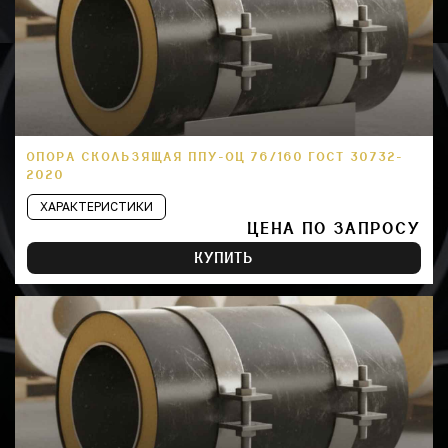
ОПОРА СКОЛЬЗЯЩАЯ ППУ-ОЦ 76/160 ГОСТ 30732-
2020
ХАРАКТЕРИСТИКИ
ЦЕНА ПО ЗАПРОСУ
КУПИТЬ