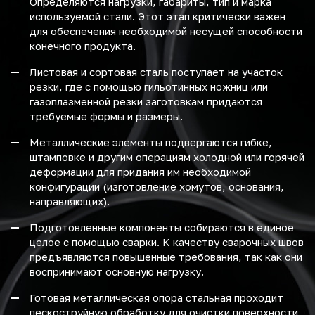
Определяются нагрузки, габариты, тип и марка
используемой стали. Этот этап критически важен
для обеспечения необходимой несущей способности
конечного продукта.
Листовая и сортовая сталь поступает на участок
резки, где с помощью гильотинных ножниц или
газоплазменной резки заготовкам придаются
требуемые формы и размеры.
Металлические элементы подвергаются гибке,
штамповке и другим операциям холодной или горячей
деформации для придания им необходимой
конфигурации (изготовление хомутов, основания,
направляющих).
Подготовленные компоненты собираются в единое
целое с помощью сварки. К качеству сварочных швов
предъявляются повышенные требования, так как они
воспринимают основную нагрузку.
Готовая металлическая опора стальная проходит
пескоструйную обработку для очистки поверхности