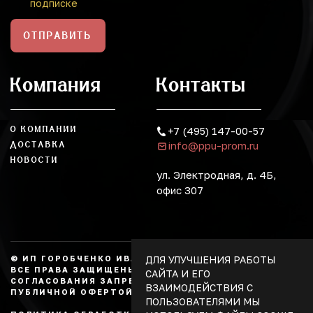
подписке
ОТПРАВИТЬ
Компания
Контакты
О КОМПАНИИ
+7 (495) 147-00-57
info@ppu-prom.ru
ДОСТАВКА
НОВОСТИ
ул. Электродная, д. 4Б,
офис 307
ДЛЯ УЛУЧШЕНИЯ РАБОТЫ
© ИП ГОРОБЧЕНКО ИВАН АЛЕКСАНДРОВИЧ, 2026.
ВСЕ ПРАВА ЗАЩИЩЕНЫ, КОПИРОВАНИЕ БЕЗ
САЙТА И ЕГО
СОГЛАСОВАНИЯ ЗАПРЕЩЕНО. НЕ ЯВЛЯЕТСЯ
ВЗАИМОДЕЙСТВИЯ С
ПУБЛИЧНОЙ ОФЕРТОЙ.
ПОЛЬЗОВАТЕЛЯМИ МЫ