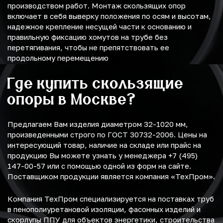
производством работ. Монтаж скользящих опор
включает в себя выверку положения по осям и высотам,
надежное крепление несущей части к основанию и
правильную фиксацию хомутов на трубе без
перетягивания, чтобы не препятствовать ее
продольному перемещению
Где купить скользящие
опоры в Москве?
Предлагаем Вам изделия диаметром 32-1020 мм,
произведенными строго по ГОСТ 30732-2006. Цены на
интересующий товар, наличие на складе или прайс на
продукцию Вы можете узнать у менеджера +7 (495)
147-00-57 или с помощью одной из форм на сайте.
Поставщиком продукции является компания «ТехПром».
Компания ТехПром специализируется на поставках труб
в пенополиуретановой изоляции, фасонных изделий и
скорлупы ППУ для объектов энергетики, строительства