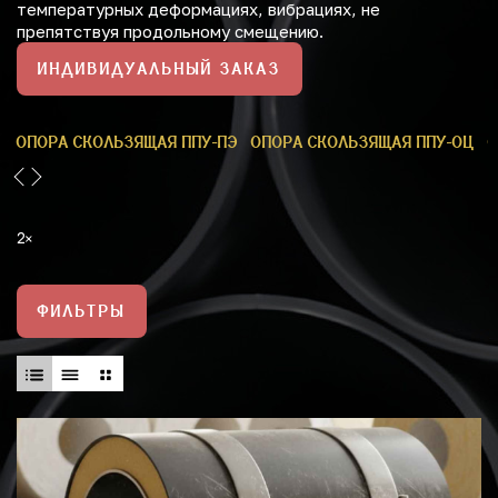
температурных деформациях, вибрациях, не
препятствуя продольному смещению.
ИНДИВИДУАЛЬНЫЙ ЗАКАЗ
У
ОПОРА СКОЛЬЗЯЩАЯ ППУ-ПЭ
ОПОРА СКОЛЬЗЯЩАЯ ППУ-ОЦ
О
2
ФИЛЬТРЫ