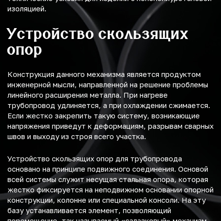
изоляцией.
Устройство скользящих
опор
Конструкция данного механизма является продуктом
инженерной мысли, направленной на решение проблемы
линейного расширения металла. При нагреве
трубопровод удлиняется, а при охлаждении сжимается.
Если жестко закрепить такую систему, возникающие
напряжения приведут к деформациям, разрывам сварных
швов и выходу из строя всего участка.
Устройство скользящих опор для трубопровода
основано на принципе подвижного соединения. Основой
всей системы служит несущая стальная опора, которая
жестко фиксируется на неподвижном основании опорной
конструкции, колонне или специальной консоли. На эту
базу устанавливается элемент, позволяющий
перемещение, так называемый «салазковый» механизм