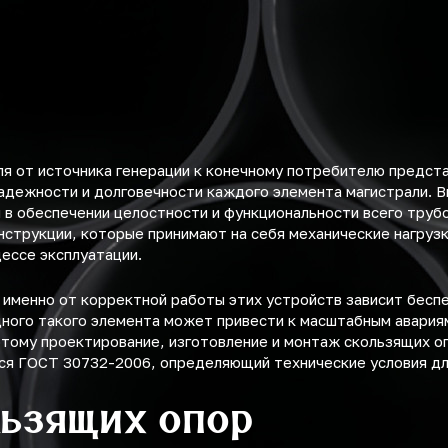
я от источника генерации к конечному потребителю предст
адежности и долговечности каждого элемента магистрали. Вн
 в обеспечении целостности и функциональности всего труб
нструкции, которые принимают на себя механические нагруз
ессе эксплуатации.
 именно от корректной работы этих устройств зависит бес
ного такого элемента может привести к масштабным авария
тому проектирование, изготовление и монтаж скользящих о
ся ГОСТ 30732-2006, определяющий технические условия дл
льзящих опор