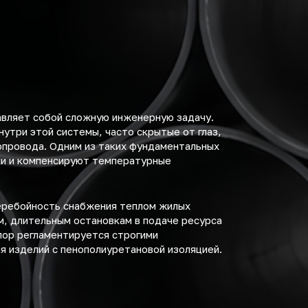
авляет собой сложную инженерную задачу.
утри этой системы, часто скрытые от глаз,
опровода. Одним из таких фундаментальных
ки и компенсируют температурные
перебойность снабжения теплом жилых
м, длительным остановкам в подаче ресурса
пор регламентируется строгими
я изделий с пенополиуретановой изоляцией.