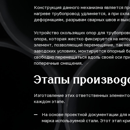
Конструкция данного механизма является пр
нагреве трубопровод удлиняется, а при охл
деформациям, разрывам сварных швов и выход
Устройство скользящих опор для трубопрово
опора, которая жестко фиксируется на непо
элемент, позволяющий перемещение, так на
заводских условиях, монтируется опорный б
свободно перемещаться вдоль своей оси пр
поперечные смещения.
Этапы производ
Изготовление этих ответственных элементо
каждом этапе.
На основе проектной документации для к
марка используемой стали. Этот этап кр