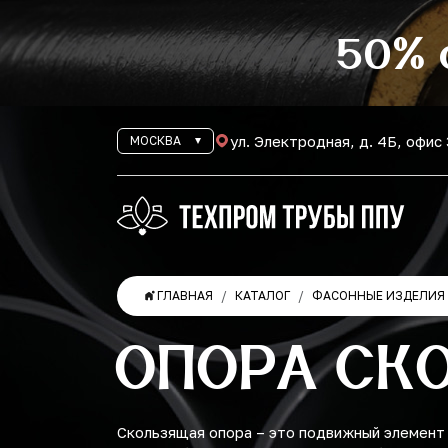
50% 
ул. Электродная, д. 4Б, офис
МОСКВА
ГЛАВНАЯ
КАТАЛОГ
ФАСОННЫЕ ИЗДЕЛИЯ 
ОПОРА СК
Скользящая опора – это подвижный элемент