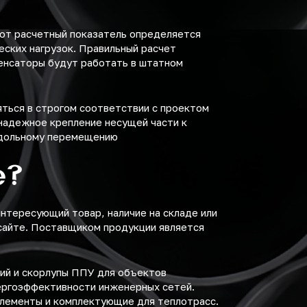
от расчетный показатель определяется
еских нагрузок. Правильный расчет
пенсаторы будут работать в штатном
ться в строгом соответствии с проектом
надежное крепление несущей части к
родольному перемещению
е?
нтересующий товар, наличие на складе или
 сайте. Поставщиком продукции является
лий и скорлупы ППУ для объектов
ергоэффективности инженерных сетей.
элементы и комплектующие для теплотрасс.