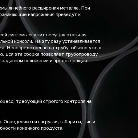
емы линейного расширения металла. При
возникающие напряжения приведут к
сей системы служит несущая стальная
льной консоли. На эту базу устанавливается
а. Непосредственно на трубу, обычно уже в
ю. Вся эта сборка позволяет трубопроводу
в заданном положении и предотвращая
оцесс, требующий строгого контроля на
 Определяются нагрузки, габариты, тип и
бности конечного продукта.