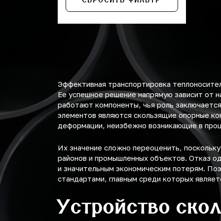
СБРОСИТЬ ФИЛЬТР
630
720
820
920
Эффективная транспортировка теплоносител
1020
Ее успешное решение напрямую зависит от н
работают компоненты, чья роль заключается
элементов являются скользящие опорные ко
деформации, неизбежно возникающие в проц
Их значение сложно переоценить, поскольку
районов и промышленных объектов. Отказ од
и значительным экономическим потерям. Поэ
стандартами, главным среди которых являет
Устройство ско