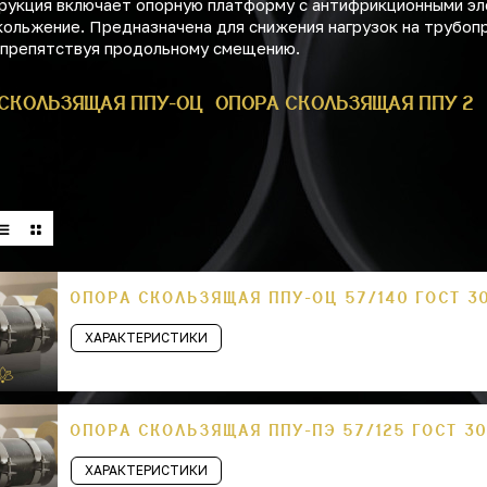
рукция включает опорную платформу с антифрикционными э
ольжение. Предназначена для снижения нагрузок на трубоп
 препятствуя продольному смещению.
СКОЛЬЗЯЩАЯ ППУ-ОЦ
ОПОРА СКОЛЬЗЯЩАЯ ППУ 2
ОПОРА СКОЛЬЗЯЩАЯ ППУ-ОЦ 57/140 ГОСТ 3
ХАРАКТЕРИСТИКИ
ОПОРА СКОЛЬЗЯЩАЯ ППУ-ПЭ 57/125 ГОСТ 30
ХАРАКТЕРИСТИКИ