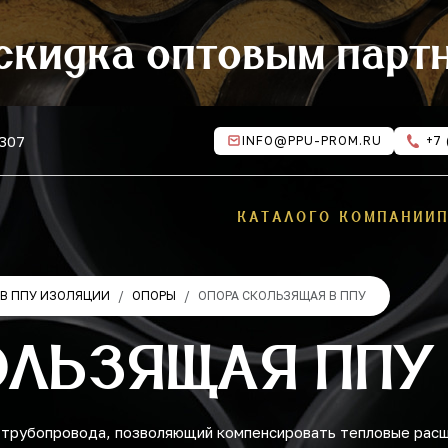
скидка оптовым парт
 307
INFO@PPU-PROM.RU
+7 
КАТАЛОГ
О КОМПАНИИ
В ППУ ИЗОЛЯЦИИ
ОПОРЫ
ОПОРА СКОЛЬЗЯЩАЯ В ППУ
ОЛЬЗЯЩАЯ ППУ
 трубопровода, позволяющий компенсировать тепловые расш