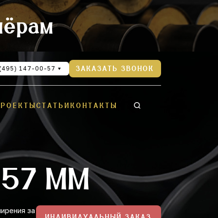
нёрам
(495) 147-00-57
ЗАКАЗАТЬ ЗВОНОК
ПРОЕКТЫ
СТАТЬИ
КОНТАКТЫ
 57 ММ
ирения за
ИНДИВИДУАЛЬНЫЙ ЗАКАЗ