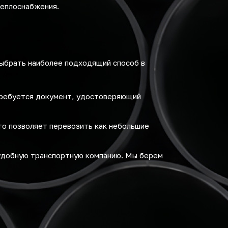
теплоснабжения.
выбрать наиболее подходящий способ в
требуется документ, удостоверяющий
то позволяет перевозить как небольшие
удобную транспортную компанию. Мы берем