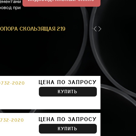
лементами
ровод при
ОПОРА СКОЛЬЗЯЩАЯ 219 ППУ
ОПОРА СКОЛЬЗЯЩАЯ
ЦЕНА ПО ЗАПРОСУ
0732-2020
КУПИТЬ
ЦЕНА ПО ЗАПРОСУ
732-2020
КУПИТЬ