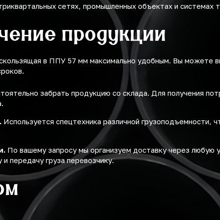
триквартальных сетях, промышленных объектах и системах 
учение продукции
 скользящая в ППУ 57 мм максимально удобным. Вы можете 
сроков.
оятельно забрать продукцию со склада. Для получения по
.
.
Используется спецтехника различной грузоподъемности, ч
и.
По вашему запросу мы организуем доставку через любую 
 и передачу груза перевозчику.
ом