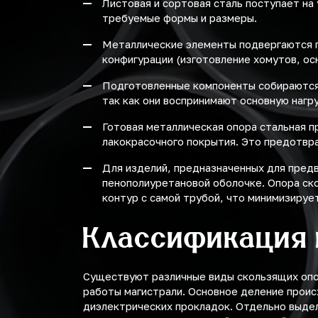
Листовая и сортовая сталь поступает на
требуемые формы и размеры.
Металлические элементы подвергаются г
конфигурации (изготовление хомутов, ос
Подготовленные компоненты собираются 
так как они воспринимают основную нагру
Готовая металлическая опора стальная 
лакокрасочного покрытия. Это предотвр
Для изделий, предназначенных для пред
пенополиуретановой оболочке. Опора ск
контур с самой трубой, что минимизируе
Классификация 
Существуют различные виды скользящих опо
работы магистрали. Основное деление происх
диэлектрических прокладок. Отдельно выде