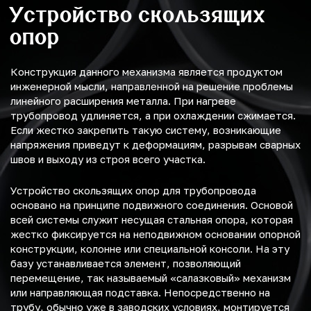
Устройство скользящих
опор
Конструкция данного механизма является продуктом
инженерной мысли, направленной на решение проблемы
линейного расширения металла. При нагреве
трубопровод удлиняется, а при охлаждении сжимается.
Если жестко закрепить такую систему, возникающие
напряжения приведут к деформациям, разрывам сварных
швов и выходу из строя всего участка.
Устройство скользящих опор для трубопровода
основано на принципе подвижного соединения. Основой
всей системы служит несущая стальная опора, которая
жестко фиксируется на неподвижном основании опорной
конструкции, колонне или специальной консоли. На эту
базу устанавливается элемент, позволяющий
перемещение, так называемый «салазковый» механизм
или направляющая подставка. Непосредственно на
трубу, обычно уже в заводских условиях, монтируется