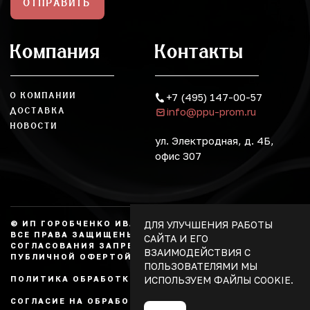
ОТПРАВИТЬ
Компания
Контакты
О КОМПАНИИ
+7 (495) 147-00-57
info@ppu-prom.ru
ДОСТАВКА
НОВОСТИ
ул. Электродная, д. 4Б,
офис 307
ДЛЯ УЛУЧШЕНИЯ РАБОТЫ
© ИП ГОРОБЧЕНКО ИВАН АЛЕКСАНДРОВИЧ, 2026.
ВСЕ ПРАВА ЗАЩИЩЕНЫ, КОПИРОВАНИЕ БЕЗ
САЙТА И ЕГО
СОГЛАСОВАНИЯ ЗАПРЕЩЕНО. НЕ ЯВЛЯЕТСЯ
ВЗАИМОДЕЙСТВИЯ С
ПУБЛИЧНОЙ ОФЕРТОЙ.
ПОЛЬЗОВАТЕЛЯМИ МЫ
ИСПОЛЬЗУЕМ ФАЙЛЫ COOKIE.
ПОЛИТИКА ОБРАБОТКИ ПЕРСОНАЛЬНЫХ ДАННЫХ
СОГЛАСИЕ НА ОБРАБОТКУ ПЕРСОНАЛЬНЫХ ДАННЫХ