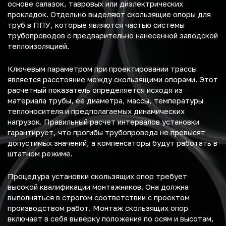
основе салазок, тавровых или диэлектрических
прокладок. Отдельно выделяют скользящие опоры для
труб в ППУ, которые являются частью системы
трубопроводов с предварительно нанесенной заводской
теплоизоляцией.
Ключевым параметром при проектировании трассы
является расстояние между скользящими опорами. Этот
расчетный показатель определяется исходя из
материала трубы, ее диаметра, массы, температуры
теплоносителя и предполагаемых динамических
нагрузок. Правильный расчет интервалов установки
гарантирует, что прогибы трубопровода не превысят
допустимых значений, а компенсаторы будут работать в
штатном режиме.
Процедура установки скользящих опор требует
высокой квалификации монтажников. Она должна
выполняться в строгом соответствии с проектом
производством работ. Монтаж скользящих опор
включает в себя выверку положения по осям и высотам,