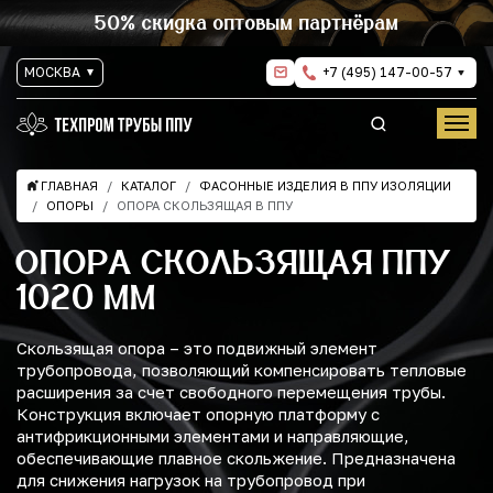
50% скидка оптовым партнёрам
МОСКВА
+7 (495) 147-00-57
ГЛАВНАЯ
КАТАЛОГ
ФАСОННЫЕ ИЗДЕЛИЯ В ППУ ИЗОЛЯЦИИ
ОПОРЫ
ОПОРА СКОЛЬЗЯЩАЯ В ППУ
ОПОРА СКОЛЬЗЯЩАЯ ППУ
1020 ММ
Скользящая опора – это подвижный элемент
трубопровода, позволяющий компенсировать тепловые
расширения за счет свободного перемещения трубы.
Конструкция включает опорную платформу с
антифрикционными элементами и направляющие,
обеспечивающие плавное скольжение. Предназначена
для снижения нагрузок на трубопровод при