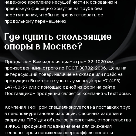
надежное крепление несущей части к основанию и
правильную фиксацию хомутов на трубе без
перетягивания, чтобы не препятствовать ее
продольному перемещению
Где купить скользящие
опоры в Москве?
Предлагаем Вам изделия диаметром 32-1020 мм,
произведенными строго по ГОСТ 30732-2006. Цены на
интересующий товар, наличие на складе или прайс на
продукцию Вы можете узнать у менеджера +7 (495)
147-00-57 или с помощью одной из форм на сайте.
Поставщиком продукции является компания «ТехПром».
Компания ТехПром специализируется на поставках труб
в пенополиуретановой изоляции, фасонных изделий и
скорлупы ППУ для объектов энергетики, строительства
и ЖКХ. Продукция предназначена для снижения
теплопотерь и повышения энергоэффективности