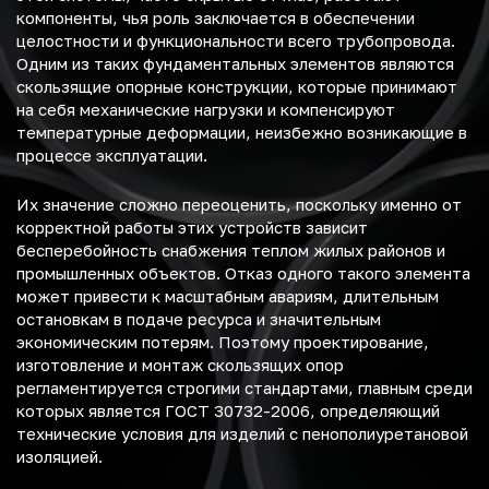
компоненты, чья роль заключается в обеспечении
целостности и функциональности всего трубопровода.
Одним из таких фундаментальных элементов являются
скользящие опорные конструкции, которые принимают
на себя механические нагрузки и компенсируют
температурные деформации, неизбежно возникающие в
процессе эксплуатации.
Их значение сложно переоценить, поскольку именно от
корректной работы этих устройств зависит
бесперебойность снабжения теплом жилых районов и
промышленных объектов. Отказ одного такого элемента
может привести к масштабным авариям, длительным
остановкам в подаче ресурса и значительным
экономическим потерям. Поэтому проектирование,
изготовление и монтаж скользящих опор
регламентируется строгими стандартами, главным среди
которых является ГОСТ 30732-2006, определяющий
технические условия для изделий с пенополиуретановой
изоляцией.