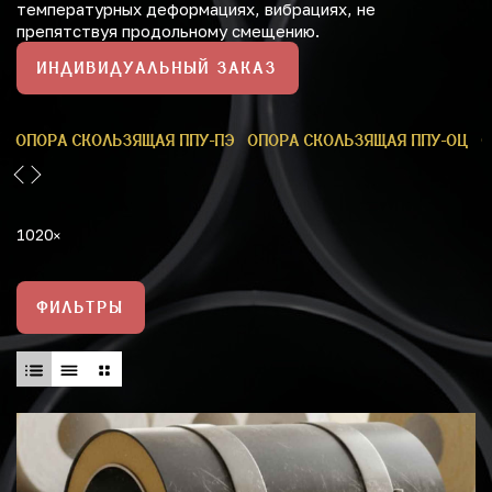
температурных деформациях, вибрациях, не
препятствуя продольному смещению.
ИНДИВИДУАЛЬНЫЙ ЗАКАЗ
У
ОПОРА СКОЛЬЗЯЩАЯ ППУ-ПЭ
ОПОРА СКОЛЬЗЯЩАЯ ППУ-ОЦ
О
1020
ФИЛЬТРЫ