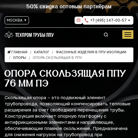
50% скидка оптовым партнёрам
МОСКВА
+7 (495) 147-00-57
ГЛАВНАЯ
КАТАЛОГ
ФАСОННЫЕ ИЗДЕЛИЯ В ППУ ИЗОЛЯЦИИ
ОПОРЫ
ОПОРА СКОЛЬЗЯЩАЯ В ППУ
ОПОРА СКОЛЬЗЯЩАЯ ППУ
76 ММ ПЭ
Скользящая опора – это подвижный элемент
трубопровода, позволяющий компенсировать тепловые
расширения за счет свободного перемещения трубы.
Конструкция включает опорную платформу с
антифрикционными элементами и направляющие,
обеспечивающие плавное скольжение. Предназначена
для снижения нагрузок на трубопровод при