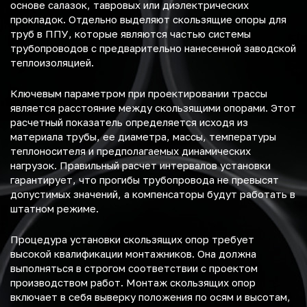
основе салазок, тавровых или диэлектрических
прокладок. Отдельно выделяют скользящие опоры для
труб в ППУ, которые являются частью системы
трубопроводов с предварительно нанесенной заводской
теплоизоляцией.
Ключевым параметром при проектировании трассы
является расстояние между скользящими опорами. Этот
расчетный показатель определяется исходя из
материала трубы, ее диаметра, массы, температуры
теплоносителя и предполагаемых динамических
нагрузок. Правильный расчет интервалов установки
гарантирует, что прогибы трубопровода не превысят
допустимых значений, а компенсаторы будут работать в
штатном режиме.
Процедура установки скользящих опор требует
высокой квалификации монтажников. Она должна
выполняться в строгом соответствии с проектом
производством работ. Монтаж скользящих опор
включает в себя выверку положения по осям и высотам,