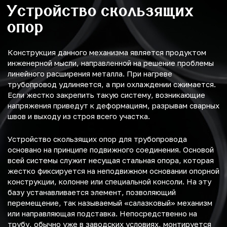
Устройство скользящих
опор
Конструкция данного механизма является продуктом
инженерной мысли, направленной на решение проблемы
линейного расширения металла. При нагреве
трубопровод удлиняется, а при охлаждении сжимается.
Если жестко закрепить такую систему, возникающие
напряжения приведут к деформациям, разрывам сварных
швов и выходу из строя всего участка.
Устройство скользящих опор для трубопровода
основано на принципе подвижного соединения. Основой
всей системы служит несущая стальная опора, которая
жестко фиксируется на неподвижном основании опорной
конструкции, колонне или специальной консоли. На эту
базу устанавливается элемент, позволяющий
перемещение, так называемый «салазковый» механизм
или направляющая подставка. Непосредственно на
трубу, обычно уже в заводских условиях, монтируется