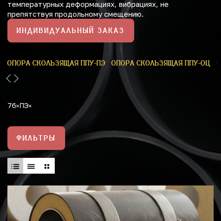
температурных деформациях, вибрациях, не
препятствуя продольному смещению.
ИНДИВИДУАЛЬНЫЙ ЗАКАЗ
У
ОПОРА СКОЛЬЗЯЩАЯ ППУ-ПЭ
ОПОРА СКОЛЬЗЯЩАЯ ППУ-ОЦ
О
76
ПЭ
ФИЛЬТРЫ