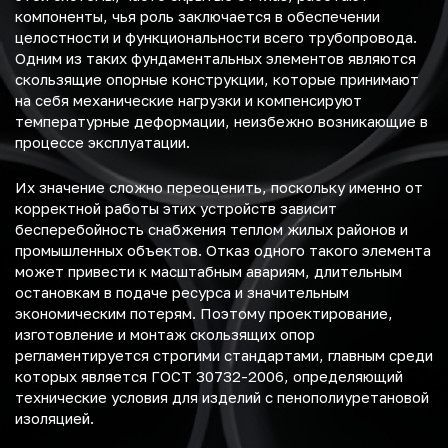
компоненты, чья роль заключается в обеспечении
целостности и функциональности всего трубопровода.
Одним из таких фундаментальных элементов являются
скользящие опорные конструкции, которые принимают
на себя механические нагрузки и компенсируют
температурные деформации, неизбежно возникающие в
процессе эксплуатации.
Их значение сложно переоценить, поскольку именно от
корректной работы этих устройств зависит
бесперебойность снабжения теплом жилых районов и
промышленных объектов. Отказ одного такого элемента
может привести к масштабным авариям, длительным
остановкам в подаче ресурса и значительным
экономическим потерям. Поэтому проектирование,
изготовление и монтаж скользящих опор
регламентируется строгими стандартами, главным среди
которых является ГОСТ 30732-2006, определяющий
технические условия для изделий с пенополиуретановой
изоляцией.