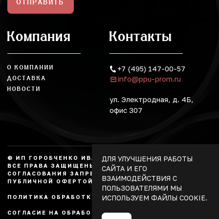
ОТПРАВИТЬ
Компания
Контакты
О КОМПАНИИ
+7 (495) 147-00-57
info@ppu-prom.ru
ДОСТАВКА
НОВОСТИ
ул. Электродная, д. 4Б,
офис 307
ДЛЯ УЛУЧШЕНИЯ РАБОТЫ
© ИП ГОРОБЧЕНКО ИВАН АЛЕКСАНДРОВИЧ, 2026.
ВСЕ ПРАВА ЗАЩИЩЕНЫ, КОПИРОВАНИЕ БЕЗ
САЙТА И ЕГО
СОГЛАСОВАНИЯ ЗАПРЕЩЕНО. НЕ ЯВЛЯЕТСЯ
ВЗАИМОДЕЙСТВИЯ С
ПУБЛИЧНОЙ ОФЕРТОЙ.
ПОЛЬЗОВАТЕЛЯМИ МЫ
ИСПОЛЬЗУЕМ ФАЙЛЫ COOKIE.
ПОЛИТИКА ОБРАБОТКИ ПЕРСОНАЛЬНЫХ ДАННЫХ
СОГЛАСИЕ НА ОБРАБОТКУ ПЕРСОНАЛЬНЫХ ДАННЫХ