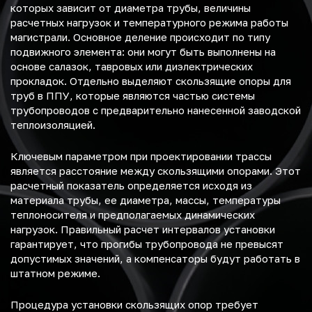
которых зависит от диаметра трубы, величины
расчетных нагрузок и температурного режима работы
магистрали. Основное деление происходит по типу
подвижного элемента: они могут быть выполнены на
основе салазок, тавровых или диэлектрических
прокладок. Отдельно выделяют скользящие опоры для
труб в ППУ, которые являются частью системы
трубопроводов с предварительно нанесенной заводской
теплоизоляцией.
Ключевым параметром при проектировании трассы
является расстояние между скользящими опорами. Этот
расчетный показатель определяется исходя из
материала трубы, ее диаметра, массы, температуры
теплоносителя и предполагаемых динамических
нагрузок. Правильный расчет интервалов установки
гарантирует, что прогибы трубопровода не превысят
допустимых значений, а компенсаторы будут работать в
штатном режиме.
Процедура установки скользящих опор требует