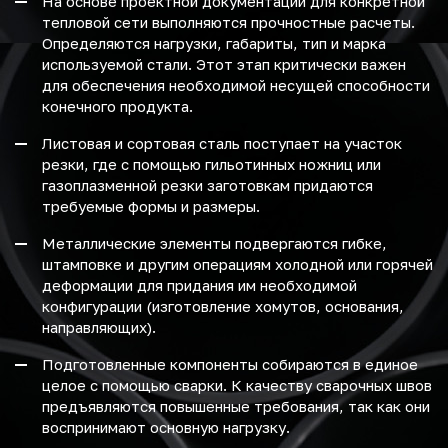
На основе проектной документации для конкретной
тепловой сети выполняются прочностные расчеты.
Определяются нагрузки, габариты, тип и марка
используемой стали. Этот этап критически важен
для обеспечения необходимой несущей способности
конечного продукта.
Листовая и сортовая сталь поступает на участок
резки, где с помощью гильотинных ножниц или
газоплазменной резки заготовкам придаются
требуемые формы и размеры.
Металлические элементы подвергаются гибке,
штамповке и другим операциям холодной или горячей
деформации для придания им необходимой
конфигурации (изготовление хомутов, основания,
направляющих).
Подготовленные компоненты собираются в единое
целое с помощью сварки. К качеству сварочных швов
предъявляются повышенные требования, так как они
воспринимают основную нагрузку.