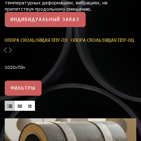
температурных деформациях, вибрациях, не
препятствуя продольному смещению.
ИНДИВИДУАЛЬНЫЙ ЗАКАЗ
У
ОПОРА СКОЛЬЗЯЩАЯ ППУ-ПЭ
ОПОРА СКОЛЬЗЯЩАЯ ППУ-ОЦ
О
1020
ПЭ
ФИЛЬТРЫ