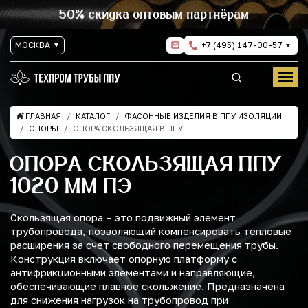
50% скидка оптовым партнёрам
МОСКВА
+7 (495) 147-00-57
ГЛАВНАЯ
КАТАЛОГ
ФАСОННЫЕ ИЗДЕЛИЯ В ППУ ИЗОЛЯЦИИ
ОПОРЫ
ОПОРА СКОЛЬЗЯЩАЯ В ППУ
ОПОРА СКОЛЬЗЯЩАЯ ППУ
1020 ММ ПЭ
Скользящая опора – это подвижный элемент
трубопровода, позволяющий компенсировать тепловые
расширения за счет свободного перемещения трубы.
Конструкция включает опорную платформу с
антифрикционными элементами и направляющие,
обеспечивающие плавное скольжение. Предназначена
для снижения нагрузок на трубопровод при