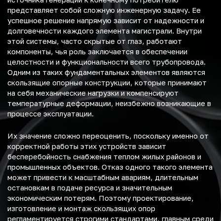
представляет собой сложную инженерную задачу. Ее
успешное решение напрямую зависит от надежности и
долговечности каждого элемента магистрали. Внутри
этой системы, часто скрытые от глаз, работают
компоненты, чья роль заключается в обеспечении
целостности и функциональности всего трубопровода.
Одним из таких фундаментальных элементов являются
скользящие опорные конструкции, которые принимают
на себя механические нагрузки и компенсируют
температурные деформации, неизбежно возникающие в
процессе эксплуатации.
Их значение сложно переоценить, поскольку именно от
корректной работы этих устройств зависит
бесперебойность снабжения теплом жилых районов и
промышленных объектов. Отказ одного такого элемента
может привести к масштабным авариям, длительным
остановкам в подаче ресурса и значительным
экономическим потерям. Поэтому проектирование,
изготовление и монтаж скользящих опор
регламентируется строгими стандартами, главным среди