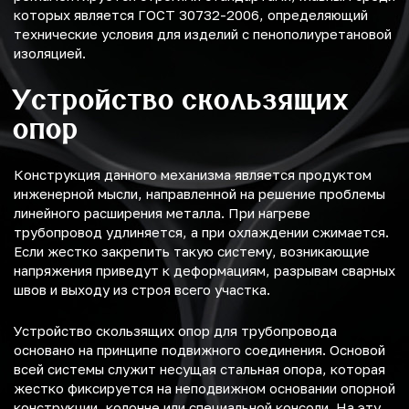
которых является ГОСТ 30732-2006, определяющий
технические условия для изделий с пенополиуретановой
изоляцией.
Устройство скользящих
опор
Конструкция данного механизма является продуктом
инженерной мысли, направленной на решение проблемы
линейного расширения металла. При нагреве
трубопровод удлиняется, а при охлаждении сжимается.
Если жестко закрепить такую систему, возникающие
напряжения приведут к деформациям, разрывам сварных
швов и выходу из строя всего участка.
Устройство скользящих опор для трубопровода
основано на принципе подвижного соединения. Основой
всей системы служит несущая стальная опора, которая
жестко фиксируется на неподвижном основании опорной
конструкции, колонне или специальной консоли. На эту