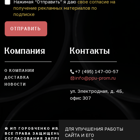
Нажимая “Отправить” я даю
свое согласие на
получение рекламных материалов по
подписке
ОТПРАВИТЬ
Компания
Контакты
О КОМПАНИИ
+7 (495) 147-00-57
info@ppu-prom.ru
ДОСТАВКА
НОВОСТИ
ул. Электродная, д. 4Б,
офис 307
ДЛЯ УЛУЧШЕНИЯ РАБОТЫ
© ИП ГОРОБЧЕНКО ИВАН АЛЕКСАНДРОВИЧ, 2026.
ВСЕ ПРАВА ЗАЩИЩЕНЫ, КОПИРОВАНИЕ БЕЗ
САЙТА И ЕГО
СОГЛАСОВАНИЯ ЗАПРЕЩЕНО. НЕ ЯВЛЯЕТСЯ