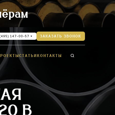
нёрам
(495) 147-00-57
ЗАКАЗАТЬ ЗВОНОК
ПРОЕКТЫ
СТАТЬИ
КОНТАКТЫ
НАЯ
20 В