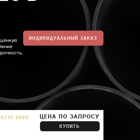
ИНДИВИДУАЛЬНЫЙ ЗАКАЗ
ищённую
личие
прочность.
ЦЕНА ПО ЗАПРОСУ
30732-2020
КУПИТЬ