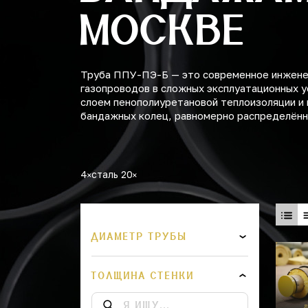
МОСКВЕ
Труба ППУ-ПЭ-Б — это современное инженер
газопроводов в сложных эксплуатационных у
слоем пенополиуретановой теплоизоляции и 
бандажных колец, равномерно распределённы
4
сталь 20
ДИАМЕТР ТРУБЫ
ТОЛЩИНА СТЕНКИ