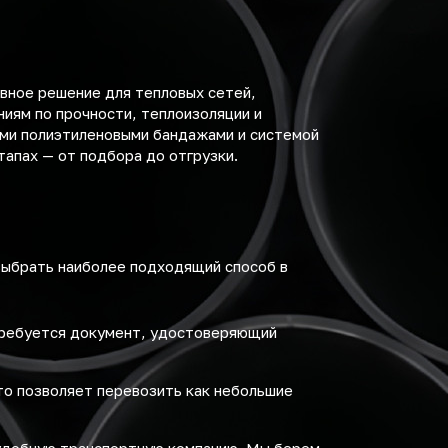
вное решение для тепловых сетей,
иям по прочности, теплоизоляции и
ыми полиэтиленовыми бандажами и системой
тапах — от подбора до отгрузки.
выбрать наиболее подходящий способ в
требуется документ, удостоверяющий
то позволяет перевозить как небольшие