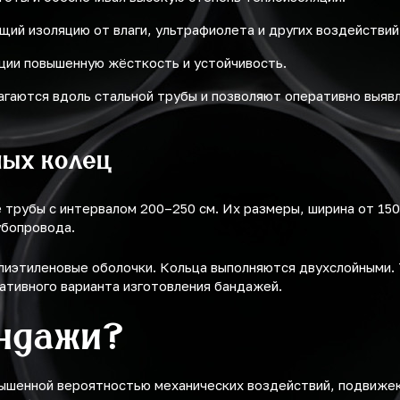
ий изоляцию от влаги, ультрафиолета и других воздействий
ции повышенную жёсткость и устойчивость.
аются вдоль стальной трубы и позволяют оперативно выявл
ных колец
трубы с интервалом 200–250 см. Их размеры, ширина от 150 
убопровода.
лиэтиленовые оболочки. Кольца выполняются двухслойными.
ативного варианта изготовления бандажей.
ндажи?
ышенной вероятностью механических воздействий, подвижек