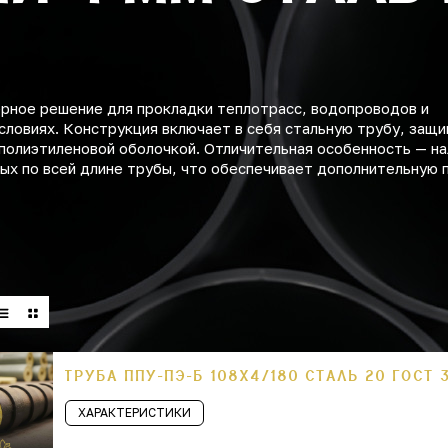
ное решение для прокладки теплотрасс, водопроводов и
словиях. Конструкция включает в себя стальную трубу, защ
полиэтиленовой оболочкой. Отличительная особенность — на
х по всей длине трубы, что обеспечивает дополнительную 
ТРУБА ППУ-ПЭ-Б 108Х4/180 СТАЛЬ 20 ГОСТ 
ХАРАКТЕРИСТИКИ