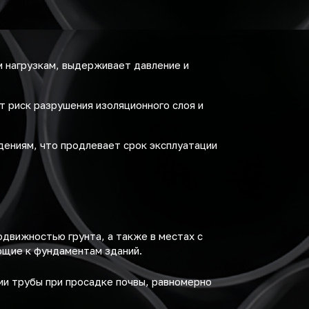
м нагрузкам, выдерживает давление и
 риск разрушения изоляционного слоя и
ениям, что продлевает срок эксплуатации
движностью грунта, а также в местах с
ющие к фундаментам зданий.
и трубы при просадке почвы, равномерно