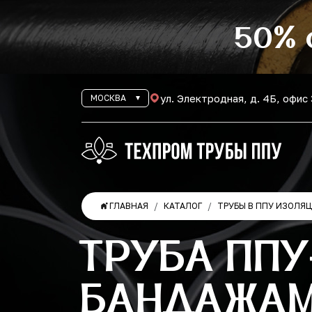
50% 
ул. Электродная, д. 4Б, офис
МОСКВА
ГЛАВНАЯ
КАТАЛОГ
ТРУБЫ В ППУ ИЗОЛЯ
ТРУБА ППУ
БАНДАЖАМИ