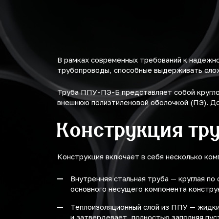
В рамках современных требований к надежн
трубопроводы, способные выдерживать слож
Труба ППУ-ПЭ-Б представляет собой кругло
внешнюю полиэтиленовой оболочкой (ПЭ). Д
Конструкция тру
Конструкция включает в себя несколько ком
Внутренняя стальная труба — круглая по
основного несущего компонента констру
Теплоизоляционный слой из ППУ — жидки
и затвердевает, полностью заполняя пус