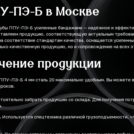
ПУ-ПЭ-Б в Москве
рубы ППУ-ПЭ-Б усиленные бандажами — надёжное и эффекти
ставляем продукцию, соответствующую актуальным требован
 на соответствие стандартам качества, оснащается усиленн
лько качественную продукцию, но и сопровождение на всех э
учение продукции
 ППУ-ПЭ-Б 4 мм сталь 20 максимально удобным. Вы можете 
сроков.
оятельно забрать продукцию со склада. Для получения по
.
.
Используется спецтехника различной грузоподъемности, ч