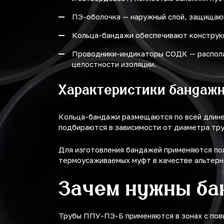
ПЭ-оболочка — наружный слой, защищающ
Кольца-бандажи обеспечивают конструк
Проводники-индикаторы СОДК — располаг
целостности изоляции.
Характеристики бандаж
Кольца-бандажи размещаются по всей длине 
подбираются в зависимости от диаметра тр
Для изготовления бандажей применяются по
термоусаживаемых муфт в качестве альтерн
Зачем нужны ба
Трубы ППУ-ПЭ-Б применяются в зонах с пов