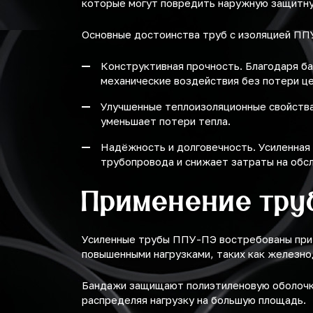
которые могут повредить наружную защитну
Основные достоинства труб с изоляцией ПП
Конструктивная прочность. Благодаря б
механические воздействия без потери ц
Улучшенные теплоизоляционные свойства
уменьшает потери тепла.
Надёжность и долговечность. Усиленная
трубопровода и снижает затраты на обс
Применение тру
Усиленные трубы ППУ-ПЭ востребованы при б
повышенными нагрузками, таких как железн
Бандажи защищают полиэтиленовую оболочку
распределяя нагрузку на большую площадь.