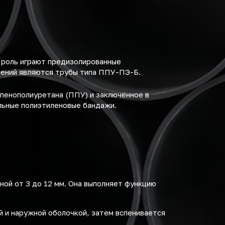
 роль играют предизолированные
шений являются трубы типа ППУ-ПЭ-Б.
пенополиуретана (ППУ) и заключённое в
льные полиэтиленовые бандажи.
ной от 3 до 12 мм. Она выполняет функцию
й и наружной оболочкой, затем вспенивается