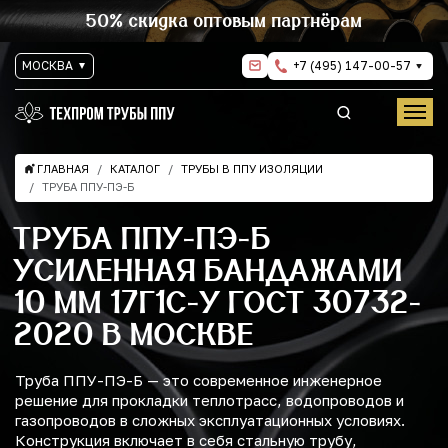
50% скидка оптовым партнёрам
МОСКВА
+7 (495) 147-00-57
ГЛАВНАЯ
КАТАЛОГ
ТРУБЫ В ППУ ИЗОЛЯЦИИ
ТРУБА ППУ-ПЭ-Б
ТРУБА ППУ-ПЭ-Б
УСИЛЕННАЯ БАНДАЖАМИ
10 ММ 17Г1С-У ГОСТ 30732-
2020 В МОСКВЕ
Труба ППУ-ПЭ-Б — это современное инженерное
решение для прокладки теплотрасс, водопроводов и
газопроводов в сложных эксплуатационных условиях.
Конструкция включает в себя стальную трубу,