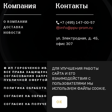
Компания
Контакты
О КОМПАНИИ
+7 (495) 147-00-57
info@ppu-prom.ru
ДОСТАВКА
НОВОСТИ
ул. Электродная, д. 4Б,
офис 307
ДЛЯ УЛУЧШЕНИЯ РАБОТЫ
© ИП ГОРОБЧЕНКО ИВАН АЛЕКСАНДРОВИЧ, 2026.
ВСЕ ПРАВА ЗАЩИЩЕНЫ, КОПИРОВАНИЕ БЕЗ
САЙТА И ЕГО
СОГЛАСОВАНИЯ ЗАПРЕЩЕНО. НЕ ЯВЛЯЕТСЯ
ВЗАИМОДЕЙСТВИЯ С
ПУБЛИЧНОЙ ОФЕРТОЙ.
ПОЛЬЗОВАТЕЛЯМИ МЫ
ИСПОЛЬЗУЕМ ФАЙЛЫ COOKIE.
ПОЛИТИКА ОБРАБОТКИ ПЕРСОНАЛЬНЫХ ДАННЫХ
СОГЛАСИЕ НА ОБРАБОТКУ ПЕРСОНАЛЬНЫХ ДАННЫХ
ОК
СОГЛАСИЕ НА ПОЛУЧЕНИЕ РЕКЛАМЫ