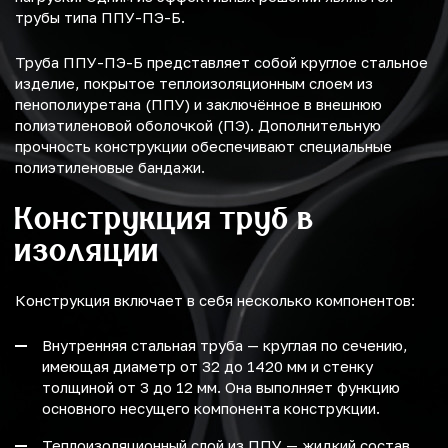
трубы типа ППУ-ПЭ-Б.
Труба ППУ-ПЭ-Б представляет собой круглое стальное
изделие, покрытое теплоизоляционным слоем из
пенополиуретана (ППУ) и заключённое в внешнюю
полиэтиленовой оболочкой (ПЭ). Дополнительную
прочность конструкции обеспечивают специальные
полиэтиленовые бандажи.
Конструкция труб в
изоляции
Конструкция включает в себя несколько компонентов:
Внутренняя стальная труба — круглая по сечению,
имеющая диаметр от 32 до 1420 мм и стенку
толщиной от 3 до 12 мм. Она выполняет функцию
основного несущего компонента конструкции.
Теплоизоляционный слой из ППУ — жидкий состав