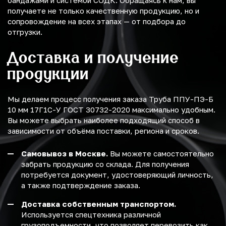
бандажами и системой СОДК. Обращаясь к нам, вы
получаете не только качественную продукцию, но и
сопровождение на всех этапах — от подбора до
отгрузки.
Доставка и получение
продукции
Мы делаем процесс получения заказа Труба ППУ-ПЭ-Б
10 мм 17Г1С-У ГОСТ 30732-2020 максимально удобным.
Вы можете выбрать наиболее подходящий способ в
зависимости от объёма поставки, региона и сроков.
Самовывоз в Москве.
Вы можете самостоятельно
забрать продукцию со склада. Для получения
потребуется документ, удостоверяющий личность,
а также подтверждение заказа.
Доставка собственным транспортом.
Используется спецтехника различной
грузоподъемности, что позволяет перевозить как