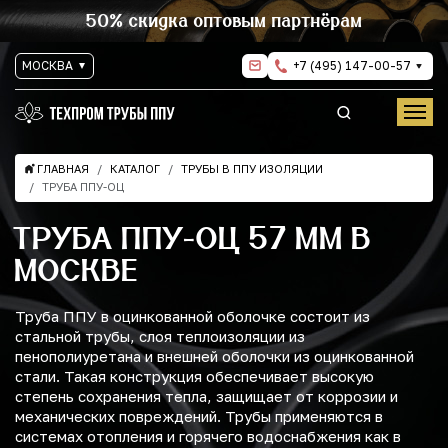
50% скидка оптовым партнёрам
МОСКВА
+7 (495) 147-00-57
ГЛАВНАЯ
КАТАЛОГ
ТРУБЫ В ППУ ИЗОЛЯЦИИ
ТРУБА ППУ-ОЦ
ТРУБА ППУ-ОЦ 57 ММ В
МОСКВЕ
Труба ППУ в оцинкованной оболочке состоит из
стальной трубы, слоя теплоизоляции из
пенополиуретана и внешней оболочки из оцинкованной
стали. Такая конструкция обеспечивает высокую
степень сохранения тепла, защищает от коррозии и
механических повреждений. Трубы применяются в
системах отопления и горячего водоснабжения как в