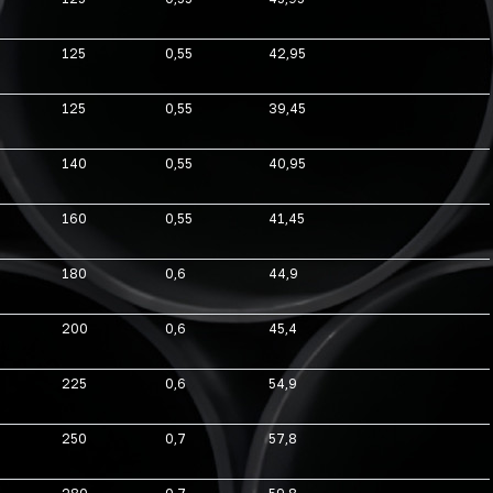
125
0,55
42,95
125
0,55
39,45
140
0,55
40,95
160
0,55
41,45
180
0,6
44,9
200
0,6
45,4
225
0,6
54,9
250
0,7
57,8