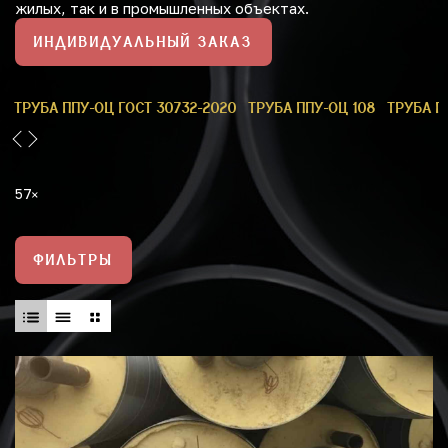
жилых, так и в промышленных объектах.
ИНДИВИДУАЛЬНЫЙ ЗАКАЗ
9
ТРУБА ППУ-ОЦ ГОСТ 30732-2020
ТРУБА ППУ-ОЦ 108
ТРУБА П
57
ФИЛЬТРЫ