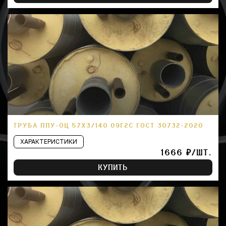
ТРУБА ППУ-ОЦ 57Х3/140 09Г2С ГОСТ 30732-2020
ХАРАКТЕРИСТИКИ
1666 ₽/ШТ.
КУПИТЬ