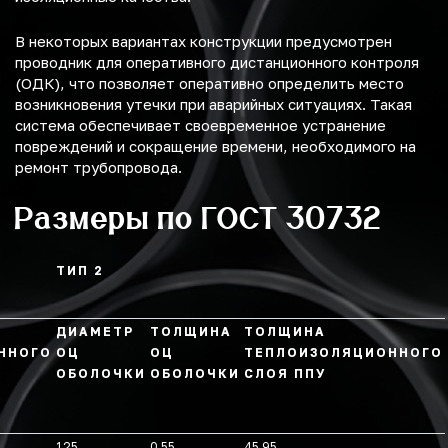
В некоторых вариантах конструкции предусмотрен
проводник для оперативного дистанционного контроля
(ОДК), что позволяет оперативно определить место
возникновения утечки при аварийных ситуациях. Такая
система обеспечивает своевременное устранение
повреждений и сокращение времени, необходимого на
ремонт трубопровода.
Размеры по ГОСТ 30732
ТИП 2
ДИАМЕТР
ТОЛЩИНА
ТОЛЩИНА
ННОГО
ОЦ
ОЦ
ТЕПЛОИЗОЛЯЦИОННОГО
ОБОЛОЧКИ
ОБОЛОЧКИ
СЛОЯ ППУ
125
0,55
45,95