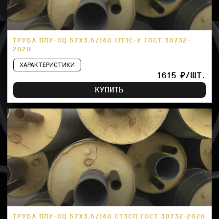
ТРУБА ППУ-ОЦ 57Х3,5/140 17Г1С-У ГОСТ 30732-
2020
ХАРАКТЕРИСТИКИ
1615 ₽/ШТ.
КУПИТЬ
ТРУБА ППУ-ОЦ 57Х3,5/140 СТ3СП ГОСТ 30732-2020