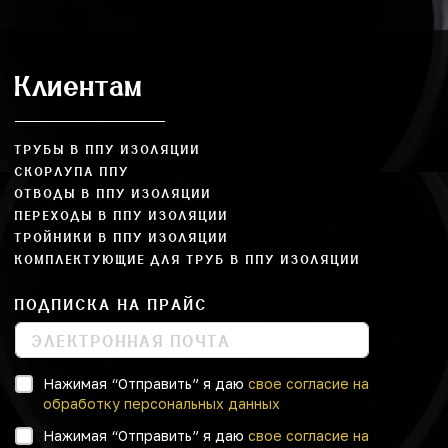
Клиентам
ТРУБЫ В ППУ ИЗОЛЯЦИИ
СКОРЛУПА ППУ
ОТВОДЫ В ППУ ИЗОЛЯЦИИ
ПЕРЕХОДЫ В ППУ ИЗОЛЯЦИИ
ТРОЙНИКИ В ППУ ИЗОЛЯЦИИ
КОМПЛЕКТУЮЩИЕ ДЛЯ ТРУБ В ППУ ИЗОЛЯЦИИ
ПОДПИСКА НА ПРАЙС
Нажимая “Отправить” я даю
свое согласие на
обработку персональных данных
Нажимая “Отправить” я даю
свое согласие на