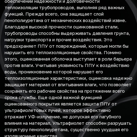
обеспечении надежности и долговечности
теплоизоляции трубопроводов, выполняя ряд важных
функций. Прежде всего, она защищает слой
пенополиуретана от механических воздействий извне.
Благодаря высокой прочности оцинкованной стали,
трубопроводы способны выдерживать давления грунта,
нагрузки транспорта и прочие воздействия. Это
предохраняет ППУ от повреждений, которые могли бы
нарушить его теплоизоляционные свойства. Помимо
этого, оцинкованная оболочка выступает в роли барьера
против влаги. Учитывая уязвимость ППУ к воздействию
воды, проникновение которой нарушает его
теплоизоляционные характеристики, оцинковка надежно
защищает материал от впитывания влаги, что позволяет
сохранять его рабочие свойства на протяжении всего
срока службы. Еще одной важной функцией
оцинкованного покрытия является защита ППУ от
ультрафиолетовых лучей, которое эффективно
отражает УФ-излучение, не допуская его пагубного
влияния на материал. Ультрафиолет способен разрушать
структуру пенополиуретана, существенно ухудшая его
изоляционные качества.