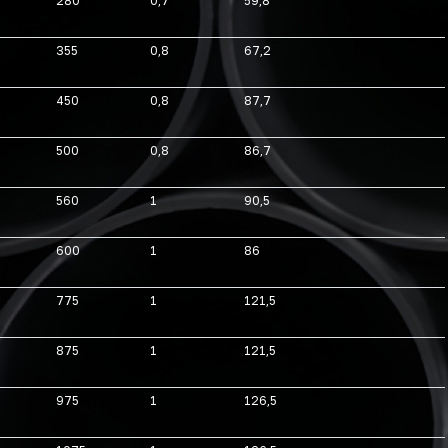
280
0,7
59,8
355
0,8
67,2
450
0,8
87,7
500
0,8
86,7
560
1
90,5
600
1
86
775
1
121,5
875
1
121,5
975
1
126,5