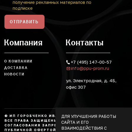
получение рекламных материалов по
подписке
ОТПРАВИТЬ
Компания
Контакты
О КОМПАНИИ
+7 (495) 147-00-57
info@ppu-prom.ru
ДОСТАВКА
НОВОСТИ
ул. Электродная, д. 4Б,
офис 307
ДЛЯ УЛУЧШЕНИЯ РАБОТЫ
© ИП ГОРОБЧЕНКО ИВАН АЛЕКСАНДРОВИЧ, 2026.
ВСЕ ПРАВА ЗАЩИЩЕНЫ, КОПИРОВАНИЕ БЕЗ
САЙТА И ЕГО
СОГЛАСОВАНИЯ ЗАПРЕЩЕНО. НЕ ЯВЛЯЕТСЯ
ВЗАИМОДЕЙСТВИЯ С
ПУБЛИЧНОЙ ОФЕРТОЙ.