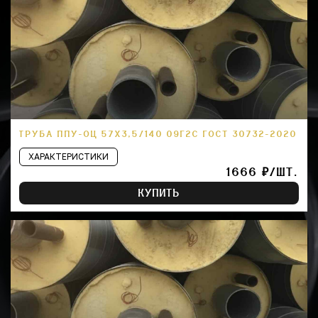
ТРУБА ППУ-ОЦ 57Х3,5/140 09Г2С ГОСТ 30732-2020
ХАРАКТЕРИСТИКИ
1666 ₽/ШТ.
КУПИТЬ