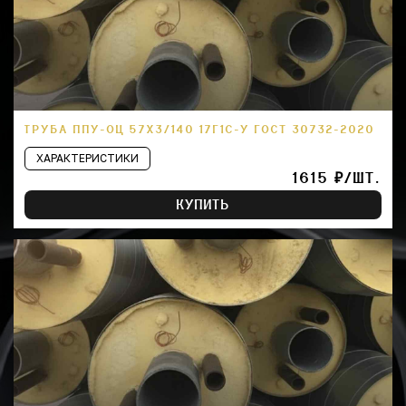
ТРУБА ППУ-ОЦ 57Х3/140 17Г1С-У ГОСТ 30732-2020
ХАРАКТЕРИСТИКИ
1615 ₽/ШТ.
КУПИТЬ