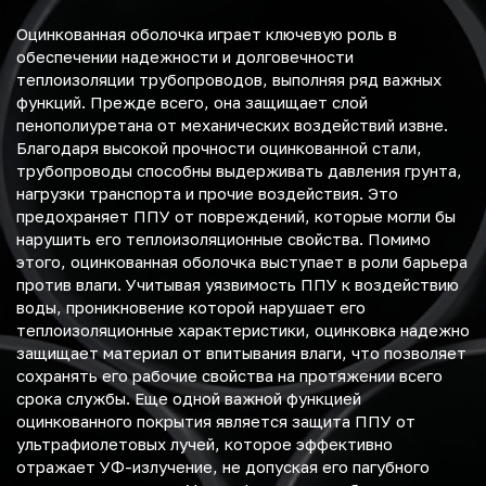
Оцинкованная оболочка играет ключевую роль в
обеспечении надежности и долговечности
теплоизоляции трубопроводов, выполняя ряд важных
функций. Прежде всего, она защищает слой
пенополиуретана от механических воздействий извне.
Благодаря высокой прочности оцинкованной стали,
трубопроводы способны выдерживать давления грунта,
нагрузки транспорта и прочие воздействия. Это
предохраняет ППУ от повреждений, которые могли бы
нарушить его теплоизоляционные свойства. Помимо
этого, оцинкованная оболочка выступает в роли барьера
против влаги. Учитывая уязвимость ППУ к воздействию
воды, проникновение которой нарушает его
теплоизоляционные характеристики, оцинковка надежно
защищает материал от впитывания влаги, что позволяет
сохранять его рабочие свойства на протяжении всего
срока службы. Еще одной важной функцией
оцинкованного покрытия является защита ППУ от
ультрафиолетовых лучей, которое эффективно
отражает УФ-излучение, не допуская его пагубного