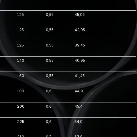
125
0,55
45,95
125
0,55
42,95
125
0,55
39,45
140
0,55
40,95
160
0,55
41,45
180
0,6
44,9
200
0,6
45,4
225
0,6
54,9
250
0,7
57,8