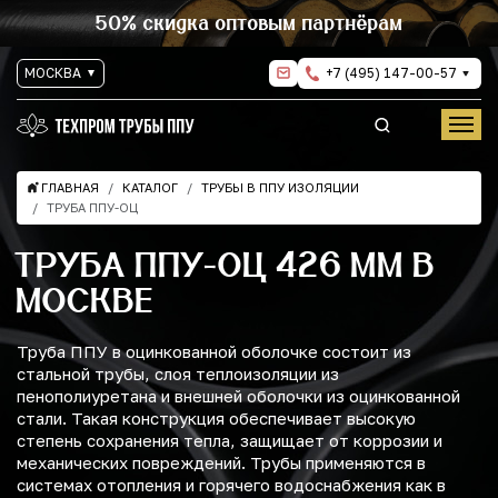
50% скидка оптовым партнёрам
МОСКВА
+7 (495) 147-00-57
ГЛАВНАЯ
КАТАЛОГ
ТРУБЫ В ППУ ИЗОЛЯЦИИ
ТРУБА ППУ-ОЦ
ТРУБА ППУ-ОЦ 426 ММ В
МОСКВЕ
Труба ППУ в оцинкованной оболочке состоит из
стальной трубы, слоя теплоизоляции из
пенополиуретана и внешней оболочки из оцинкованной
стали. Такая конструкция обеспечивает высокую
степень сохранения тепла, защищает от коррозии и
механических повреждений. Трубы применяются в
системах отопления и горячего водоснабжения как в