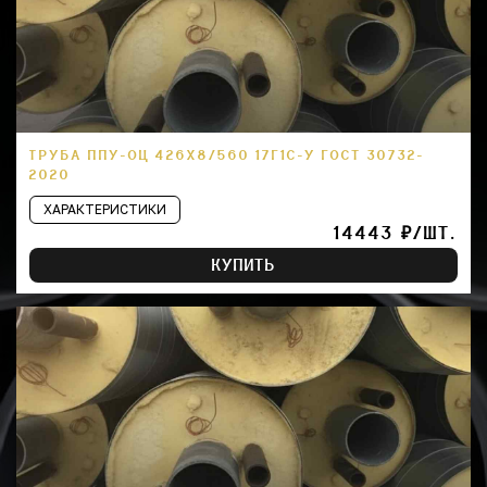
ТРУБА ППУ-ОЦ 426Х8/560 17Г1С-У ГОСТ 30732-
2020
ХАРАКТЕРИСТИКИ
14443 ₽/ШТ.
КУПИТЬ