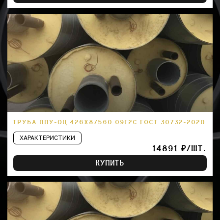
ТРУБА ППУ-ОЦ 426Х8/560 09Г2С ГОСТ 30732-2020
ХАРАКТЕРИСТИКИ
14891 ₽/ШТ.
КУПИТЬ