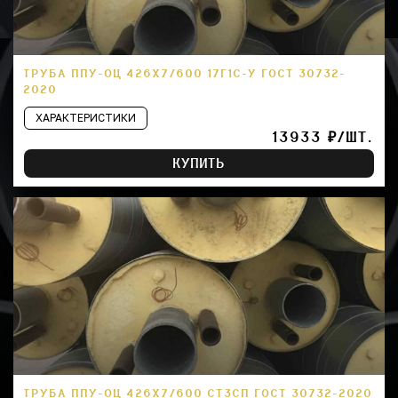
ТРУБА ППУ-ОЦ 426Х7/600 17Г1С-У ГОСТ 30732-
2020
ХАРАКТЕРИСТИКИ
13933 ₽/ШТ.
КУПИТЬ
ТРУБА ППУ-ОЦ 426Х7/600 СТ3СП ГОСТ 30732-2020