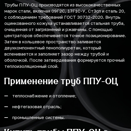
Трубы ППУ-ОЦ производятся из высококачественных
марок стали, включая 09Г2С, 17Г1С-У, Ст3сп и сталь 20,
с соблюдением требований ГОСТ 30732-2020. Внутрь
оцинкованного кожуха устанавливается стальная труба,
очищенная от загрязнений и ржавчины. С помощью
центраторов обеспечивается точное позиционирование.
Затем в кольцевое пространство заливается
двухкомпонентный пенополиуретан, который
вспенивается и заполняет зазор между трубой и
оболочкой. После затвердевания формируется прочный
теплоизоляционный слой.
Применение труб ППУ-ОЦ
теплоснабжение и отопление;
нефтегазовая отрасль;
промышленные системы.