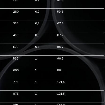
280
0,7
59,8
355
0,8
67,2
450
0,8
87,7
500
0,8
86,7
560
1
90,5
600
1
86
775
1
121,5
875
1
121,5