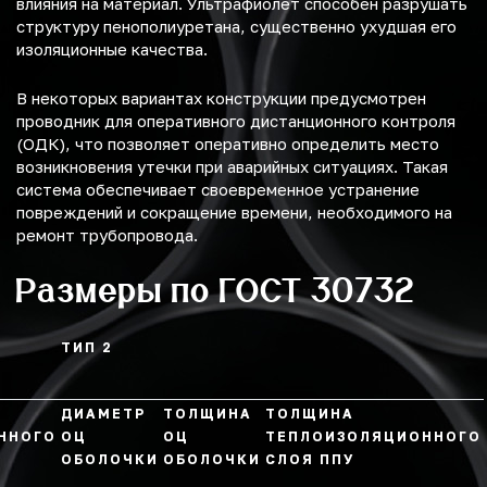
влияния на материал. Ультрафиолет способен разрушать
структуру пенополиуретана, существенно ухудшая его
изоляционные качества.
В некоторых вариантах конструкции предусмотрен
проводник для оперативного дистанционного контроля
(ОДК), что позволяет оперативно определить место
возникновения утечки при аварийных ситуациях. Такая
система обеспечивает своевременное устранение
повреждений и сокращение времени, необходимого на
ремонт трубопровода.
Размеры по ГОСТ 30732
ТИП 2
ДИАМЕТР
ТОЛЩИНА
ТОЛЩИНА
ННОГО
ОЦ
ОЦ
ТЕПЛОИЗОЛЯЦИОННОГО
ОБОЛОЧКИ
ОБОЛОЧКИ
СЛОЯ ППУ