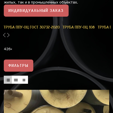
жилых, так и в промышленных объектах.
ИНДИВИДУАЛЬНЫЙ ЗАКАЗ
9
ТРУБА ППУ-ОЦ ГОСТ 30732-2020
ТРУБА ППУ-ОЦ 108
ТРУБА П
426
ФИЛЬТРЫ