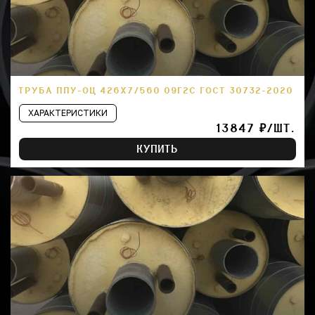
ТРУБА ППУ-ОЦ 426Х7/560 09Г2С ГОСТ 30732-2020
ХАРАКТЕРИСТИКИ
13847 ₽/ШТ.
КУПИТЬ