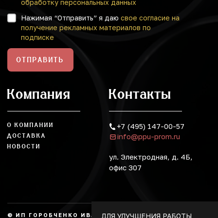
обработку персональных данных
Нажимая “Отправить” я даю
свое согласие на
получение рекламных материалов по
подписке
ОТПРАВИТЬ
Компания
Контакты
О КОМПАНИИ
+7 (495) 147-00-57
info@ppu-prom.ru
ДОСТАВКА
НОВОСТИ
ул. Электродная, д. 4Б,
офис 307
ДЛЯ УЛУЧШЕНИЯ РАБОТЫ
© ИП ГОРОБЧЕНКО ИВАН АЛЕКСАНДРОВИЧ, 2026.