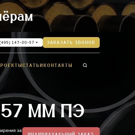
нёрам
(495) 147-00-57
ЗАКАЗАТЬ ЗВОНОК
ПРОЕКТЫ
СТАТЬИ
КОНТАКТЫ
57 ММ ПЭ
ирения за
ИНДИВИДУАЛЬНЫЙ ЗАКАЗ