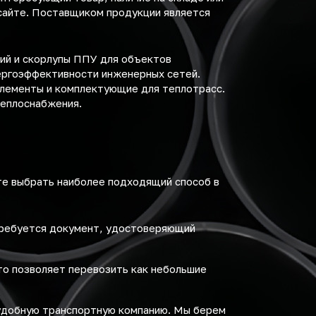
 сайте. Поставщиком продукции является
лий и скорлупы ППУ для объектов
ергоэффективности инженерных сетей.
элементы и комплектующие для теплотрасс.
теплоснабжения.
те выбрать наиболее подходящий способ в
требуется документ, удостоверяющий
то позволяет перевозить как небольшие
удобную транспортную компанию. Мы берем