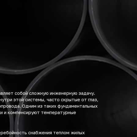
авляет собой сложную инженерную задачу.
утри этой системы, часто скрытые от глаз,
опровода. Одним из таких фундаментальных
ки и компенсируют температурные
перебойность снабжения теплом жилых