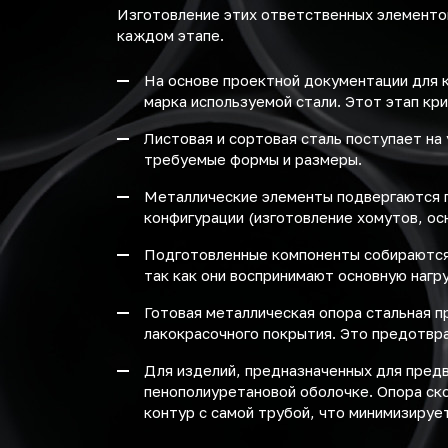
Изготовление этих ответственных элементо
каждом этапе.
На основе проектной документации для к
марка используемой стали. Этот этап кр
Листовая и сортовая сталь поступает на
требуемые формы и размеры.
Металлические элементы подвергаются г
конфигурации (изготовление хомутов, ос
Подготовленные компоненты собираются 
так как они воспринимают основную нагру
Готовая металлическая опора стальная 
лакокрасочного покрытия. Это предотвр
Для изделий, предназначенных для пред
пенополиуретановой оболочке. Опора ск
контур с самой трубой, что минимизируе