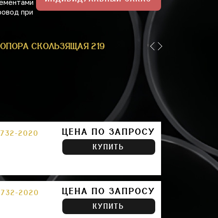
лементами
ровод при
ОПОРА СКОЛЬЗЯЩАЯ 219 ППУ
ОПОРА СКОЛЬЗЯЩАЯ
ЦЕНА ПО ЗАПРОСУ
732-2020
КУПИТЬ
ЦЕНА ПО ЗАПРОСУ
732-2020
КУПИТЬ