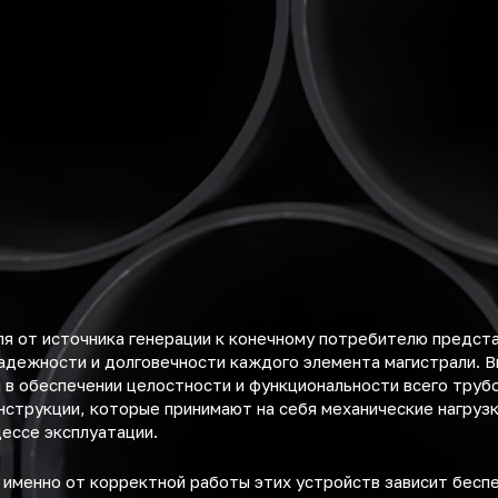
я от источника генерации к конечному потребителю предст
адежности и долговечности каждого элемента магистрали. Вн
 в обеспечении целостности и функциональности всего труб
нструкции, которые принимают на себя механические нагруз
ессе эксплуатации.
 именно от корректной работы этих устройств зависит бес