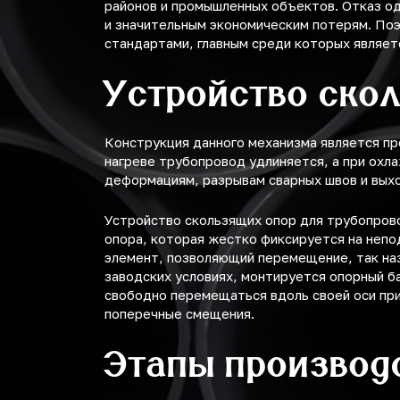
районов и промышленных объектов. Отказ од
и значительным экономическим потерям. Поэ
стандартами, главным среди которых являет
Устройство ско
Конструкция данного механизма является пр
нагреве трубопровод удлиняется, а при охл
деформациям, разрывам сварных швов и выход
Устройство скользящих опор для трубопрово
опора, которая жестко фиксируется на непо
элемент, позволяющий перемещение, так на
заводских условиях, монтируется опорный б
свободно перемещаться вдоль своей оси пр
поперечные смещения.
Этапы производ