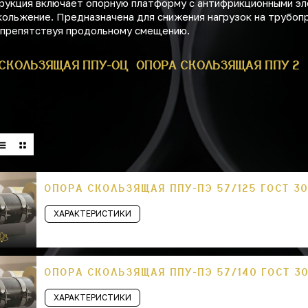
рукция включает опорную платформу с антифрикционными э
ольжение. Предназначена для снижения нагрузок на трубоп
 препятствуя продольному смещению.
СКОЛЬЗЯЩАЯ ППУ-ОЦ
ОПОРА СКОЛЬЗЯЩАЯ ППУ 2
ОПОРА СКОЛЬЗЯЩАЯ ППУ-ПЭ 57/125 ГОСТ 30
ХАРАКТЕРИСТИКИ
ОПОРА СКОЛЬЗЯЩАЯ ППУ-ПЭ 57/140 ГОСТ 30
ХАРАКТЕРИСТИКИ