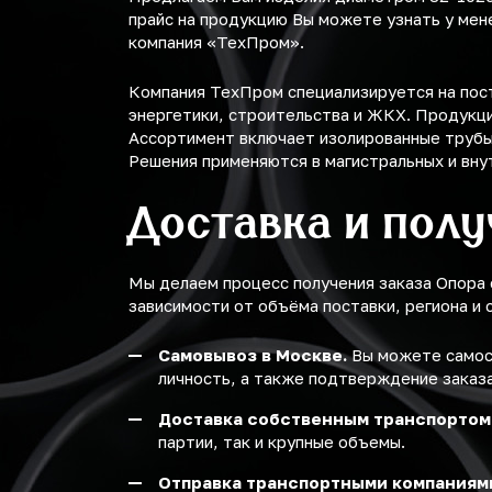
прайс на продукцию Вы можете узнать у мен
компания «ТехПром».
Компания ТехПром специализируется на пост
энергетики, строительства и ЖКХ. Продукц
Ассортимент включает изолированные трубы
Решения применяются в магистральных и вну
Доставка и пол
Мы делаем процесс получения заказа Опора
зависимости от объёма поставки, региона и 
Самовывоз в Москве.
Вы можете самост
личность, а также подтверждение заказа
Доставка собственным транспортом
партии, так и крупные объемы.
Отправка транспортными компаниям