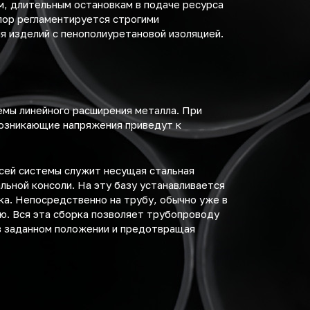
м, длительным остановкам в подаче ресурса
пор регламентируется строгими
я изделий с пенополиуретановой изоляцией.
емы линейного расширения металла. При
возникающие напряжения приведут к
сей системы служит несущая стальная
льной консоли. На эту базу устанавливается
а. Непосредственно на трубу, обычно уже в
ю. Вся эта сборка позволяет трубопроводу
в заданном положении и предотвращая