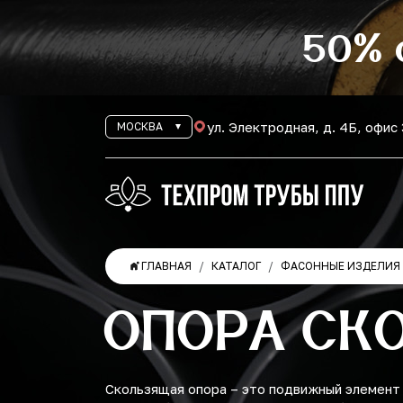
50% 
ул. Электродная, д. 4Б, офис
МОСКВА
ГЛАВНАЯ
КАТАЛОГ
ФАСОННЫЕ ИЗДЕЛИЯ 
ОПОРА СКО
Скользящая опора – это подвижный элемент