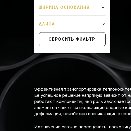
630
ШИРИНА ОСНОВАНИЯ
720
ДЛИНА
820
СБРОСИТЬ ФИЛЬТР
920
1020
Эффективная транспортировка теплоносител
Ее успешное решение напрямую зависит от н
работают компоненты, чья роль заключается
элементов являются скользящие опорные ко
деформации, неизбежно возникающие в проц
Их значение сложно переоценить, поскольку