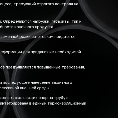
оцесс, требующий строгого контроля на
 Определяются нагрузки, габариты, тип и
бности конечного продукта.
плазменной резки заготовкам придаются
деформации для придания им необходимой
вов предъявляются повышенные требования,
 и последующее нанесение защитного
рессивной внешней среды.
монтаж скользящих опор на трубу в
 интегрирована в единый термоизоляционный