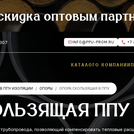
скидка оптовым парт
 307
INFO@PPU-PROM.RU
+7 
КАТАЛОГ
О КОМПАНИИ
В ППУ ИЗОЛЯЦИИ
ОПОРЫ
ОПОРА СКОЛЬЗЯЩАЯ В ППУ
ЛЬЗЯЩАЯ ППУ 
 трубопровода, позволяющий компенсировать тепловые расш