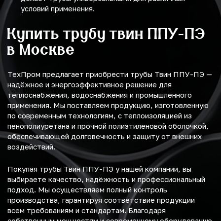
условий применения.
Купить трубу твин ППУ-ПЭ
в Москве
ТехПром предлагает приобрести трубы Твин ППУ-ПЭ —
надёжное и энергоэффективное решение для
теплоснабжения, водоснабжения и промышленного
применения. Мы поставляем продукцию, изготовленную
по современным технологиям, с теплоизоляцией из
пенополиуретана и прочной полиэтиленовой оболочкой,
обеспечивающей долговечность и защиту от внешних
воздействий.
Покупая трубы Твин ППУ-ПЭ у нашей компании, вы
выбираете качество, надёжность и профессиональный
подход. Мы осуществляем полный контроль
производства, гарантируя соответствие продукции
всем требованиям и стандартам. Благодаря
собственным мощностям и современному оборудованию