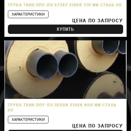
ТРУБА ТВИН ППУ-ПЭ 273Х7 219Х6 710 ММ СТАЛЬ 20
ХАРАКТЕРИСТИКИ
ЦЕНА ПО ЗАПРОСУ
КУПИТЬ
ТРУБА ТВИН ППУ-ПЭ 325Х8 219Х6 800 ММ СТАЛЬ
20
ХАРАКТЕРИСТИКИ
ЦЕНА ПО ЗАПРОСУ