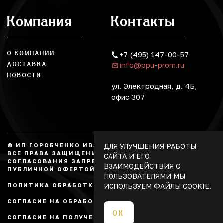
Компания
Контакты
О КОМПАНИИ
+7 (495) 147-00-57
info@ppu-prom.ru
ДОСТАВКА
НОВОСТИ
ул. Электродная, д. 4Б,
офис 307
ДЛЯ УЛУЧШЕНИЯ РАБОТЫ
© ИП ГОРОБЧЕНКО ИВАН АЛЕКСАНДРОВИЧ, 2026.
ВСЕ ПРАВА ЗАЩИЩЕНЫ, КОПИРОВАНИЕ БЕЗ
САЙТА И ЕГО
СОГЛАСОВАНИЯ ЗАПРЕЩЕНО. НЕ ЯВЛЯЕТСЯ
ВЗАИМОДЕЙСТВИЯ С
ПУБЛИЧНОЙ ОФЕРТОЙ.
ПОЛЬЗОВАТЕЛЯМИ МЫ
ИСПОЛЬЗУЕМ ФАЙЛЫ COOKIE.
ПОЛИТИКА ОБРАБОТКИ ПЕРСОНАЛЬНЫХ ДАННЫХ
СОГЛАСИЕ НА ОБРАБОТКУ ПЕРСОНАЛЬНЫХ ДАННЫХ
ОК
СОГЛАСИЕ НА ПОЛУЧЕНИЕ РЕКЛАМЫ