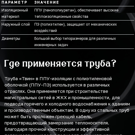
ПАРАМЕТР
ЗНАЧЕНИЕ
Изоляционный
ППУ (пенополиуретан), обеспечивает высокие
материал
теплоизоляционные свойства
Наружный слой
ПЭ (полиэтилен), защищает от механических
воздействий
Диаметры
Большой выбор типоразмеров для различных
инженерных задач
Где применяется труба?
Труба «Твин» в ППУ-изоляции с полиэтиленовой
оболочкой (ППУ-ПЭ) используется в различных
отраслях. Она применяется при строительстве
магистральных сетей в ЖКХ и промышленности, для
подвода горячего и холодного водоснабжения к зданиям
и производственным объектам. В одну из стальных труб
может быть проложен греющий кабель,
предотвращающий замерзание теплоносителя.
Благодаря прочной конструкции и эффективной