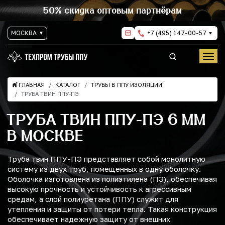
50% скидка оптовым партнёрам
МОСКВА
+7 (495) 147-00-57
ГЛАВНАЯ
КАТАЛОГ
ТРУБЫ В ППУ ИЗОЛЯЦИИ
ТРУБА ТВИН ППУ-ПЭ
ТРУБА ТВИН ППУ-ПЭ 6 ММ
В МОСКВЕ
Труба твин ППУ-ПЭ представляет собой монолитную
систему из двух труб, помещенных в одну оболочку.
Оболочка изготовлена из полиэтилена (ПЭ), обеспечивая
высокую прочность и устойчивость к агрессивным
средам, а слой полиуретана (ППУ) служит для
утепления и защиты от потери тепла. Такая конструкция
обеспечивает надежную защиту от внешних