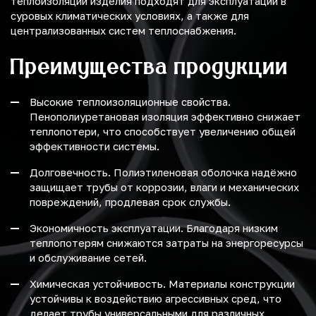
теплоизоляции изделия подходят для эксплуатации в
суровых климатических условиях, а также для
централизованных систем теплоснабжения.
Преимущества продукции
Высокие теплоизоляционные свойства.
Пенополиуретановая изоляция эффективно снижает
теплопотери, что способствует увеличению общей
эффективности системы.
Долговечность. Полиэтиленовая оболочка надёжно
защищает трубы от коррозии, влаги и механических
повреждений, продлевая срок службы.
Экономичность эксплуатации. Благодаря низким
теплопотерям снижаются затраты на энергоресурсы
и обслуживание сетей.
Химическая устойчивость. Материалы конструкции
устойчивы к воздействию агрессивных сред, что
делает трубы универсальными для различных