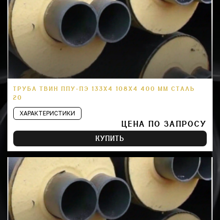
ТРУБА ТВИН ППУ-ПЭ 133Х4 108Х4 400 ММ СТАЛЬ
20
ХАРАКТЕРИСТИКИ
ЦЕНА ПО ЗАПРОСУ
КУПИТЬ