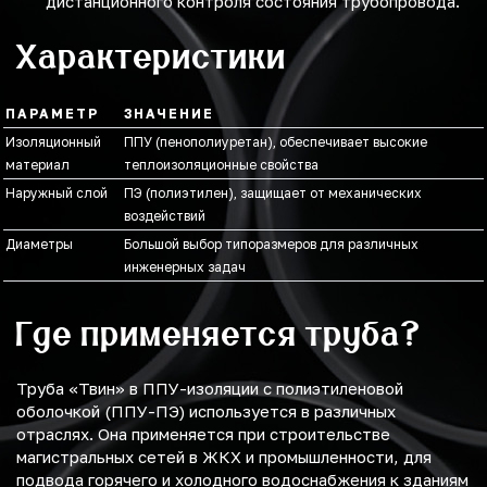
дистанционного контроля состояния трубопровода.
Характеристики
ПАРАМЕТР
ЗНАЧЕНИЕ
Изоляционный
ППУ (пенополиуретан), обеспечивает высокие
материал
теплоизоляционные свойства
Наружный слой
ПЭ (полиэтилен), защищает от механических
воздействий
Диаметры
Большой выбор типоразмеров для различных
инженерных задач
Где применяется труба?
Труба «Твин» в ППУ-изоляции с полиэтиленовой
оболочкой (ППУ-ПЭ) используется в различных
отраслях. Она применяется при строительстве
магистральных сетей в ЖКХ и промышленности, для
подвода горячего и холодного водоснабжения к зданиям