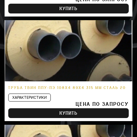
КУПИТЬ
ТРУБА ТВИН ППУ-ПЭ 108Х4 89Х4 315 ММ СТАЛЬ 20
ХАРАКТЕРИСТИКИ
ЦЕНА ПО ЗАПРОСУ
КУПИТЬ