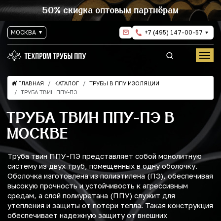
50% скидка оптовым партнёрам
МОСКВА
+7 (495) 147-00-57
ГЛАВНАЯ
КАТАЛОГ
ТРУБЫ В ППУ ИЗОЛЯЦИИ
ТРУБА ТВИН ППУ-ПЭ
ТРУБА ТВИН ППУ-ПЭ В
МОСКВЕ
Труба твин ППУ-ПЭ представляет собой монолитную
систему из двух труб, помещенных в одну оболочку.
Оболочка изготовлена из полиэтилена (ПЭ), обеспечивая
высокую прочность и устойчивость к агрессивным
средам, а слой полиуретана (ППУ) служит для
утепления и защиты от потери тепла. Такая конструкция
обеспечивает надежную защиту от внешних