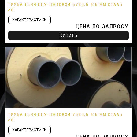
ТРУБА ТВИН ППУ-ПЭ 108Х4 57Х3,5 315 ММ СТАЛЬ
20
ХАРАКТЕРИСТИКИ
ЦЕНА ПО ЗАПРОСУ
КУПИТЬ
ТРУБА ТВИН ППУ-ПЭ 108Х4 76Х3,5 315 ММ СТАЛЬ
20
ХАРАКТЕРИСТИКИ
ЦЕНА ПО ЗАПРОСУ