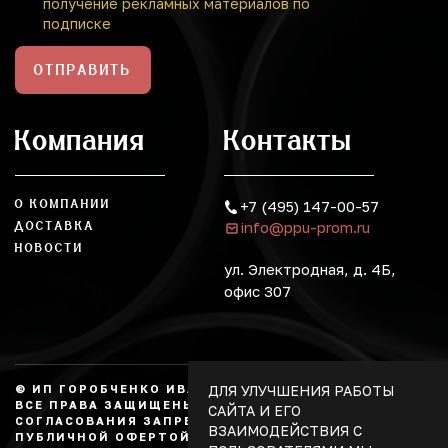
получение рекламных материалов по
подписке
ОТПРАВИТЬ
Компания
Контакты
О КОМПАНИИ
+7 (495) 147-00-57
info@ppu-prom.ru
ДОСТАВКА
НОВОСТИ
ул. Электродная, д. 4Б,
офис 307
ДЛЯ УЛУЧШЕНИЯ РАБОТЫ
© ИП ГОРОБЧЕНКО ИВАН АЛЕКСАНДРОВИЧ, 2026.
ВСЕ ПРАВА ЗАЩИЩЕНЫ, КОПИРОВАНИЕ БЕЗ
САЙТА И ЕГО
СОГЛАСОВАНИЯ ЗАПРЕЩЕНО. НЕ ЯВЛЯЕТСЯ
ВЗАИМОДЕЙСТВИЯ С
ПУБЛИЧНОЙ ОФЕРТОЙ.