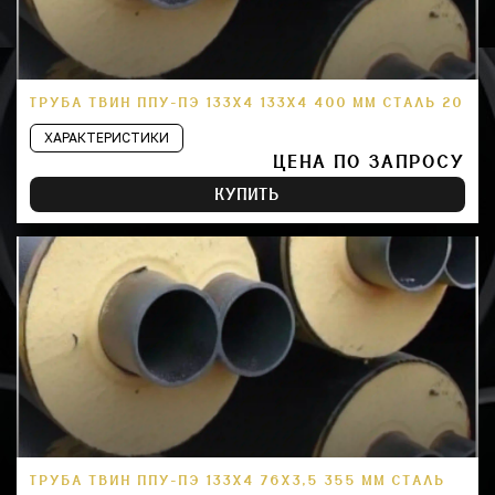
ТРУБА ТВИН ППУ-ПЭ 133Х4 133Х4 400 ММ СТАЛЬ 20
ХАРАКТЕРИСТИКИ
ЦЕНА ПО ЗАПРОСУ
КУПИТЬ
ТРУБА ТВИН ППУ-ПЭ 133Х4 76Х3,5 355 ММ СТАЛЬ