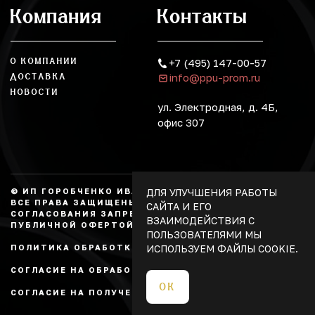
Компания
Контакты
О КОМПАНИИ
+7 (495) 147-00-57
info@ppu-prom.ru
ДОСТАВКА
НОВОСТИ
ул. Электродная, д. 4Б,
офис 307
ДЛЯ УЛУЧШЕНИЯ РАБОТЫ
© ИП ГОРОБЧЕНКО ИВАН АЛЕКСАНДРОВИЧ, 2026.
ВСЕ ПРАВА ЗАЩИЩЕНЫ, КОПИРОВАНИЕ БЕЗ
САЙТА И ЕГО
СОГЛАСОВАНИЯ ЗАПРЕЩЕНО. НЕ ЯВЛЯЕТСЯ
ВЗАИМОДЕЙСТВИЯ С
ПУБЛИЧНОЙ ОФЕРТОЙ.
ПОЛЬЗОВАТЕЛЯМИ МЫ
ИСПОЛЬЗУЕМ ФАЙЛЫ COOKIE.
ПОЛИТИКА ОБРАБОТКИ ПЕРСОНАЛЬНЫХ ДАННЫХ
СОГЛАСИЕ НА ОБРАБОТКУ ПЕРСОНАЛЬНЫХ ДАННЫХ
ОК
СОГЛАСИЕ НА ПОЛУЧЕНИЕ РЕКЛАМЫ