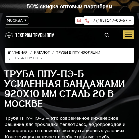
50% скидка оптовым партнёрам
МОСКВА
+7 (495) 147-00-57
ГЛАВНАЯ
КАТАЛОГ
ТРУБЫ В ППУ ИЗОЛЯЦИИ
ТРУБА ППУ-ПЭ-Б
ТРУБА ППУ-ПЭ-Б
УСИЛЕННАЯ БАНДАЖАМИ
920Х10 ММ СТАЛЬ 20 В
МОСКВЕ
Труба ППУ-ПЭ-Б — это современное инженерное
решение для прокладки теплотрасс, водопроводов и
газопроводов в сложных эксплуатационных условиях.
Конструкция включает в себя стальную трубу,