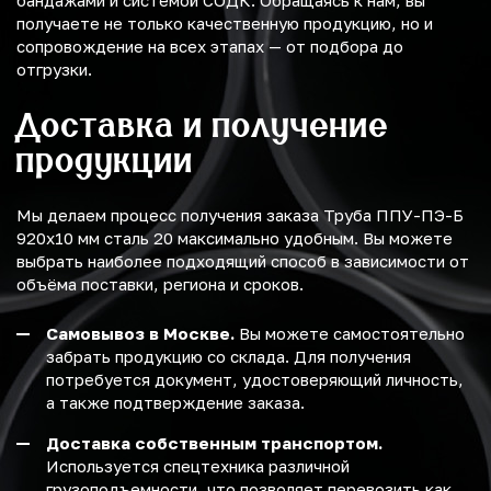
бандажами и системой СОДК. Обращаясь к нам, вы
получаете не только качественную продукцию, но и
сопровождение на всех этапах — от подбора до
отгрузки.
Доставка и получение
продукции
Мы делаем процесс получения заказа Труба ППУ-ПЭ-Б
920х10 мм сталь 20 максимально удобным. Вы можете
выбрать наиболее подходящий способ в зависимости от
объёма поставки, региона и сроков.
Самовывоз в Москве.
Вы можете самостоятельно
забрать продукцию со склада. Для получения
потребуется документ, удостоверяющий личность,
а также подтверждение заказа.
Доставка собственным транспортом.
Используется спецтехника различной
грузоподъемности, что позволяет перевозить как