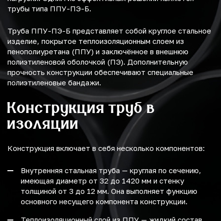
трубы типа ППУ-ПЭ-Б.
Труба ППУ-ПЭ-Б представляет собой круглое стальное
изделие, покрытое теплоизоляционным слоем из
пенополиуретана (ППУ) и заключённое в внешнюю
полиэтиленовой оболочкой (ПЭ). Дополнительную
прочность конструкции обеспечивают специальные
полиэтиленовые бандажи.
Конструкция труб в
изоляции
Конструкция включает в себя несколько компонентов:
Внутренняя стальная труба — круглая по сечению,
имеющая диаметр от 32 до 1420 мм и стенку
толщиной от 3 до 12 мм. Она выполняет функцию
основного несущего компонента конструкции.
Теплоизоляционный слой из ППУ — жидкий состав