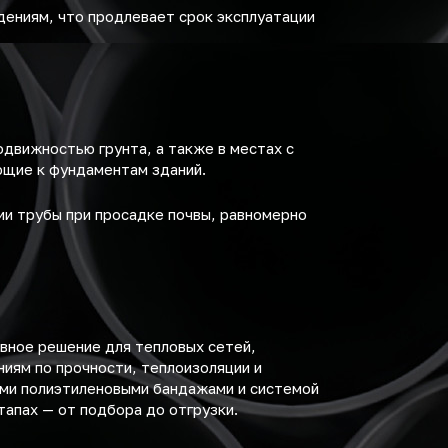
ениям, что продлевает срок эксплуатации
движностью грунта, а также в местах с
ющие к фундаментам зданий.
и трубы при просадке почвы, равномерно
вное решение для тепловых сетей,
иям по прочности, теплоизоляции и
ыми полиэтиленовыми бандажами и системой
тапах — от подбора до отгрузки.