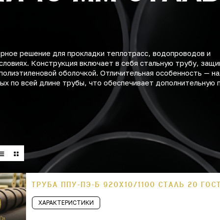
ное решение для прокладки теплотрасс, водопроводов и
словиях. Конструкция включает в себя стальную трубу, защ
полиэтиленовой оболочкой. Отличительная особенность — на
х по всей длине трубы, что обеспечивает дополнительную 
ТРУБА ППУ-ПЭ-Б 920Х10/1100 СТАЛЬ 20 ГОС
ХАРАКТЕРИСТИКИ