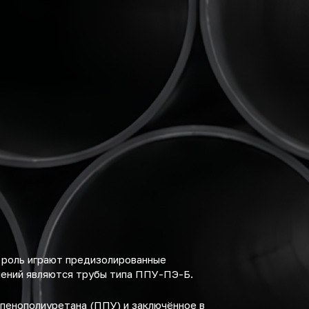
 роль играют предизолированные
шений являются трубы типа ППУ-ПЭ-Б.
пенополиуретана (ППУ) и заключённое в