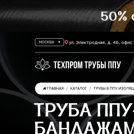
50% 
ул. Электродная, д. 4Б, офис
МОСКВА
ГЛАВНАЯ
КАТАЛОГ
ТРУБЫ В ППУ ИЗОЛЯ
ТРУБА ППУ
БАНДАЖАМИ