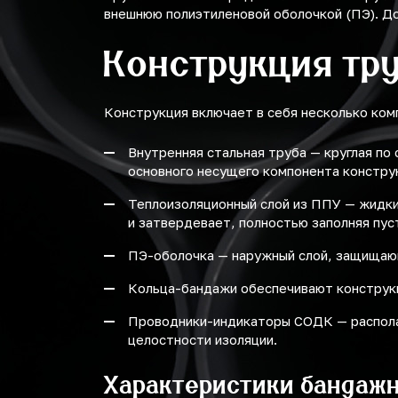
внешнюю полиэтиленовой оболочкой (ПЭ). Д
Конструкция тру
Конструкция включает в себя несколько ком
Внутренняя стальная труба — круглая по
основного несущего компонента констру
Теплоизоляционный слой из ППУ — жидки
и затвердевает, полностью заполняя пус
ПЭ-оболочка — наружный слой, защищающ
Кольца-бандажи обеспечивают конструк
Проводники-индикаторы СОДК — располаг
целостности изоляции.
Характеристики бандаж