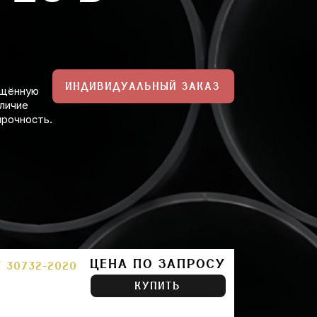
ИНДИВИДУАЛЬНЫЙ ЗАКАЗ
ищённую
личие
прочность.
ЦЕНА ПО ЗАПРОСУ
Т 30732-2020
КУПИТЬ