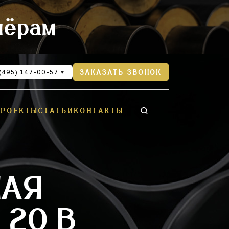
нёрам
(495) 147-00-57
ЗАКАЗАТЬ ЗВОНОК
ПРОЕКТЫ
СТАТЬИ
КОНТАКТЫ
НАЯ
 20 В