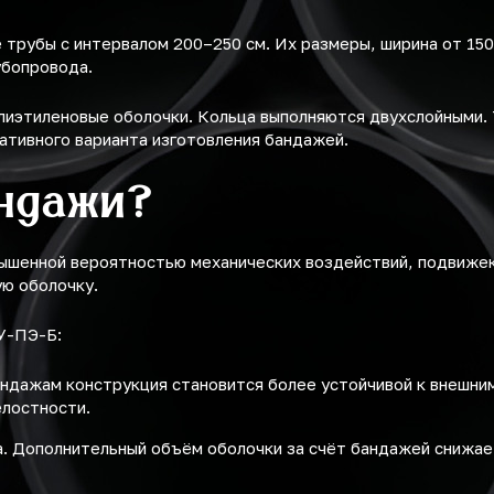
трубы с интервалом 200–250 см. Их размеры, ширина от 150 
убопровода.
лиэтиленовые оболочки. Кольца выполняются двухслойными.
ативного варианта изготовления бандажей.
ндажи?
ышенной вероятностью механических воздействий, подвижек
ю оболочку.
У-ПЭ-Б:
андажам конструкция становится более устойчивой к внешни
елостности.
. Дополнительный объём оболочки за счёт бандажей снижает