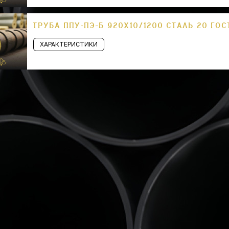
ТРУБА ППУ-ПЭ-Б 920Х10/1200 СТАЛЬ 20 ГОС
ХАРАКТЕРИСТИКИ