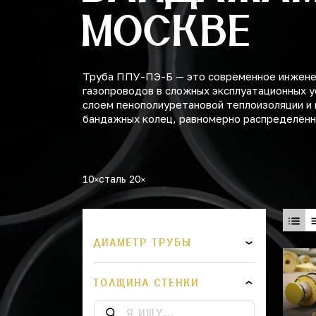
МОСКВЕ
Труба ППУ-ПЭ-Б — это современное инженер
газопроводов в сложных эксплуатационных у
слоем пенополиуретановой теплоизоляции и 
бандажных колец, равномерно распределённы
10
сталь 20
ДИАМЕТР ТРУБЫ
ТОЛЩИНА СТЕНКИ