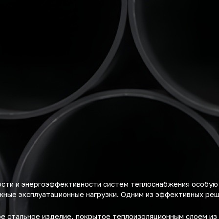
ости и энергоэффективности систем теплоснабжения особую
ные эксплуатационные нагрузки. Одним из эффективных ре
е стальное изделие, покрытое теплоизоляционным слоем из 