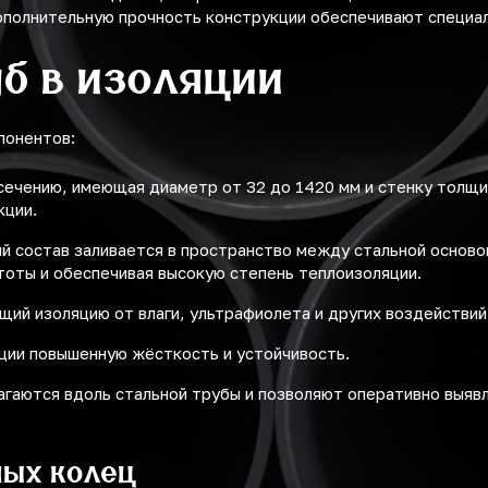
ополнительную прочность конструкции обеспечивают специа
б в изоляции
понентов:
 сечению, имеющая диаметр от 32 до 1420 мм и стенку толщи
кции.
й состав заливается в пространство между стальной осново
тоты и обеспечивая высокую степень теплоизоляции.
ий изоляцию от влаги, ультрафиолета и других воздействий
ции повышенную жёсткость и устойчивость.
аются вдоль стальной трубы и позволяют оперативно выявл
ных колец