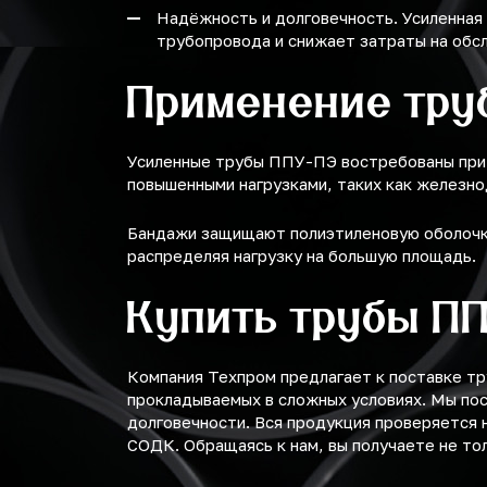
Надёжность и долговечность. Усиленная
трубопровода и снижает затраты на обс
Применение тру
Усиленные трубы ППУ-ПЭ востребованы при б
повышенными нагрузками, таких как железн
Бандажи защищают полиэтиленовую оболочку
распределяя нагрузку на большую площадь.
Купить трубы П
Компания Техпром предлагает к поставке т
прокладываемых в сложных условиях. Мы по
долговечности. Вся продукция проверяется
СОДК. Обращаясь к нам, вы получаете не то