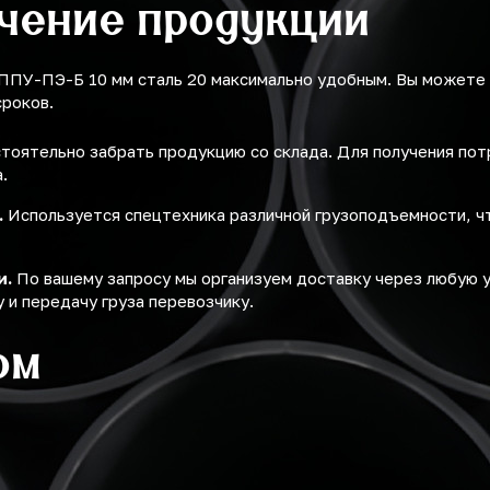
учение продукции
 ППУ-ПЭ-Б 10 мм сталь 20 максимально удобным. Вы можете
сроков.
оятельно забрать продукцию со склада. Для получения по
.
.
Используется спецтехника различной грузоподъемности, ч
и.
По вашему запросу мы организуем доставку через любую 
 и передачу груза перевозчику.
ом