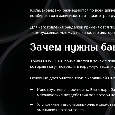
Кольца-бандажи размещаются по всей длине 
подбираются в зависимости от диаметра тр
Для изготовления бандажей применяются по
термоусаживаемых муфт в качестве альтерн
Зачем нужны ба
Трубы ППУ-ПЭ-Б применяются в зонах с пов
которые могут повредить наружную защитну
Основные достоинства труб с изоляцией ПП
Конструктивная прочность. Благодаря б
механические воздействия без потери ц
Улучшенные теплоизоляционные свойства
уменьшает потери тепла.