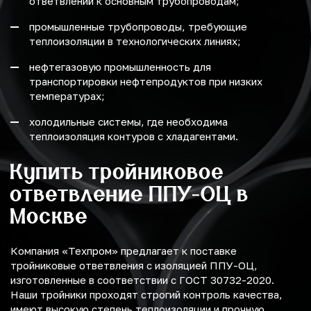
ответвлений к основным трубопроводам;
промышленные трубопроводы, требующие
теплоизоляции в технологических линиях;
нефтегазовую промышленность для
транспортировки нефтепродуктов при низких
температурах;
холодильные системы, где необходима
теплоизоляция контуров с хладагентами.
Купить тройниковое
ответвление ППУ-ОЦ в
Москве
Компания «Техпром» предлагает к поставке
тройниковые ответвления с изоляцией ППУ-ОЦ,
изготовленные в соответствии с ГОСТ 30732-2020.
Наши тройники проходят строгий контроль качества,
имеют высокую степень теплоизоляции и прочную