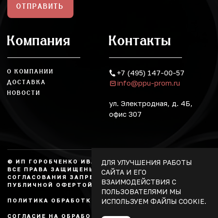
ОТПРАВИТЬ
Компания
Контакты
О КОМПАНИИ
+7 (495) 147-00-57
info@ppu-prom.ru
ДОСТАВКА
НОВОСТИ
ул. Электродная, д. 4Б,
офис 307
ДЛЯ УЛУЧШЕНИЯ РАБОТЫ
© ИП ГОРОБЧЕНКО ИВАН АЛЕКСАНДРОВИЧ, 2026.
ВСЕ ПРАВА ЗАЩИЩЕНЫ, КОПИРОВАНИЕ БЕЗ
САЙТА И ЕГО
СОГЛАСОВАНИЯ ЗАПРЕЩЕНО. НЕ ЯВЛЯЕТСЯ
ВЗАИМОДЕЙСТВИЯ С
ПУБЛИЧНОЙ ОФЕРТОЙ.
ПОЛЬЗОВАТЕЛЯМИ МЫ
ИСПОЛЬЗУЕМ ФАЙЛЫ COOKIE.
ПОЛИТИКА ОБРАБОТКИ ПЕРСОНАЛЬНЫХ ДАННЫХ
СОГЛАСИЕ НА ОБРАБОТКУ ПЕРСОНАЛЬНЫХ ДАННЫХ