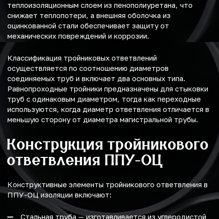
теплоизоляционным слоем из пенополиуретана, что
снижает теплопотери, а внешняя оболочка из
оцинкованной стали обеспечивает защиту от
механических повреждений и коррозии.
Классификация тройниковых ответвлений
осуществляется по соотношению диаметров
соединяемых труб и включает два основных типа.
Равнопроходные тройники предназначены для стыковки
труб с одинаковым диаметром, тогда как переходные
используются, когда диаметр ответвления отличается в
меньшую сторону от диаметра магистральной трубы.
Конструкция тройникового
ответвления ППУ-ОЦ
Конструктивные элементы тройникового ответвления в
ППУ-ОЦ изоляции включают:
Стальная труба — изготавливается из углеродистой