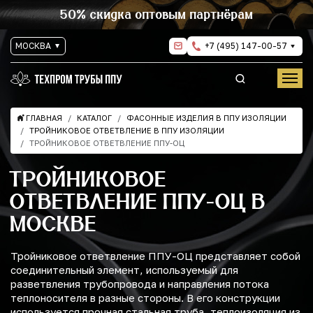
50% скидка оптовым партнёрам
МОСКВА
+7 (495) 147-00-57
ГЛАВНАЯ
КАТАЛОГ
ФАСОННЫЕ ИЗДЕЛИЯ В ППУ ИЗОЛЯЦИИ
ТРОЙНИКОВОЕ ОТВЕТВЛЕНИЕ В ППУ ИЗОЛЯЦИИ
ТРОЙНИКОВОЕ ОТВЕТВЛЕНИЕ ППУ-ОЦ
ТРОЙНИКОВОЕ
ОТВЕТВЛЕНИЕ ППУ-ОЦ В
МОСКВЕ
Тройниковое ответвление ППУ-ОЦ представляет собой
соединительный элемент, используемый для
разветвления трубопровода и направления потока
теплоносителя в разные стороны. В его конструкции
используется прочная стальная труба, теплоизоляция из