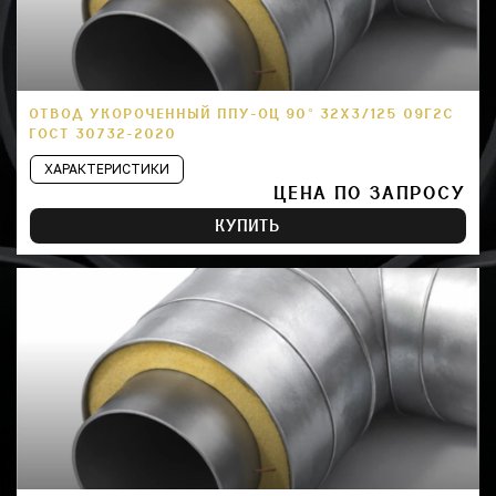
ОТВОД УКОРОЧЕННЫЙ ППУ-ОЦ 90° 32Х3/125 09Г2С
ГОСТ 30732-2020
ХАРАКТЕРИСТИКИ
ЦЕНА ПО ЗАПРОСУ
КУПИТЬ