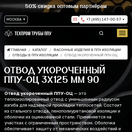
50% скидка оптовым партнёрам
МОСКВА
+7 (495) 147-00-57
ГЛАВНАЯ
КАТАЛОГ
ФАСОННЫЕ ИЗДЕЛИЯ В ППУ ИЗОЛЯЦИИ
ОТВОДЫ В ППУ ИЗОЛЯЦИИ
ОТВОД УКОРОЧЕННЫЙ ППУ-ОЦ
ОТВОД УКОРОЧЕННЫЙ
ППУ-ОЦ 3Х125 ММ 90
Отвод укороченный ППУ-ОЦ
— это
теплоизолированный отвод с уменьшенным радиусом
изгиба для надземной прокладки теплосетей. Состоит
из стального отвода, пенополиуретановой изоляции и
оболочки из оцинкованной стали. Применяется на
участках с ограниченным пространством. Оболочка
обеспечивает защиту от механических воздействий и