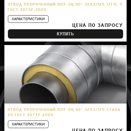
ОТВОД УКОРОЧЕННЫЙ ППУ-ОЦ 90° 32Х3/125 17Г1С-У
ГОСТ 30732-2020
ХАРАКТЕРИСТИКИ
ЦЕНА ПО ЗАПРОСУ
КУПИТЬ
ОТВОД УКОРОЧЕННЫЙ ППУ-ОЦ 90° 32Х3/125 СТАЛЬ
20 ГОСТ 30732-2020
ХАРАКТЕРИСТИКИ
ЦЕНА ПО ЗАПРОСУ