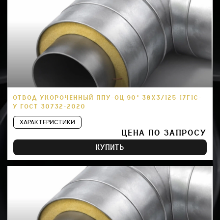
ОТВОД УКОРОЧЕННЫЙ ППУ-ОЦ 90° 38Х3/125 17Г1С-
У ГОСТ 30732-2020
ХАРАКТЕРИСТИКИ
ЦЕНА ПО ЗАПРОСУ
КУПИТЬ