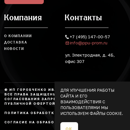
Компания
Контакты
О КОМПАНИИ
+7 (495) 147-00-57
info@ppu-prom.ru
ДОСТАВКА
НОВОСТИ
ул. Электродная, д. 4Б,
офис 307
ДЛЯ УЛУЧШЕНИЯ РАБОТЫ
© ИП ГОРОБЧЕНКО ИВАН АЛЕКСАНДРОВИЧ, 2026.
ВСЕ ПРАВА ЗАЩИЩЕНЫ, КОПИРОВАНИЕ БЕЗ
САЙТА И ЕГО
СОГЛАСОВАНИЯ ЗАПРЕЩЕНО. НЕ ЯВЛЯЕТСЯ
ВЗАИМОДЕЙСТВИЯ С
ПУБЛИЧНОЙ ОФЕРТОЙ.
ПОЛЬЗОВАТЕЛЯМИ МЫ
ИСПОЛЬЗУЕМ ФАЙЛЫ COOKIE.
ПОЛИТИКА ОБРАБОТКИ ПЕРСОНАЛЬНЫХ ДАННЫХ
СОГЛАСИЕ НА ОБРАБОТКУ ПЕРСОНАЛЬНЫХ ДАННЫХ
ОК