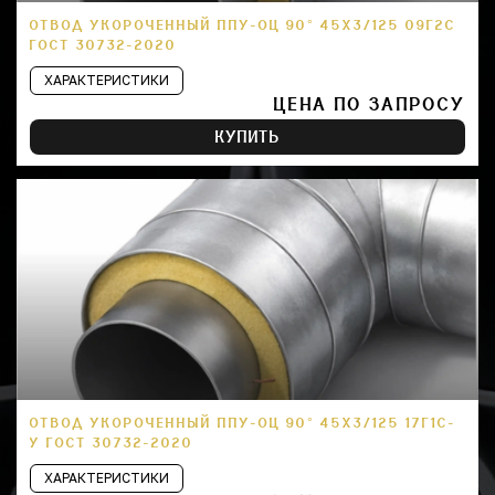
ОТВОД УКОРОЧЕННЫЙ ППУ-ОЦ 90° 45Х3/125 09Г2С
ГОСТ 30732-2020
ХАРАКТЕРИСТИКИ
ЦЕНА ПО ЗАПРОСУ
КУПИТЬ
ОТВОД УКОРОЧЕННЫЙ ППУ-ОЦ 90° 45Х3/125 17Г1С-
У ГОСТ 30732-2020
ХАРАКТЕРИСТИКИ