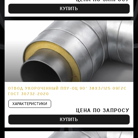
КУПИТЬ
ОТВОД УКОРОЧЕННЫЙ ППУ-ОЦ 90° 38Х3/125 09Г2С
ГОСТ 30732-2020
ХАРАКТЕРИСТИКИ
ЦЕНА ПО ЗАПРОСУ
КУПИТЬ