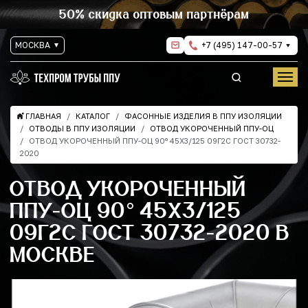
50% скидка оптовым партнёрам
МОСКВА
+7 (495) 147-00-57
ГЛАВНАЯ
КАТАЛОГ
ФАСОННЫЕ ИЗДЕЛИЯ В ППУ ИЗОЛЯЦИИ
ОТВОДЫ В ППУ ИЗОЛЯЦИИ
ОТВОД УКОРОЧЕННЫЙ ППУ-ОЦ
ОТВОД УКОРОЧЕННЫЙ ППУ-ОЦ 90° 45Х3/125 09Г2С ГОСТ 30732-
2020
ОТВОД УКОРОЧЕННЫЙ
ППУ-ОЦ 90° 45Х3/125
09Г2С ГОСТ 30732-2020 В
МОСКВЕ