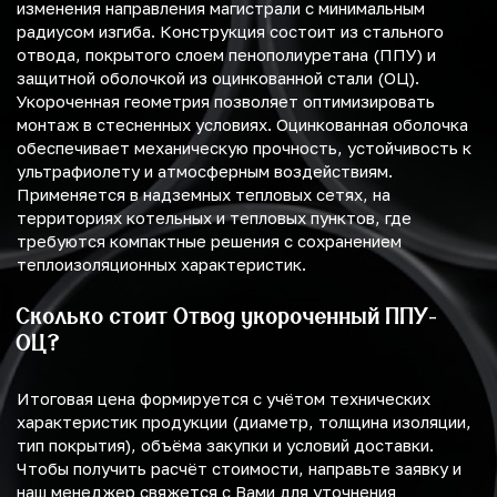
изменения направления магистрали с минимальным
радиусом изгиба. Конструкция состоит из стального
отвода, покрытого слоем пенополиуретана (ППУ) и
защитной оболочкой из оцинкованной стали (ОЦ).
Укороченная геометрия позволяет оптимизировать
монтаж в стесненных условиях. Оцинкованная оболочка
обеспечивает механическую прочность, устойчивость к
ультрафиолету и атмосферным воздействиям.
Применяется в надземных тепловых сетях, на
территориях котельных и тепловых пунктов, где
требуются компактные решения с сохранением
теплоизоляционных характеристик.
Сколько стоит Отвод укороченный ППУ-
ОЦ?
Итоговая цена формируется с учётом технических
характеристик продукции (диаметр, толщина изоляции,
тип покрытия), объёма закупки и условий доставки.
Чтобы получить расчёт стоимости, направьте заявку и
наш менеджер свяжется с Вами для уточнения