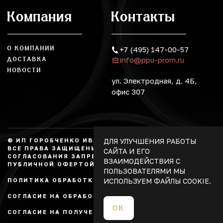
Компания
Контакты
О КОМПАНИИ
+7 (495) 147-00-57
info@ppu-prom.ru
ДОСТАВКА
НОВОСТИ
ул. Электродная, д. 4Б,
офис 307
ДЛЯ УЛУЧШЕНИЯ РАБОТЫ
© ИП ГОРОБЧЕНКО ИВАН АЛЕКСАНДРОВИЧ, 2026.
ВСЕ ПРАВА ЗАЩИЩЕНЫ, КОПИРОВАНИЕ БЕЗ
САЙТА И ЕГО
СОГЛАСОВАНИЯ ЗАПРЕЩЕНО. НЕ ЯВЛЯЕТСЯ
ВЗАИМОДЕЙСТВИЯ С
ПУБЛИЧНОЙ ОФЕРТОЙ.
ПОЛЬЗОВАТЕЛЯМИ МЫ
ИСПОЛЬЗУЕМ ФАЙЛЫ COOKIE.
ПОЛИТИКА ОБРАБОТКИ ПЕРСОНАЛЬНЫХ ДАННЫХ
СОГЛАСИЕ НА ОБРАБОТКУ ПЕРСОНАЛЬНЫХ ДАННЫХ
ОК
СОГЛАСИЕ НА ПОЛУЧЕНИЕ РЕКЛАМЫ