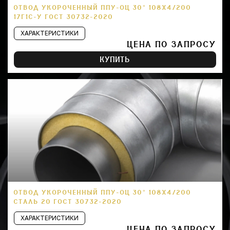
ОТВОД УКОРОЧЕННЫЙ ППУ-ОЦ 30° 108Х4/200
17Г1С-У ГОСТ 30732-2020
ХАРАКТЕРИСТИКИ
ЦЕНА ПО ЗАПРОСУ
КУПИТЬ
ОТВОД УКОРОЧЕННЫЙ ППУ-ОЦ 30° 108Х4/200
СТАЛЬ 20 ГОСТ 30732-2020
ХАРАКТЕРИСТИКИ
ЦЕНА ПО ЗАПРОСУ