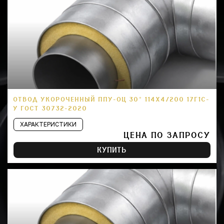
ОТВОД УКОРОЧЕННЫЙ ППУ-ОЦ 30° 114Х4/200 17Г1С-
У ГОСТ 30732-2020
ХАРАКТЕРИСТИКИ
ЦЕНА ПО ЗАПРОСУ
КУПИТЬ