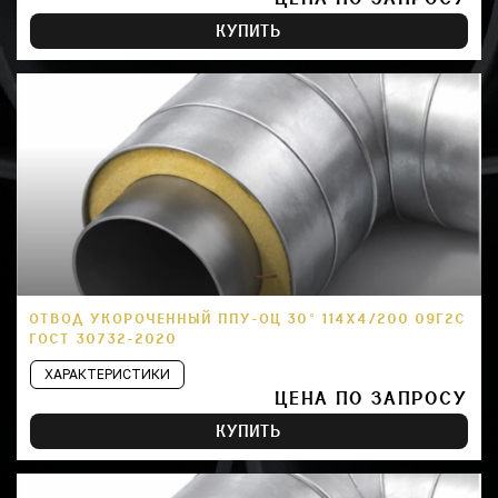
КУПИТЬ
ОТВОД УКОРОЧЕННЫЙ ППУ-ОЦ 30° 114Х4/200 09Г2С
ГОСТ 30732-2020
ХАРАКТЕРИСТИКИ
ЦЕНА ПО ЗАПРОСУ
КУПИТЬ