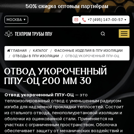
50% скидка оптовым партнёрам
МОСКВА
+7 (495) 147-00-57
ГЛАВНАЯ
КАТАЛОГ
ФАСОННЫЕ ИЗДЕЛИЯ В ППУ ИЗОЛЯЦИИ
ОТВОДЫ В ППУ ИЗОЛЯЦИИ
ОТВОД УКОРОЧЕННЫЙ ППУ-ОЦ
ОТВОД УКОРОЧЕННЫЙ
ППУ-ОЦ 200 ММ 30
Отвод укороченный ППУ-ОЦ
— это
теплоизолированный отвод с уменьшенным радиусом
изгиба для надземной прокладки теплосетей. Состоит
из стального отвода, пенополиуретановой изоляции и
оболочки из оцинкованной стали. Применяется на
участках с ограниченным пространством. Оболочка
обеспечивает защиту от механических воздействий и