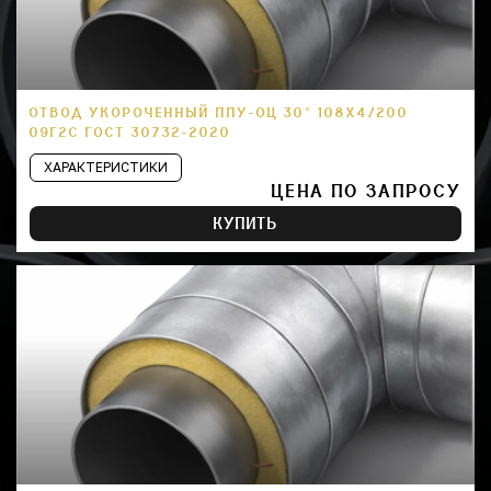
ОТВОД УКОРОЧЕННЫЙ ППУ-ОЦ 30° 108Х4/200
09Г2С ГОСТ 30732-2020
ХАРАКТЕРИСТИКИ
ЦЕНА ПО ЗАПРОСУ
КУПИТЬ