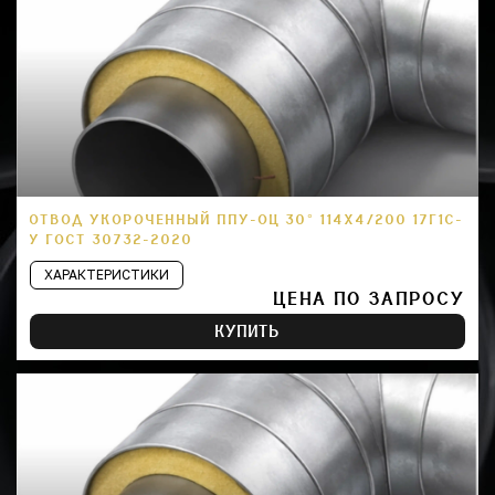
ОТВОД УКОРОЧЕННЫЙ ППУ-ОЦ 30° 114Х4/200 17Г1С-
У ГОСТ 30732-2020
ХАРАКТЕРИСТИКИ
ЦЕНА ПО ЗАПРОСУ
КУПИТЬ