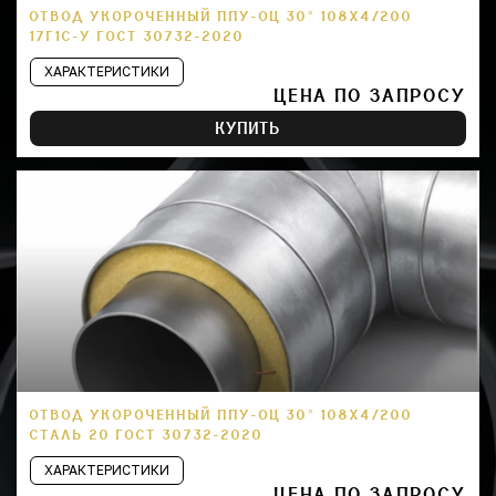
ОТВОД УКОРОЧЕННЫЙ ППУ-ОЦ 30° 108Х4/200
17Г1С-У ГОСТ 30732-2020
ХАРАКТЕРИСТИКИ
ЦЕНА ПО ЗАПРОСУ
КУПИТЬ
ОТВОД УКОРОЧЕННЫЙ ППУ-ОЦ 30° 108Х4/200
СТАЛЬ 20 ГОСТ 30732-2020
ХАРАКТЕРИСТИКИ
ЦЕНА ПО ЗАПРОСУ