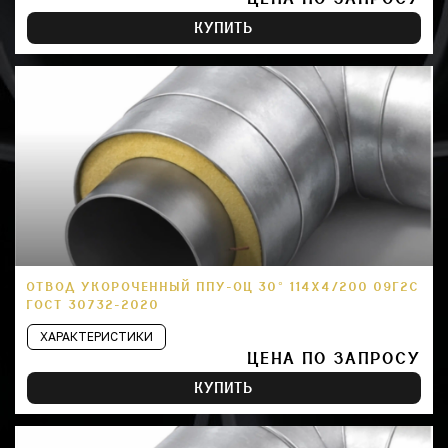
КУПИТЬ
ОТВОД УКОРОЧЕННЫЙ ППУ-ОЦ 30° 114Х4/200 09Г2С
ГОСТ 30732-2020
ХАРАКТЕРИСТИКИ
ЦЕНА ПО ЗАПРОСУ
КУПИТЬ