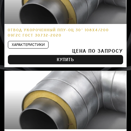
ОТВОД УКОРОЧЕННЫЙ ППУ-ОЦ 30° 108Х4/200
09Г2С ГОСТ 30732-2020
ХАРАКТЕРИСТИКИ
ЦЕНА ПО ЗАПРОСУ
КУПИТЬ