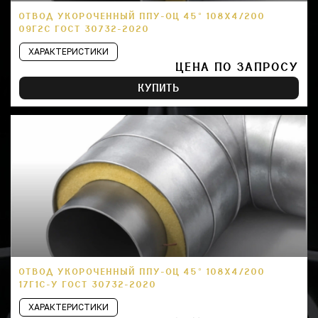
ОТВОД УКОРОЧЕННЫЙ ППУ-ОЦ 45° 108Х4/200
09Г2С ГОСТ 30732-2020
ХАРАКТЕРИСТИКИ
ЦЕНА ПО ЗАПРОСУ
КУПИТЬ
ОТВОД УКОРОЧЕННЫЙ ППУ-ОЦ 45° 108Х4/200
17Г1С-У ГОСТ 30732-2020
ХАРАКТЕРИСТИКИ