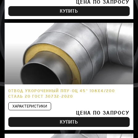
ЦЕНА ПО ЗАПРОСУ
КУПИТЬ
ОТВОД УКОРОЧЕННЫЙ ППУ-ОЦ 45° 108Х4/200
СТАЛЬ 20 ГОСТ 30732-2020
ХАРАКТЕРИСТИКИ
ЦЕНА ПО ЗАПРОСУ
КУПИТЬ