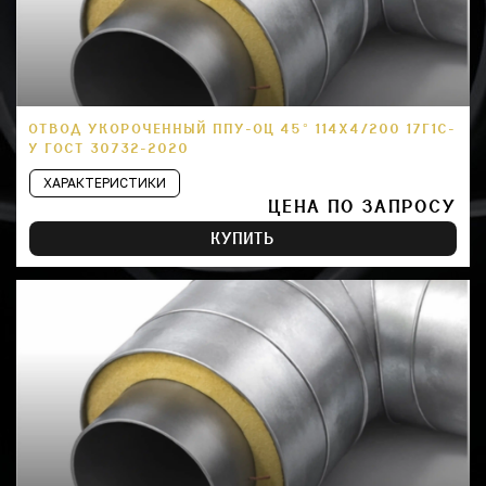
ОТВОД УКОРОЧЕННЫЙ ППУ-ОЦ 45° 114Х4/200 17Г1С-
У ГОСТ 30732-2020
ХАРАКТЕРИСТИКИ
ЦЕНА ПО ЗАПРОСУ
КУПИТЬ