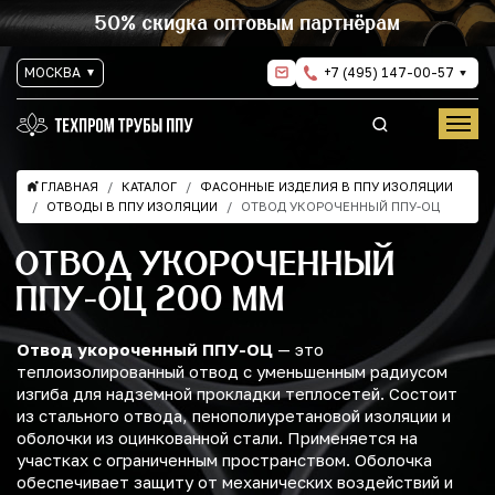
50% скидка оптовым партнёрам
МОСКВА
+7 (495) 147-00-57
ГЛАВНАЯ
КАТАЛОГ
ФАСОННЫЕ ИЗДЕЛИЯ В ППУ ИЗОЛЯЦИИ
ОТВОДЫ В ППУ ИЗОЛЯЦИИ
ОТВОД УКОРОЧЕННЫЙ ППУ-ОЦ
ОТВОД УКОРОЧЕННЫЙ
ППУ-ОЦ 200 ММ
Отвод укороченный ППУ-ОЦ
— это
теплоизолированный отвод с уменьшенным радиусом
изгиба для надземной прокладки теплосетей. Состоит
из стального отвода, пенополиуретановой изоляции и
оболочки из оцинкованной стали. Применяется на
участках с ограниченным пространством. Оболочка
обеспечивает защиту от механических воздействий и