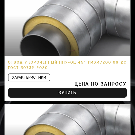
ОТВОД УКОРОЧЕННЫЙ ППУ-ОЦ 45° 114Х4/200 09Г2С
ГОСТ 30732-2020
ХАРАКТЕРИСТИКИ
ЦЕНА ПО ЗАПРОСУ
КУПИТЬ