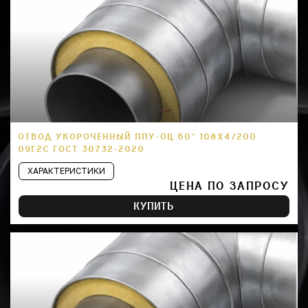
ОТВОД УКОРОЧЕННЫЙ ППУ-ОЦ 60° 108Х4/200
09Г2С ГОСТ 30732-2020
ХАРАКТЕРИСТИКИ
ЦЕНА ПО ЗАПРОСУ
КУПИТЬ