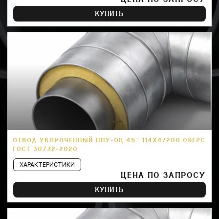
КУПИТЬ
ОТВОД УКОРОЧЕННЫЙ ППУ-ОЦ 45° 114Х4/200 09Г2С
ГОСТ 30732-2020
ХАРАКТЕРИСТИКИ
ЦЕНА ПО ЗАПРОСУ
КУПИТЬ