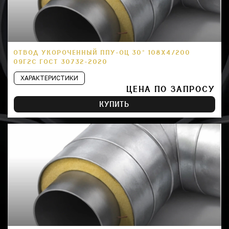
ОТВОД УКОРОЧЕННЫЙ ППУ-ОЦ 30° 108Х4/200
09Г2С ГОСТ 30732-2020
ХАРАКТЕРИСТИКИ
ЦЕНА ПО ЗАПРОСУ
КУПИТЬ