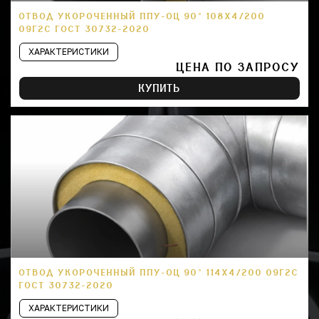
ОТВОД УКОРОЧЕННЫЙ ППУ-ОЦ 90° 108Х4/200
09Г2С ГОСТ 30732-2020
ХАРАКТЕРИСТИКИ
ЦЕНА ПО ЗАПРОСУ
КУПИТЬ
ОТВОД УКОРОЧЕННЫЙ ППУ-ОЦ 90° 114Х4/200 09Г2С
ГОСТ 30732-2020
ХАРАКТЕРИСТИКИ