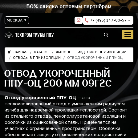
50% скидка оптовым партнёрам
МОСКВА
+7 (495) 147-00-57
ГЛАВНАЯ
КАТАЛОГ
ФАСОННЫЕ ИЗДЕЛИЯ В ППУ ИЗОЛЯЦИИ
ОТВОДЫ В ППУ ИЗОЛЯЦИИ
ОТВОД УКОРОЧЕННЫЙ ППУ-ОЦ
ОТВОД УКОРОЧЕННЫЙ
ППУ-ОЦ 200 ММ 09Г2С
Отвод укороченный ППУ-ОЦ
— это
теплоизолированный отвод с уменьшенным радиусом
изгиба для надземной прокладки теплосетей. Состоит
из стального отвода, пенополиуретановой изоляции и
оболочки из оцинкованной стали. Применяется на
участках с ограниченным пространством. Оболочка
обеспечивает защиту от механических воздействий и