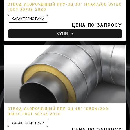
ОТВОД УКОРОЧЕННЫЙ ППУ-ОЦ 30° 114Х4/200 09Г2С
ГОСТ 30732-2020
ХАРАКТЕРИСТИКИ
ЦЕНА ПО ЗАПРОСУ
КУПИТЬ
ОТВОД УКОРОЧЕННЫЙ ППУ-ОЦ 45° 108Х4/200
09Г2С ГОСТ 30732-2020
ХАРАКТЕРИСТИКИ
ЦЕНА ПО ЗАПРОСУ