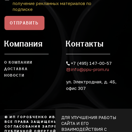
получение рекламных материалов по
подписке
ОТПРАВИТЬ
Компания
Контакты
О КОМПАНИИ
+7 (495) 147-00-57
info@ppu-prom.ru
ДОСТАВКА
НОВОСТИ
ул. Электродная, д. 4Б,
офис 307
ДЛЯ УЛУЧШЕНИЯ РАБОТЫ
© ИП ГОРОБЧЕНКО ИВАН АЛЕКСАНДРОВИЧ, 2026.
ВСЕ ПРАВА ЗАЩИЩЕНЫ, КОПИРОВАНИЕ БЕЗ
САЙТА И ЕГО
СОГЛАСОВАНИЯ ЗАПРЕЩЕНО. НЕ ЯВЛЯЕТСЯ
ВЗАИМОДЕЙСТВИЯ С
ПУБЛИЧНОЙ ОФЕРТОЙ.