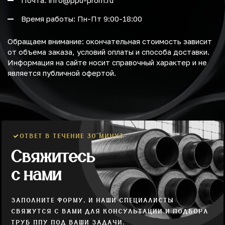
Почта: info@ppu-prom.ru
Время работы: Пн-Пт 9:00-18:00
Обращаем внимание: окончательная стоимость зависит
от объема заказа, условий оплаты и способа доставки.
Информация на сайте носит справочный характер и не
является публичной офертой.
ОТВЕТ В ТЕЧЕНИЕ 30 МИНУТ
Свяжитесь
с нами
ЗАПОЛНИТЕ ФОРМУ, И НАШИ СПЕЦИАЛИСТЫ
СВЯЖУТСЯ С ВАМИ ДЛЯ КОНСУЛЬТАЦИИ И ПОДБОРА
ТРУБ ППУ ПОД ВАШИ ЗАДАЧИ.