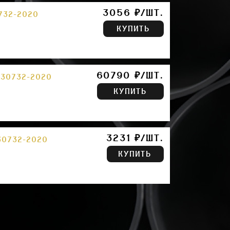
3056 ₽/ШТ.
732-2020
КУПИТЬ
60790 ₽/ШТ.
 30732-2020
КУПИТЬ
3231 ₽/ШТ.
30732-2020
КУПИТЬ