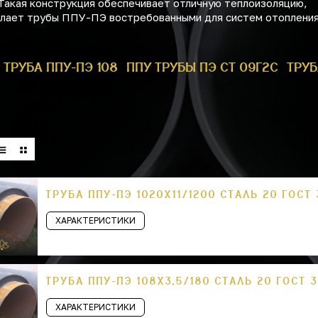
Такая конструкция обеспечивает отличную теплоизоляцию,
делает трубы ППУ-ПЭ востребованными для систем отопления
ТРУБА ППУ-ПЭ 108
ППУ ТРУБЫ ПЭ СТ 09Г2С
ТРУБ
ТРУБА ППУ-ПЭ 1020Х11/1200 СТАЛЬ 20 ГОСТ
ХАРАКТЕРИСТИКИ
ТРУБА ППУ-ПЭ 108Х3,5/180 СТАЛЬ 20 ГОСТ 
ХАРАКТЕРИСТИКИ