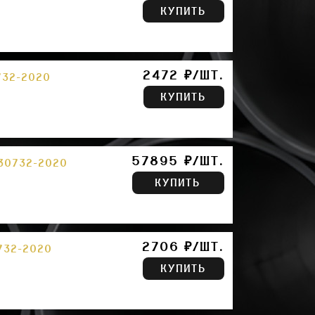
КУПИТЬ
2472 ₽/ШТ.
732-2020
КУПИТЬ
57895 ₽/ШТ.
 30732-2020
КУПИТЬ
2706 ₽/ШТ.
732-2020
КУПИТЬ