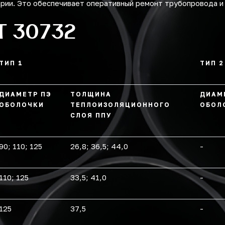
арии. Это обеспечивает оперативный ремонт трубопровода и
Т 30732
ТИП 1
ТИП 2
ДИАМЕТР ПЭ
ТОЛЩИНА
ДИАМ
ОБОЛОЧКИ
ТЕПЛОИЗОЛЯЦИОННОГО
ОБОЛ
СЛОЯ ППУ
90; 110; 125
26,8; 36,5; 44,0
-
110; 125
33,5; 41,0
-
125
37,5
-