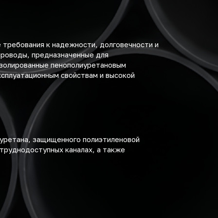
 требования к надежности, долговечности и
проводы, предназначенные для
 изолированные пенополиуретановым
ксплуатационным свойствам и высокой
иуретана, защищенного полиэтиленовой
 труднодоступных каналах, а также