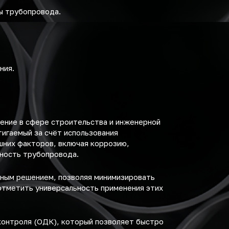
ы трубопровода.
ния.
ение в сфере строительства и инженерной
игаемый за счёт использования
шних факторов, включая коррозию,
ность трубопровода.
ьным решением, позволяя минимизировать
отметить универсальность применения этих
контроля (ОДК), который позволяет быстро