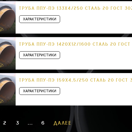
ТРУБА ППУ-ПЭ 133Х4/250 СТАЛЬ 20 ГОСТ 30
ХАРАКТЕРИСТИКИ
ТРУБА ППУ-ПЭ 1420Х12/1600 СТАЛЬ 20 ГОСТ
ХАРАКТЕРИСТИКИ
ТРУБА ППУ-ПЭ 159Х4,5/250 СТАЛЬ 20 ГОСТ 
ХАРАКТЕРИСТИКИ
2
3
...
6
ДАЛЕЕ