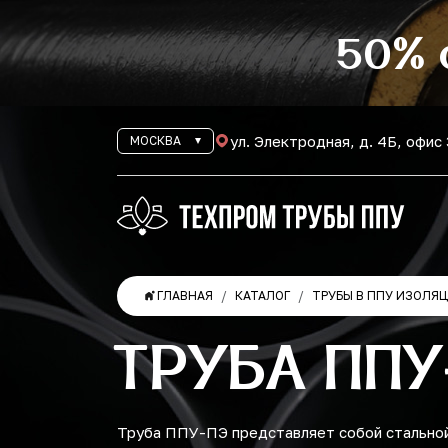
50% 
ул. Электродная, д. 4Б, офис
МОСКВА
ГЛАВНАЯ
КАТАЛОГ
ТРУБЫ В ППУ ИЗОЛЯ
ТРУБА ППУ
Труба ППУ-ПЭ представляет собой стальной