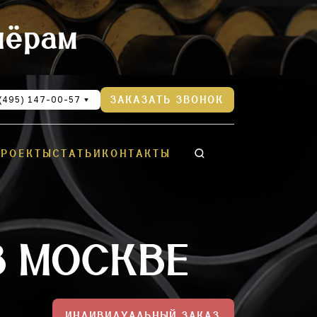
нёрам
(495) 147-00-57
ЗАКАЗАТЬ ЗВОНОК
ПРОЕКТЫ
СТАТЬИ
КОНТАКТЫ
В МОСКВЕ
ИНДИВИДУАЛЬНЫЙ ЗАКАЗ