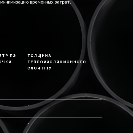
 минимизацию временных затрат.
ЕТР ПЭ
ТОЛЩИНА
ОЧКИ
ТЕПЛОИЗОЛЯЦИОННОГО
СЛОЯ ППУ
-
-
-