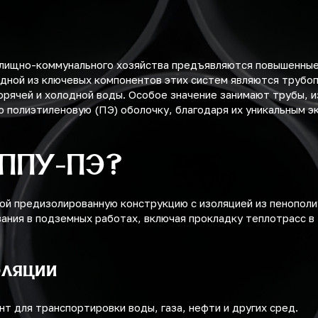
илищно-коммунального хозяйства предъявляются повышенные
дной из ключевых компонентов этих систем являются трубо
орячей и холодной воды. Особое значение занимают трубы,
 полиэтиленовую (ПЭ) оболочку, благодаря их уникальным э
 ППУ-ПЭ?
ой предизолированную конструкцию с изоляцией из пенопол
вания в подземных работах, включая прокладку теплотрасс в
оляции
т для транспортировки воды, газа, нефти и других сред.