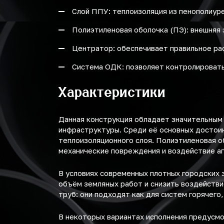
Слой ППУ: теплоизоляция из пенополиур
Полиэтиленовая оболочка (ПЭ): внешняя 
Центратор: обеспечивает правильное ра
Система ОДК: позволяет контролировать
Характеристики
Данная конструкция обладает значительным
инфраструктуры. Среди её основных достоин
теплоизоляционного слоя. Полиэтиленовая о
механические повреждения и воздействие а
В условиях современных плотных городских 
объём земляных работ и снизить воздейств
труб: они подходят как для систем горячего
В некоторых вариантах исполнения предусм