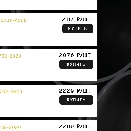
2113 ₽/ШТ.
30732-2020
КУПИТЬ
2076 ₽/ШТ.
732-2020
КУПИТЬ
2229 ₽/ШТ.
732-2020
КУПИТЬ
2299 ₽/ШТ.
732-2020