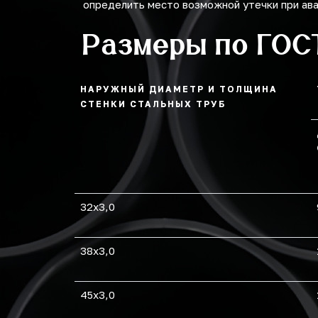
определить место возможной утечки при ав
Размеры по ГОС
НАРУЖНЫЙ ДИАМЕТР И ТОЛЩИНА
СТЕНКИ СТАЛЬНЫХ ТРУБ
32х3,0
38х3,0
45х3,0