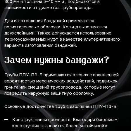
300 мм и толщина 5-40 мм и , подбираются в
зависимости от диаметра трубопровода.
Для изготовления бандажей применяются
полиэтиленовые оболочки. Кольца выполняются
двухслойными. Также допускается использование
термоусаживаемых муфт в качестве альтернативного
варианта изготовления бандажей.
Зачем нужны бандажи?
Трубы ППУ-ПЭ-Б применяются в зонах с повышенной
вероятностью механических воздействий, подвижек
грунта или смещений трубопровода, которые могут
повредить наружную защитную оболочку.
Основные достоинства труб с изоляцией ППУ-ПЭ-Б:
Конструктивная прочность. Благодаря бандажам
конструкция становится более устойчивой к