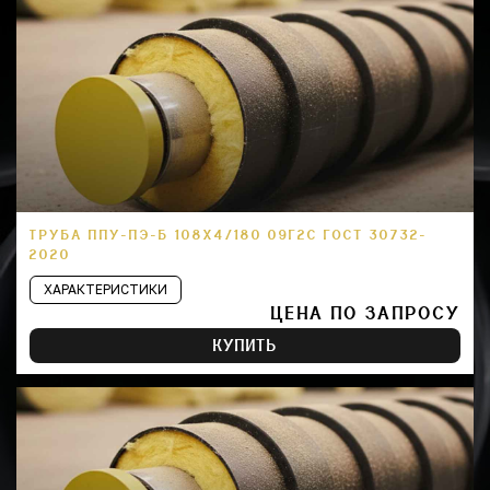
ТРУБА ППУ-ПЭ-Б 108Х4/180 09Г2С ГОСТ 30732-
2020
ХАРАКТЕРИСТИКИ
ЦЕНА ПО ЗАПРОСУ
КУПИТЬ