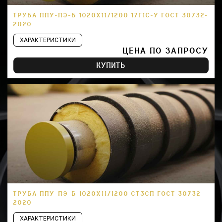
ТРУБА ППУ-ПЭ-Б 1020Х11/1200 17Г1С-У ГОСТ 30732-
2020
ХАРАКТЕРИСТИКИ
ЦЕНА ПО ЗАПРОСУ
КУПИТЬ
ТРУБА ППУ-ПЭ-Б 1020Х11/1200 СТ3СП ГОСТ 30732-
2020
ХАРАКТЕРИСТИКИ