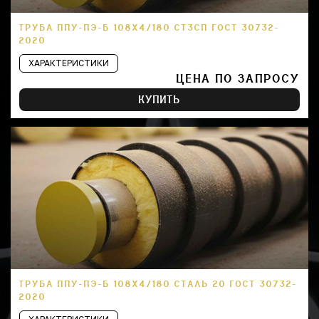
ТРУБА ППУ-ПЭ-Б 108Х4/180 СТ3СП ГОСТ 30732-
2020
ХАРАКТЕРИСТИКИ
ЦЕНА ПО ЗАПРОСУ
КУПИТЬ
ТРУБА ППУ-ПЭ-Б 108Х4/180 СТАЛЬ 20 ГОСТ 30732-
2020