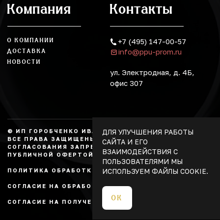
Компания
Контакты
О КОМПАНИИ
+7 (495) 147-00-57
info@ppu-prom.ru
ДОСТАВКА
НОВОСТИ
ул. Электродная, д. 4Б,
офис 307
ДЛЯ УЛУЧШЕНИЯ РАБОТЫ
© ИП ГОРОБЧЕНКО ИВАН АЛЕКСАНДРОВИЧ, 2026.
ВСЕ ПРАВА ЗАЩИЩЕНЫ, КОПИРОВАНИЕ БЕЗ
САЙТА И ЕГО
СОГЛАСОВАНИЯ ЗАПРЕЩЕНО. НЕ ЯВЛЯЕТСЯ
ВЗАИМОДЕЙСТВИЯ С
ПУБЛИЧНОЙ ОФЕРТОЙ.
ПОЛЬЗОВАТЕЛЯМИ МЫ
ИСПОЛЬЗУЕМ ФАЙЛЫ COOKIE.
ПОЛИТИКА ОБРАБОТКИ ПЕРСОНАЛЬНЫХ ДАННЫХ
СОГЛАСИЕ НА ОБРАБОТКУ ПЕРСОНАЛЬНЫХ ДАННЫХ
ОК
СОГЛАСИЕ НА ПОЛУЧЕНИЕ РЕКЛАМЫ