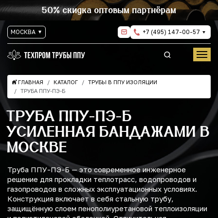
50% скидка оптовым партнёрам
МОСКВА
+7 (495) 147-00-57
ГЛАВНАЯ
КАТАЛОГ
ТРУБЫ В ППУ ИЗОЛЯЦИИ
ТРУБА ППУ-ПЭ-Б
ТРУБА ППУ-ПЭ-Б
УСИЛЕННАЯ БАНДАЖАМИ В
МОСКВЕ
Труба ППУ-ПЭ-Б — это современное инженерное
решение для прокладки теплотрасс, водопроводов и
газопроводов в сложных эксплуатационных условиях.
Конструкция включает в себя стальную трубу,
защищённую слоем пенополиуретановой теплоизоляции