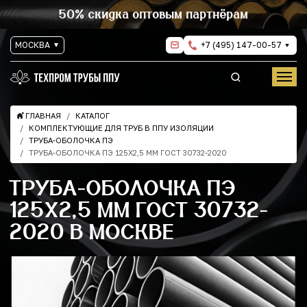
50% скидка оптовым партнёрам
МОСКВА
+7 (495) 147-00-57
ГЛАВНАЯ
КАТАЛОГ
КОМПЛЕКТУЮЩИЕ ДЛЯ ТРУБ В ППУ ИЗОЛЯЦИИ
ТРУБА-ОБОЛОЧКА ПЭ
ТРУБА-ОБОЛОЧКА ПЭ 125Х2,5 ММ ГОСТ 30732-2020
ТРУБА-ОБОЛОЧКА ПЭ
125Х2,5 ММ ГОСТ 30732-
2020 В МОСКВЕ