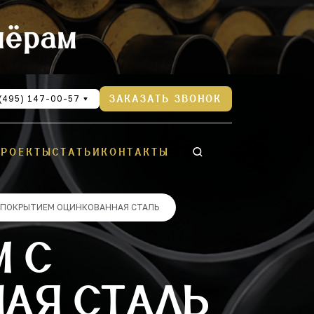
нёрам
(495) 147-00-57
ЗАКАЗАТЬ ЗВОНОК
ПРОЕКТЫ
СТАТЬИ
КОНТАКТЫ
С ПОКРЫТИЕМ ОЦИНКОВАННАЯ СТАЛЬ
М С
АЯ СТАЛЬ