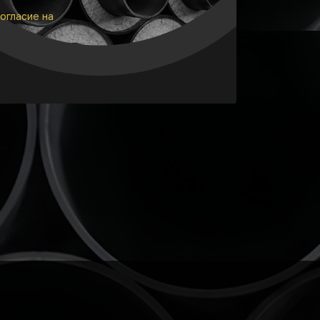
огласие на