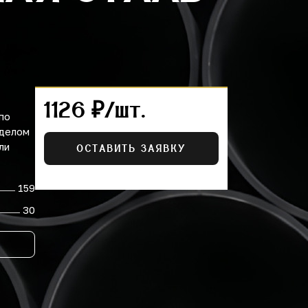
1126 ₽/шт.
по
тделом
ли
ОСТАВИТЬ ЗАЯВКУ
159
30