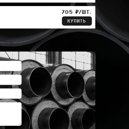
705 ₽/ШТ.
КУПИТЬ