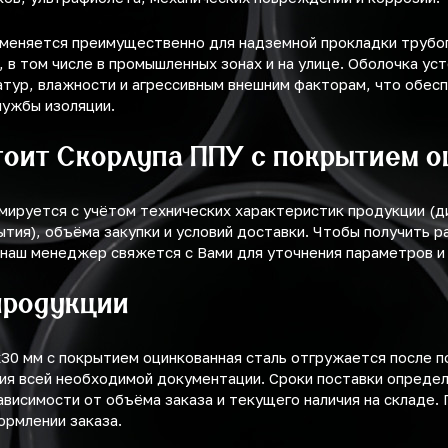
именяется преимущественно для надземной прокладки трубо
 в том числе в промышленных зонах и на улице. Оболочка уст
тур, влажности и агрессивным внешним факторам, что обес
лужбы изоляции.
тоит Скорлупа ППУ с покрытием 
мируется с учётом технических характеристик продукции (
ытия), объёма закупки и условий доставки. Чтобы получить р
 наш менеджер свяжется с Вами для уточнения параметров и
продукции
30 мм с покрытием оцинкованная сталь отгружается после 
ия всей необходимой документации. Сроки поставки опреде
ависимости от объёма заказа и текущего наличия на складе.
ормлении заказа.