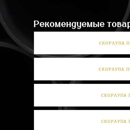
Рекомендуемые това
СКОРЛУПА П
СКОРЛУПА П
СКОРЛУПА 
СКОРЛУПА 