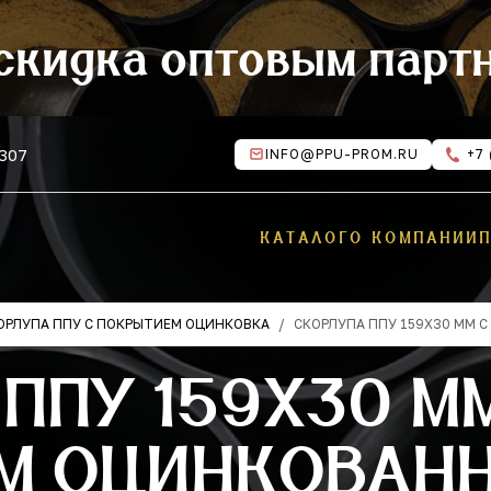
скидка оптовым парт
 307
INFO@PPU-PROM.RU
+7 
КАТАЛОГ
О КОМПАНИИ
ОРЛУПА ППУ С ПОКРЫТИЕМ ОЦИНКОВКА
СКОРЛУПА ППУ 159Х30 ММ 
ППУ 159Х30 М
М ОЦИНКОВАНН