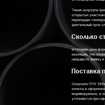
Такая скорлупа пр
открытых участках,
перепадам темпера
длительный срок с
Сколько с
Итоговая цена фор
изоляции, тип покр
направьте заявку и
Поставка 
Скорлупа ППУ 159х
оплаты и оформлен
индивидуально, в з
уточняются при оф