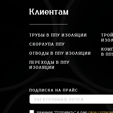
Клиентам
ТРУБЫ В ППУ ИЗОЛЯЦИИ
ТРОЙ
ИЗО
СКОРЛУПА ППУ
КОМ
ОТВОДЫ В ППУ ИЗОЛЯЦИИ
В ПП
ПЕРЕХОДЫ В ППУ
ИЗОЛЯЦИИ
ПОДПИСКА НА ПРАЙС
Нажимая “Отправить” я даю
свое согласи