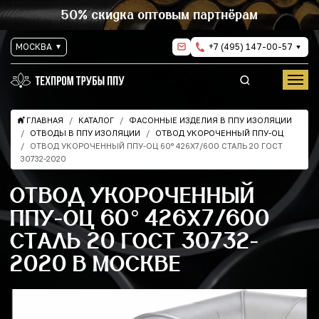
50% скидка оптовым партнёрам
МОСКВА
+7 (495) 147-00-57
ГЛАВНАЯ
КАТАЛОГ
ФАСОННЫЕ ИЗДЕЛИЯ В ППУ ИЗОЛЯЦИИ
ОТВОДЫ В ППУ ИЗОЛЯЦИИ
ОТВОД УКОРОЧЕННЫЙ ППУ-ОЦ
ОТВОД УКОРОЧЕННЫЙ ППУ-ОЦ 60° 426Х7/600 СТАЛЬ 20 ГОСТ
30732-2020
ОТВОД УКОРОЧЕННЫЙ
ППУ-ОЦ 60° 426Х7/600
СТАЛЬ 20 ГОСТ 30732-
2020 В МОСКВЕ