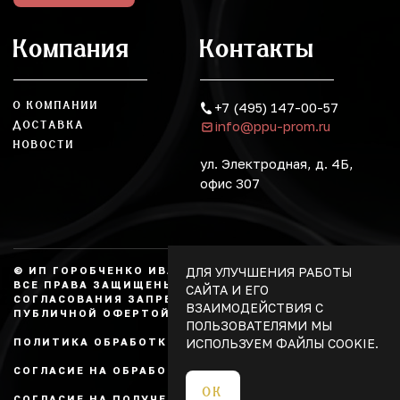
Компания
Контакты
О КОМПАНИИ
+7 (495) 147-00-57
info@ppu-prom.ru
ДОСТАВКА
НОВОСТИ
ул. Электродная, д. 4Б,
офис 307
ДЛЯ УЛУЧШЕНИЯ РАБОТЫ
© ИП ГОРОБЧЕНКО ИВАН АЛЕКСАНДРОВИЧ, 2026.
ВСЕ ПРАВА ЗАЩИЩЕНЫ, КОПИРОВАНИЕ БЕЗ
САЙТА И ЕГО
СОГЛАСОВАНИЯ ЗАПРЕЩЕНО. НЕ ЯВЛЯЕТСЯ
ВЗАИМОДЕЙСТВИЯ С
ПУБЛИЧНОЙ ОФЕРТОЙ.
ПОЛЬЗОВАТЕЛЯМИ МЫ
ИСПОЛЬЗУЕМ ФАЙЛЫ COOKIE.
ПОЛИТИКА ОБРАБОТКИ ПЕРСОНАЛЬНЫХ ДАННЫХ
СОГЛАСИЕ НА ОБРАБОТКУ ПЕРСОНАЛЬНЫХ ДАННЫХ
ОК
СОГЛАСИЕ НА ПОЛУЧЕНИЕ РЕКЛАМЫ