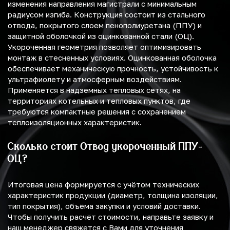
изменения направления магистрали с минимальным
радиусом изгиба. Конструкция состоит из стального
отвода, покрытого слоем пенополиуретана (ППУ) и
защитной оболочкой из оцинкованной стали (ОЦ).
Укороченная геометрия позволяет оптимизировать
монтаж в стесненных условиях. Оцинкованная оболочка
обеспечивает механическую прочность, устойчивость к
ультрафиолету и атмосферным воздействиям.
Применяется в надземных тепловых сетях, на
территориях котельных и тепловых пунктов, где
требуются компактные решения с сохранением
теплоизоляционных характеристик.
Сколько стоит Отвод укороченный ППУ-
ОЦ?
Итоговая цена формируется с учётом технических
характеристик продукции (диаметр, толщина изоляции,
тип покрытия), объёма закупки и условий доставки.
Чтобы получить расчёт стоимости, направьте заявку и
наш менеджер свяжется с Вами для уточнения