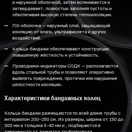
и наружной оболочкой, затем вспенивается и
затвердевает, полностью заполняя пустоты и
обеспечивая высокую степень теплоизоляции.
ПЭ-оболочка — наружный слой, защищающий
изоляцию от влаги, ультрафиолета и других
воздействий.
Кольца-бандажи обеспечивают конструкции
повышенную жёсткость и устойчивость.
Проводники-индикаторы СОДК — располагаются
вдоль стальной трубы и позволяют оперативно
выявлять повреждения, протечки или нарушение
целостности изоляции.
Характеристики бандажных колец
Кольца-бандажи размещаются по всей длине трубы с
интервалом 200–250 см. Их размеры, ширина от 150 до
300 мм и толщина 5-40 мм и , подбираются в
зависимости от диаметра трубопровода.