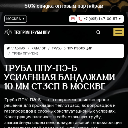
50% скидка оптовым партнёрам
МОСКВА
+7 (495) 147-00-57
ГЛАВНАЯ
КАТАЛОГ
ТРУБЫ В ППУ ИЗОЛЯЦИИ
ТРУБА ППУ-ПЭ-Б
ТРУБА ППУ-ПЭ-Б
УСИЛЕННАЯ БАНДАЖАМИ
10 ММ СТ3СП В МОСКВЕ
Труба ППУ-ПЭ-Б — это современное инженерное
решение для прокладки теплотрасс, водопроводов и
газопроводов в сложных эксплуатационных условиях.
Конструкция включает в себя стальную трубу,
защищённую слоем пенополиуретановой теплоизоляции