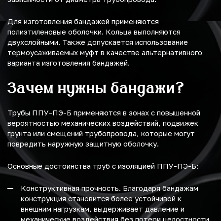
Для изготовления бандажей применяются
полиэтиленовые оболочки. Кольца выполняются
двухслойными. Также допускается использование
термоусаживаемых муфт в качестве альтернативного
варианта изготовления бандажей.
Зачем нужны бандажи?
Трубы ППУ-ПЭ-Б применяются в зонах с повышенной
вероятностью механических воздействий, подвижек
грунта или смещений трубопровода, которые могут
повредить наружную защитную оболочку.
Основные достоинства труб с изоляцией ППУ-ПЭ-Б:
Конструктивная прочность. Благодаря бандажам
конструкция становится более устойчивой к
внешним нагрузкам, выдерживает давление и
механические воздействия без потери целостности.