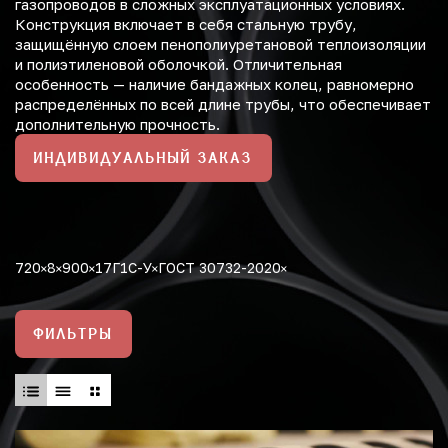
газопроводов в сложных эксплуатационных условиях.
Конструкция включает в себя стальную трубу,
защищённую слоем пенополиуретановой теплоизоляции
и полиэтиленовой оболочкой. Отличительная
особенность — наличие бандажных колец, равномерно
распределённых по всей длине трубы, что обеспечивает
дополнительную прочность.
ИНДИВИДУАЛЬНЫЙ ЗАКАЗ
720
8
900
17Г1С-У
ГОСТ 30732-2020
ФИЛЬТРЫ