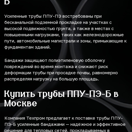
Б
Усиленные трубы ППУ-ПЭ востребованы при
бесканальной подземной прокладке на участках с
высокой подвижностью грунта, а также в местах с
повышенными нагрузками, таких как железнодорожные
пути, автомобильные магистрали и зоны, примыкающие к
фундаментам зданий.
Бандажи защищают полиэтиленовую оболочку
повреждений во время монтажа и снижают риск
деформации трубы при просадке почвы, равномерно
распределяя нагрузку на большую площадь.
Купить трубы ППУ-ПЭ-Б в
Москве
Компания Техпром предлагает к поставке трубы ППУ-
ПЭ-Б усиленные бандажами — надёжное и эффективное
решение для тепловых сетей, прокладываемых в