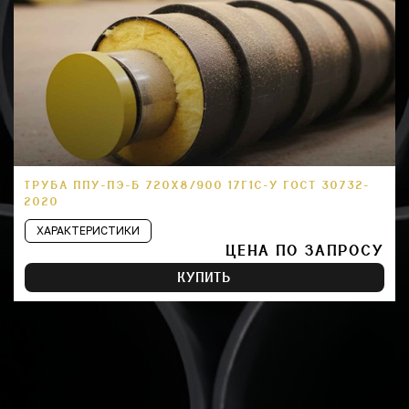
ТРУБА ППУ-ПЭ-Б 720Х8/900 17Г1С-У ГОСТ 30732-
2020
ХАРАКТЕРИСТИКИ
ЦЕНА ПО ЗАПРОСУ
КУПИТЬ