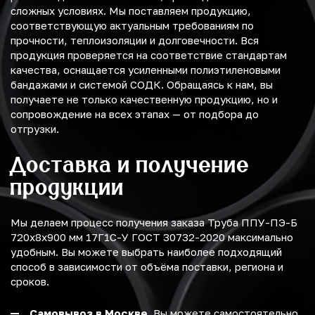
сложных условиях. Мы поставляем продукцию,
соответствующую актуальным требованиям по
прочности, теплоизоляции и долговечности. Вся
продукция проверяется на соответствие стандартам
качества, оснащается усиленными полиэтиленовыми
бандажами и системой СОДК. Обращаясь к нам, вы
получаете не только качественную продукцию, но и
сопровождение на всех этапах — от подбора до
отгрузки.
Доставка и получение
продукции
Мы делаем процесс получения заказа Труба ППУ-ПЭ-Б
720х8х900 мм 17Г1С-У ГОСТ 30732-2020 максимально
удобным. Вы можете выбрать наиболее подходящий
способ в зависимости от объёма поставки, региона и
сроков.
Самовывоз в Москве.
Вы можете самостоятельно