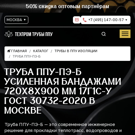
50% скидка оптовым партнёрам
МОСКВА
+7 (495) 147-00-57
ГЛАВНАЯ
КАТАЛОГ
ТРУБЫ В ППУ ИЗОЛЯЦИИ
ТРУБА ППУ-ПЭ-Б
ТРУБА ППУ-ПЭ-Б
УСИЛЕННАЯ БАНДАЖАМИ
720Х8Х900 ММ 17Г1С-У
ГОСТ 30732-2020 В
МОСКВЕ
Труба ППУ-ПЭ-Б — это современное инженерное
решение для прокладки теплотрасс, водопроводов и