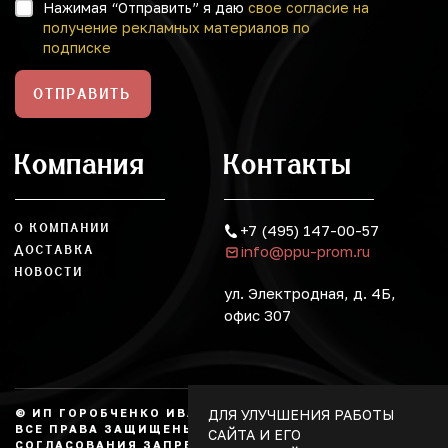
Нажимая “Отправить” я даю
свое согласие на
получение рекламных материалов по
подписке
ОТПРАВИТЬ
Компания
Контакты
О КОМПАНИИ
+7 (495) 147-00-57
info@ppu-prom.ru
ДОСТАВКА
НОВОСТИ
ул. Электродная, д. 4Б,
офис 307
ДЛЯ УЛУЧШЕНИЯ РАБОТЫ
© ИП ГОРОБЧЕНКО ИВАН АЛЕКСАНДРОВИЧ, 2026.
ВСЕ ПРАВА ЗАЩИЩЕНЫ, КОПИРОВАНИЕ БЕЗ
САЙТА И ЕГО
СОГЛАСОВАНИЯ ЗАПРЕЩЕНО. НЕ ЯВЛЯЕТСЯ