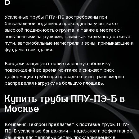
Б
Усиленные трубы ППУ-ПЭ востребованы при
бесканальной подземной прокладке на участках с
высокой подвижностью грунта, а также в местах с
повышенными нагрузками, таких как железнодорожные
пути, автомобильные магистрали и зоны, примыкающие к
фундаментам зданий.
Бандажи защищают полиэтиленовую оболочку
повреждений во время монтажа и снижают риск
деформации трубы при просадке почвы, равномерно
распределяя нагрузку на большую площадь.
Купить трубы ППУ-ПЭ-Б в
Москве
Компания Техпром предлагает к поставке трубы ППУ-
ПЭ-Б усиленные бандажами — надёжное и эффективное
решение для тепловых сетей, прокладываемых в