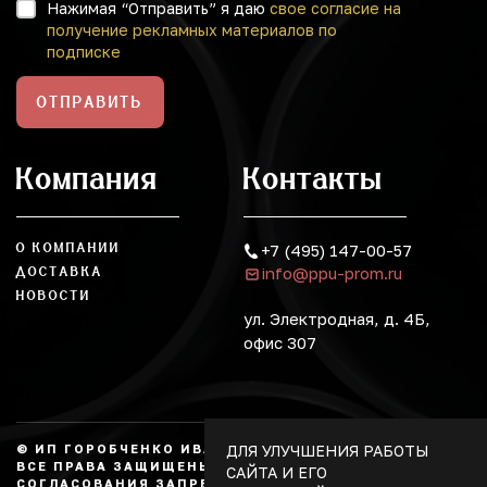
Нажимая “Отправить” я даю
свое согласие на
получение рекламных материалов по
подписке
ОТПРАВИТЬ
Компания
Контакты
О КОМПАНИИ
+7 (495) 147-00-57
info@ppu-prom.ru
ДОСТАВКА
НОВОСТИ
ул. Электродная, д. 4Б,
офис 307
ДЛЯ УЛУЧШЕНИЯ РАБОТЫ
© ИП ГОРОБЧЕНКО ИВАН АЛЕКСАНДРОВИЧ, 2026.
ВСЕ ПРАВА ЗАЩИЩЕНЫ, КОПИРОВАНИЕ БЕЗ
САЙТА И ЕГО
СОГЛАСОВАНИЯ ЗАПРЕЩЕНО. НЕ ЯВЛЯЕТСЯ