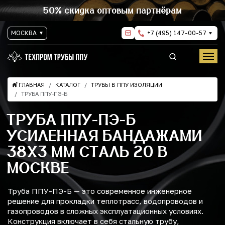
50% скидка оптовым партнёрам
МОСКВА
+7 (495) 147-00-57
ГЛАВНАЯ
КАТАЛОГ
ТРУБЫ В ППУ ИЗОЛЯЦИИ
ТРУБА ППУ-ПЭ-Б
ТРУБА ППУ-ПЭ-Б
УСИЛЕННАЯ БАНДАЖАМИ
38Х3 ММ СТАЛЬ 20 В
МОСКВЕ
Труба ППУ-ПЭ-Б — это современное инженерное
решение для прокладки теплотрасс, водопроводов и
газопроводов в сложных эксплуатационных условиях.
Конструкция включает в себя стальную трубу,