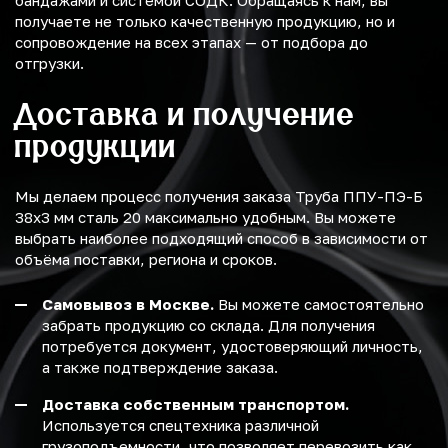
бандажами и системой СОДК. Обращаясь к нам, вы
получаете не только качественную продукцию, но и
сопровождение на всех этапах — от подбора до
отгрузки.
Доставка и получение
продукции
Мы делаем процесс получения заказа Труба ППУ-ПЭ-Б
38х3 мм сталь 20 максимально удобным. Вы можете
выбрать наиболее подходящий способ в зависимости от
объёма поставки, региона и сроков.
Самовывоз в Москве.
Вы можете самостоятельно
забрать продукцию со склада. Для получения
потребуется документ, удостоверяющий личность,
а также подтверждение заказа.
Доставка собственным транспортом.
Используется спецтехника различной
грузоподъемности, что позволяет перевозить как