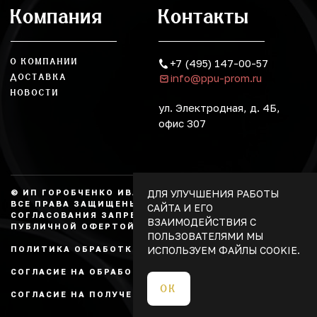
Компания
Контакты
О КОМПАНИИ
+7 (495) 147-00-57
info@ppu-prom.ru
ДОСТАВКА
НОВОСТИ
ул. Электродная, д. 4Б,
офис 307
ДЛЯ УЛУЧШЕНИЯ РАБОТЫ
© ИП ГОРОБЧЕНКО ИВАН АЛЕКСАНДРОВИЧ, 2026.
ВСЕ ПРАВА ЗАЩИЩЕНЫ, КОПИРОВАНИЕ БЕЗ
САЙТА И ЕГО
СОГЛАСОВАНИЯ ЗАПРЕЩЕНО. НЕ ЯВЛЯЕТСЯ
ВЗАИМОДЕЙСТВИЯ С
ПУБЛИЧНОЙ ОФЕРТОЙ.
ПОЛЬЗОВАТЕЛЯМИ МЫ
ИСПОЛЬЗУЕМ ФАЙЛЫ COOKIE.
ПОЛИТИКА ОБРАБОТКИ ПЕРСОНАЛЬНЫХ ДАННЫХ
СОГЛАСИЕ НА ОБРАБОТКУ ПЕРСОНАЛЬНЫХ ДАННЫХ
ОК
СОГЛАСИЕ НА ПОЛУЧЕНИЕ РЕКЛАМЫ