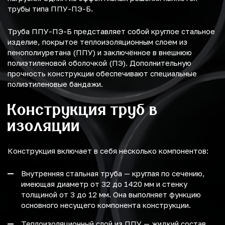
трубы типа ППУ-ПЭ-Б.
Труба ППУ-ПЭ-Б представляет собой круглое стальное
изделие, покрытое теплоизоляционным слоем из
пенополиуретана (ППУ) и заключённое в внешнюю
полиэтиленовой оболочкой (ПЭ). Дополнительную
прочность конструкции обеспечивают специальные
полиэтиленовые бандажи.
Конструкция труб в
изоляции
Конструкция включает в себя несколько компонентов:
Внутренняя стальная труба — круглая по сечению,
имеющая диаметр от 32 до 1420 мм и стенку
толщиной от 3 до 12 мм. Она выполняет функцию
основного несущего компонента конструкции.
Теплоизоляционный слой из ППУ — жидкий состав