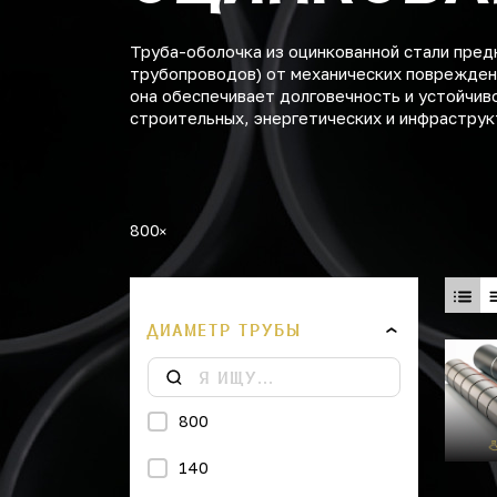
Труба-оболочка из оцинкованной стали пред
трубопроводов) от механических повреждени
она обеспечивает долговечность и устойчив
строительных, энергетических и инфраструк
800
ДИАМЕТР ТРУБЫ
800
140