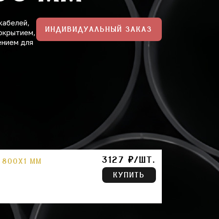
кабелей,
ИНДИВИДУАЛЬНЫЙ ЗАКАЗ
покрытием,
ением для
3127 ₽/ШТ.
 800Х1 ММ
КУПИТЬ