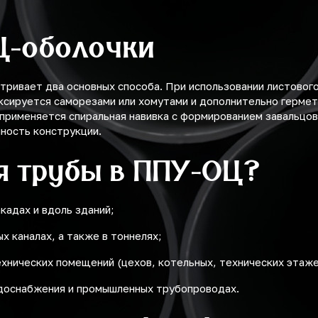
Ц-оболочки
тривает два основных способа. При использовании листовог
иксируется саморезами или хомутами и дополнительно герме
 применяется спиральная навивка с формированием завальцо
ность конструкции.
я трубы в ППУ-ОЦ?
кадах и вдоль зданий;
х каналах, а также в тоннелях;
хнических помещений (цехов, котельных, технических этаже
одоснабжения и промышленных трубопроводах.