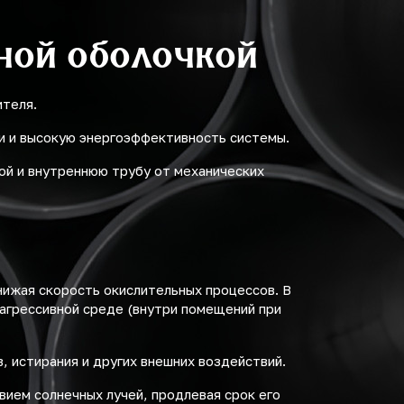
ной оболочкой
ителя.
и и высокую энергоэффективность системы.
ой и внутреннюю трубу от механических
нижая скорость окислительных процессов. В
еагрессивной среде (внутри помещений при
, истирания и других внешних воздействий.
ием солнечных лучей, продлевая срок его