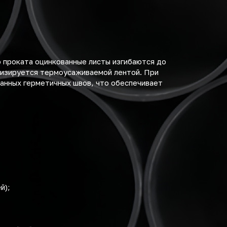
о проката оцинкованные листы изгибаются до
тизируется термоусаживаемой лентой. При
ванных герметичных швов, что обеспечивает
й);