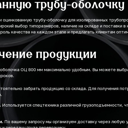
анную трубу-оболочку
 оцинкованную трубу-оболочку для изолированных трубопров
окий выбор типоразмеров, наличие на складе и поставки в 
роль качества на каждом этапе и предлагать клиентам опти
учение продукции
-оболочка ОЦ 800 мм максимально удобным. Вы можете выбр
сроков.
оятельно забрать продукцию со склада. Для получения по
.
.
Используется спецтехника различной грузоподъемности, ч
и.
По вашему запросу мы организуем доставку через любую 
 и передачу груза перевозчику.