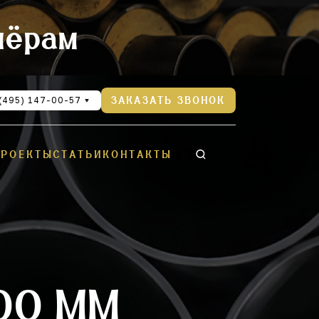
нёрам
(495) 147-00-57
ЗАКАЗАТЬ ЗВОНОК
ПРОЕКТЫ
СТАТЬИ
КОНТАКТЫ
00 ММ