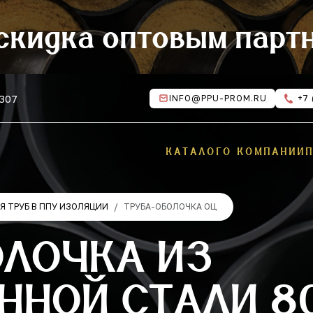
скидка оптовым парт
 307
INFO@PPU-PROM.RU
+7 
КАТАЛОГ
О КОМПАНИИ
 ТРУБ В ППУ ИЗОЛЯЦИИ
ТРУБА-ОБОЛОЧКА ОЦ
ОЛОЧКА ИЗ
ННОЙ СТАЛИ 8