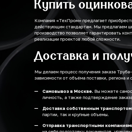
Купить оцинков
Компания «ТехПром» предлагает приобрести
действующим стандартам. Мы предлагаем шир
производство позволяет гарантировать конт
реализации проектов любой сложности.
Доставка и пол
Мы делаем процесс получения заказа Труба
зависимости от объёма поставки, региона и 
Самовывоз в Москве.
Вы можете самост
личность, а также подтверждение заказа
Доставка собственным транспортом
партии, так и крупные объемы.
Отправка транспортными компаниям
на себя подготовку документов, упаковку