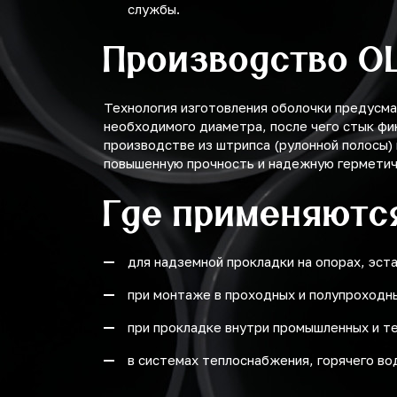
службы.
Производство О
Технология изготовления оболочки предусма
необходимого диаметра, после чего стык ф
производстве из штрипса (рулонной полосы)
повышенную прочность и надежную герметич
Где применяютс
для надземной прокладки на опорах, эста
при монтаже в проходных и полупроходны
при прокладке внутри промышленных и те
в системах теплоснабжения, горячего в