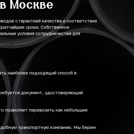
 в Москве
одов с гарантией качества и соответствия
кратчайшие сроки. Собственное
мальные условия сотрудничества для
ать наиболее подходящий способ в
требуется документ, удостоверяющий
то позволяет перевозить как небольшие
удобную транспортную компанию. Мы берем