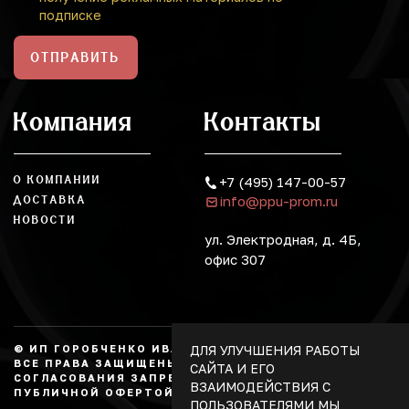
подписке
ОТПРАВИТЬ
Компания
Контакты
О КОМПАНИИ
+7 (495) 147-00-57
info@ppu-prom.ru
ДОСТАВКА
НОВОСТИ
ул. Электродная, д. 4Б,
офис 307
ДЛЯ УЛУЧШЕНИЯ РАБОТЫ
© ИП ГОРОБЧЕНКО ИВАН АЛЕКСАНДРОВИЧ, 2026.
ВСЕ ПРАВА ЗАЩИЩЕНЫ, КОПИРОВАНИЕ БЕЗ
САЙТА И ЕГО
СОГЛАСОВАНИЯ ЗАПРЕЩЕНО. НЕ ЯВЛЯЕТСЯ
ВЗАИМОДЕЙСТВИЯ С
ПУБЛИЧНОЙ ОФЕРТОЙ.
ПОЛЬЗОВАТЕЛЯМИ МЫ