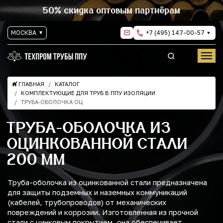
50% скидка оптовым партнёрам
МОСКВА
+7 (495) 147-00-57
ГЛАВНАЯ
КАТАЛОГ
КОМПЛЕКТУЮЩИЕ ДЛЯ ТРУБ В ППУ ИЗОЛЯЦИИ
ТРУБА-ОБОЛОЧКА ОЦ
ТРУБА-ОБОЛОЧКА ИЗ
ОЦИНКОВАННОЙ СТАЛИ
200 ММ
Труба-оболочка из оцинкованной стали предназначена
для защиты подземных и наземных коммуникаций
(кабелей, трубопроводов) от механических
повреждений и коррозии. Изготовленная из прочной
стали с цинковым покрытием, она обеспечивает