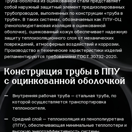
Труба-оболочка из оцинкованной стали представляет
собой наружный защитный элемент предизолированных
трубопроводов, выполненных по конструкции «труба в
трубе». В таких системах, обозначаемых как ППУ-ОЦ
(пенополиуретановая изоляция в оцинкованной
оболочке), оцинкованный кожух обеспечивает надежную
защиту теплоизоляционного слоя от механических
повреждений, атмосферных воздействий и коррозии.
Производство и технические характеристики изделий
регламентируются требованиями ГОСТ 30732-2020.
Конструкция трубы в ППУ
с оцинкованной оболочкой
Внутренняя рабочая труба — стальная труба, по
которой осуществляется транспортировка
теплоносителя.
Средний слой — теплоизоляция из пенополиуретана
(ППУ), обеспечивающая минимальные теплопотери и
высокую энергоэффективность системы.