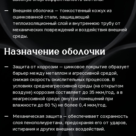
Внешняя оболочка — тонкостенный кожух из
оцинкованной стали, защищающий
теплоизоляционный слой и внутреннюю трубу от
механических повреждений и воздействия внешней
среды.
Назначение оболочки
Защита от коррозии — цинковое покрытие образует
барьер между металлом и агрессивной средой,
снижая скорость окислительных процессов. В
условиях среднеагрессивной среды (на открытом
воздухе) коррозия составляет до 35 мкм/год, а в
неагрессивной среде (внутри помещений при
влажности до 60 %) не более 0,4 мкм/год.
Механическая защита — обеспечивает сохранность
слоя пенополиуретана, предохраняя его от ударов,
истирания и других внешних воздействий.