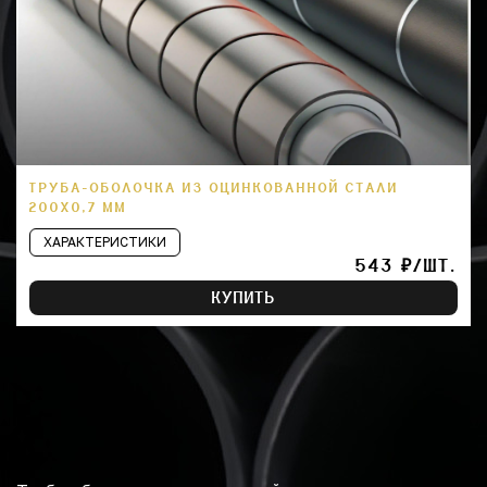
ТРУБА-ОБОЛОЧКА ИЗ ОЦИНКОВАННОЙ СТАЛИ
200Х0,7 ММ
ХАРАКТЕРИСТИКИ
543 ₽/ШТ.
КУПИТЬ