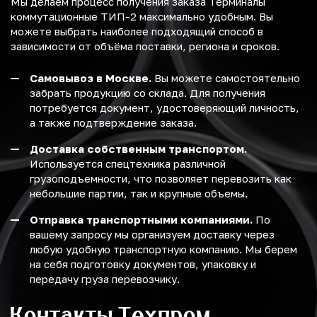
Мы делаем процесс получения заказа Терминалы
коммутационные ТИП-2 максимально удобным. Вы
можете выбрать наиболее подходящий способ в
зависимости от объёма поставки, региона и сроков.
Самовывоз в Москве.
Вы можете самостоятельно
забрать продукцию со склада. Для получения
потребуется документ, удостоверяющий личность,
а также подтверждение заказа.
Доставка собственным транспортом.
Используется спецтехника различной
грузоподъемности, что позволяет перевозить как
небольшие партии, так и крупные объемы.
Отправка транспортными компаниями.
По
вашему запросу мы организуем доставку через
любую удобную транспортную компанию. Мы берем
на себя подготовку документов, упаковку и
передачу груза перевозчику.
Контакты Техпром