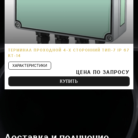
ТЕРМИНАЛ ПРОХОДНОЙ 4-Х СТОРОННИЙ ТИП-7 IP 67
КТ-14
ХАРАКТЕРИСТИКИ
ЦЕНА ПО ЗАПРОСУ
КУПИТЬ
Доставка и получение