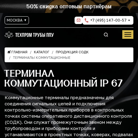
50% скидка оптовым партнёрам
МОСКВА
+7 (495) 147-00-57
ГЛАВНАЯ
КАТАЛОГ
ПРОДУКЦИЯ СОДК
ТЕРМИНАЛЫ КОММУТАЦИОННЫЕ
ТЕРМИНАЛ
КОММУТАЦИОННЫЙ IP 67
Коммутационные терминалы предназначены для
соединения сигнальных цепей и подключения
контрольно-измерительных приборов в контрольных
точках системы оперативного дистанционного контроля
(СОДК). Они служат промежуточным звеном между
трубопроводом и приборами контроля и
устанавливаются в проектных точках, коверах, подвалах