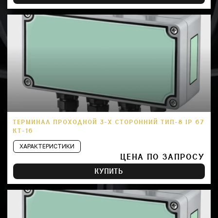
ТЕРМИНАЛ ПРОХОДНОЙ 3-Х СТОРОННИЙ ТИП-8 IP 67
КТ-16
ХАРАКТЕРИСТИКИ
ЦЕНА ПО ЗАПРОСУ
КУПИТЬ