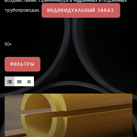
воздействиям. Применяется в надземных и подземных
трубопроводах.
ИНДИВИДУАЛЬНЫЙ ЗАКАЗ
50
ФИЛЬТРЫ