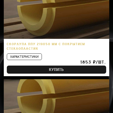
СКОРЛУПА ППУ 219Х50 ММ С ПОКРЫТИЕМ
СТЕКЛОПЛАСТИК
ХАРАКТЕРИСТИКИ
1853 ₽/ШТ.
КУПИТЬ