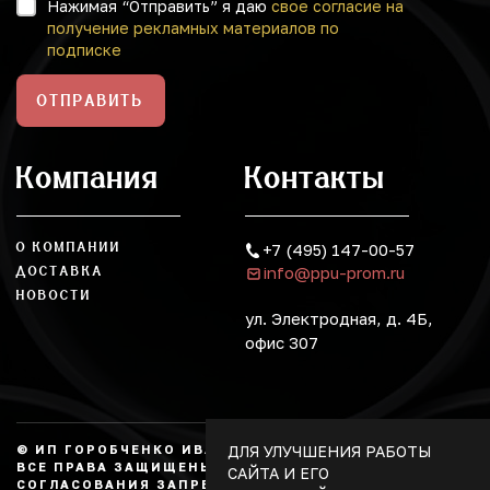
Нажимая “Отправить” я даю
свое согласие на
получение рекламных материалов по
подписке
ОТПРАВИТЬ
Компания
Контакты
О КОМПАНИИ
+7 (495) 147-00-57
info@ppu-prom.ru
ДОСТАВКА
НОВОСТИ
ул. Электродная, д. 4Б,
офис 307
ДЛЯ УЛУЧШЕНИЯ РАБОТЫ
© ИП ГОРОБЧЕНКО ИВАН АЛЕКСАНДРОВИЧ, 2026.
ВСЕ ПРАВА ЗАЩИЩЕНЫ, КОПИРОВАНИЕ БЕЗ
САЙТА И ЕГО
СОГЛАСОВАНИЯ ЗАПРЕЩЕНО. НЕ ЯВЛЯЕТСЯ