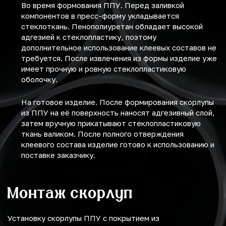
Во время формования ППУ. Перед заливкой
компонентов в пресс-форму укладывается
стеклоткань. Пенополиуретан обладает высокой
адгезией к стеклопластику, поэтому
дополнительное использование клеевых составов не
требуется. После извлечения из формы изделие уже
имеет прочную и ровную стеклопластиковую
оболочку.
На готовое изделие. После формирования скорлупы
из ППУ на её поверхность наносят адгезивный слой,
затем вручную прикатывают стеклопластиковую
ткань валиком. После полного отверждения
клеевого состава изделие готово к использованию и
поставке заказчику.
Монтаж скорлуп
Установку скорлупы ППУ с покрытием из