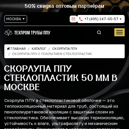
50% скидка оптовым партнёрам
МОСКВА
+7 (495) 147-00-57
ГЛАВНАЯ
КАТАЛОГ
СКОРЛУПА ППУ
СКОРЛУПА ППУ С ПОКРЫТИЕМ СТЕКЛОПЛАСТИК
СКОРЛУПА ППУ
СТЕКЛОПЛАСТИК 50 ММ В
МОСКВЕ
Скорлупа ППУ в стеклопластиковой оболочке — это
теплоизоляционный материал для труб, состоящий из
пенополиуретановой изоляции с защитным слоем из
стеклопластика. Обеспечивает высокую термоизоляцию,
устойчивость к влаге, ультрафиолету и механическим