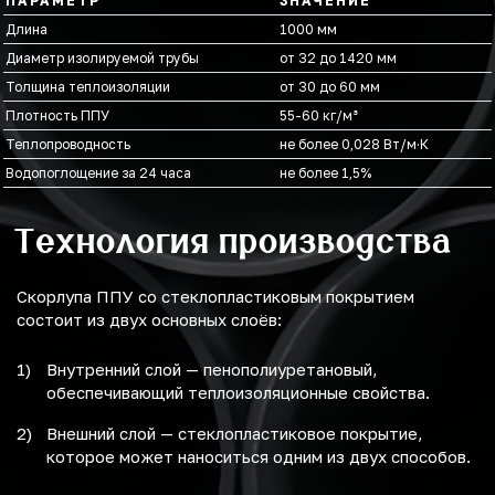
ПАРАМЕТР
ЗНАЧЕНИЕ
Длина
1000 мм
Диаметр изолируемой трубы
от 32 до 1420 мм
Толщина теплоизоляции
от 30 до 60 мм
Плотность ППУ
55-60 кг/м³
Теплопроводность
не более 0,028 Вт/м·К
Водопоглощение за 24 часа
не более 1,5%
Технология производства
Скорлупа ППУ со стеклопластиковым покрытием
состоит из двух основных слоёв:
Внутренний слой — пенополиуретановый,
обеспечивающий теплоизоляционные свойства.
Внешний слой — стеклопластиковое покрытие,
которое может наноситься одним из двух способов.