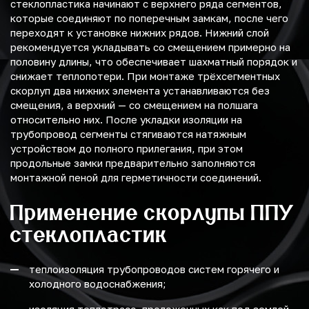
стеклопластика начинают с верхнего ряда сегментов,
которые соединяют по поперечным замкам, после чего
переходят к установке нижних рядов. Нижний слой
рекомендуется укладывать со смещением примерно на
половину длины, что обеспечивает шахматный порядок и
снижает теплопотери. При монтаже трёхсегментных
скорлуп два нижних элемента устанавливаются без
смещения, а верхний — со смещением на полшага
относительно них. После укладки изоляции на
трубопровод сегменты стягиваются натяжным
устройством до полного прилегания, при этом
продольные замки предварительно заполняются
монтажной пеной для герметичности соединений.
Применение скорлупы ППУ
стеклопластик
теплоизоляция трубопроводов систем горячего и
холодного водоснабжения;