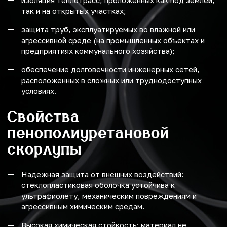
изоляция теплотрасс, проложенных как под землей,
так и на открытых участках;
защита труб, эксплуатируемых во влажной или
агрессивной среде (на промышленных объектах и
предприятиях коммунального хозяйства);
обеспечение долговечности инженерных сетей,
расположенных в сложных или труднодоступных
условиях.
Свойства
пенополиуретановой
скорлупы
Надежная защита от внешних воздействий:
стеклопластиковая оболочка устойчива к
ультрафиолету, механическим повреждениям и
агрессивным химическим средам.
Высокая химическая стойкость: материал не