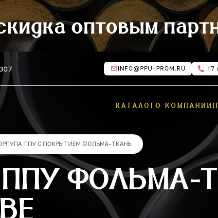
скидка оптовым парт
 307
INFO@PPU-PROM.RU
+7 
КАТАЛОГ
О КОМПАНИИ
ОРЛУПА ППУ С ПОКРЫТИЕМ ФОЛЬМА-ТКАНЬ
 ППУ ФОЛЬМА-Т
ВЕ