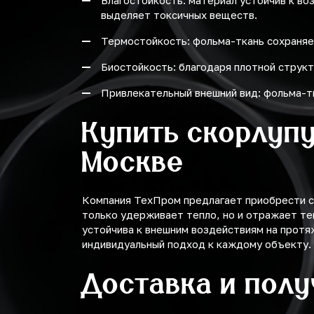
Влагостойкость: материал устойчив к во
выделяет токсичных веществ.
Термостойкость: фольма-ткань сохраняе
Биостойкость: благодаря плотной структ
Привлекательный внешний вид: фольма-т
Купить скорлупу
Москве
Компания ТехПром предлагает приобрести ск
только удерживает тепло, но и отражает те
устойчива к внешним воздействиям на протя
индивидуальный подход к каждому объекту.
Доставка и пол