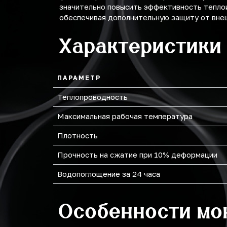
значительно повысить эффективность тепло
обеспечивая дополнительную защиту от внеш
219
Характеристики
273
ПАРАМЕТР
Теплопроводность
Максимальная рабочая температура
Плотность
Прочность на сжатие при 10% деформации
Водопоглощение за 24 часа
Особенности мо