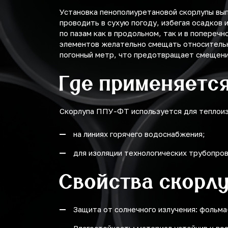
Установка пенополиуретановой скорлупы вы
проводить в сухую погоду, избегая осадков
по пазам как в продольном, так и в попереч
элементов желательно смещать относительно
погонный метр, что предотвращает смещение
Где применяетс
Скорлупа ППУ-ФТ используется для теплоиз
на линиях горячего водоснабжения;
для изоляции технологических трубопро
Свойства скорл
Защита от солнечного излучения: фольм