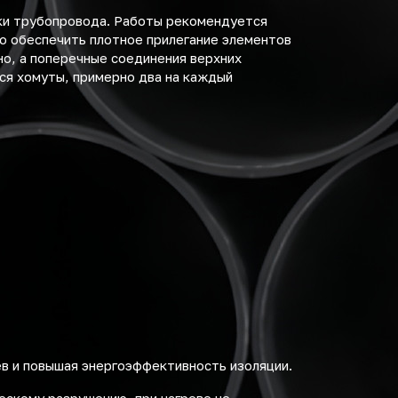
ки трубопровода. Работы рекомендуется
мо обеспечить плотное прилегание элементов
но, а поперечные соединения верхних
ся хомуты, примерно два на каждый
ев и повышая энергоэффективность изоляции.