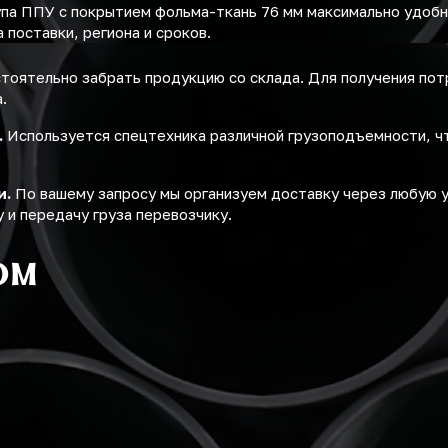
упа ППУ с покрытием фольма-ткань 76 мм максимально удоб
поставки, региона и сроков.
оятельно забрать продукцию со склада. Для получения по
.
.
Используется спецтехника различной грузоподъемности, ч
и.
По вашему запросу мы организуем доставку через любую 
 и передачу груза перевозчику.
ом