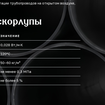
тации трубопроводов на открытом воздухе,
скорлупы
ЗНАЧЕНИЕ
0,028 Вт/м·К
120°С
50–60 кг/м³
не менее 0,3 МПа
не более 5 %