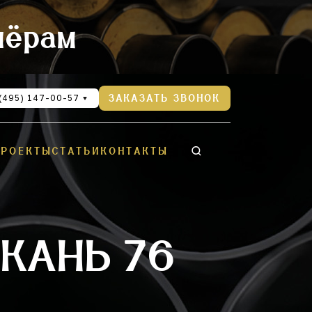
нёрам
(495) 147-00-57
ЗАКАЗАТЬ ЗВОНОК
ПРОЕКТЫ
СТАТЬИ
КОНТАКТЫ
КАНЬ 76