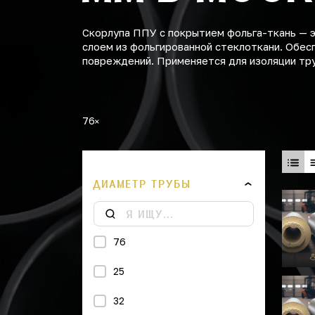
Скорлупа ППУ с покрытием фольга-ткань — 
слоем из фольгированной стеклоткани. Обес
повреждений. Применяется для изоляции тр
76
ДИАМЕТР ТРУБЫ
76
25
32