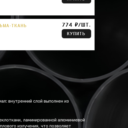
774 ₽/ШТ.
ЛЬМА-ТКАНЬ
КУПИТЬ
ал: внутренний слой выполнен из
еклоткани, ламинированной алюминиевой
плового излучения, что позволяет