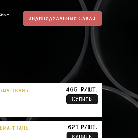
жным
ИНДИВИДУАЛЬНЫЙ ЗАКАЗ
465 ₽/ШТ.
ЛЬМА-ТКАНЬ
КУПИТЬ
621 ₽/ШТ.
ЛЬМА-ТКАНЬ
КУПИТЬ