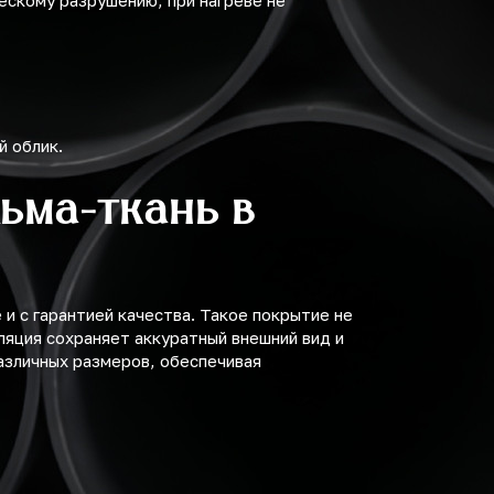
ческому разрушению, при нагреве не
й облик.
ьма-ткань в
и с гарантией качества. Такое покрытие не
ляция сохраняет аккуратный внешний вид и
азличных размеров, обеспечивая