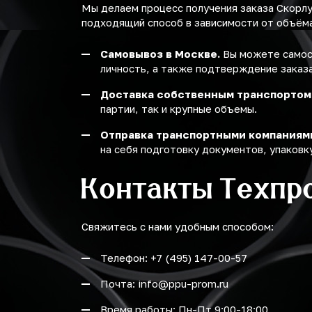
Мы делаем процесс получения заказа Скорл
подходящий способ в зависимости от объёма 
Самовывоз в Москве.
Вы можете самост
личность, а также подтверждение заказа
Доставка собственным транспортом
партии, так и крупные объемы.
Отправка транспортными компаниям
на себя подготовку документов, упаковку
Контакты Техпр
Свяжитесь с нами удобным способом:
Телефон: +7 (495) 147-00-57
Почта: info@ppu-prom.ru
Время работы: Пн-Пт 9:00-18:00