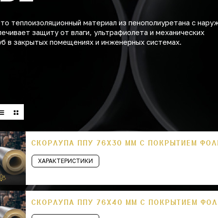
это теплоизоляционный материал из пенополиуретана с нару
печивает защиту от влаги, ультрафиолета и механических
уб в закрытых помещениях и инженерных системах.
СКОРЛУПА ППУ 76Х30 ММ С ПОКРЫТИЕМ ФО
ХАРАКТЕРИСТИКИ
СКОРЛУПА ППУ 76Х40 ММ С ПОКРЫТИЕМ ФО