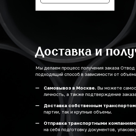
710
775
800
Доставка и пол
875
Мы делаем процесс получения заказа Отвод
подходящий способ в зависимости от объёма 
Самовывоз в Москве.
Вы можете самост
личность, а также подтверждение заказа
Доставка собственным транспортом
партии, так и крупные объемы.
Отправка транспортными компаниям
на себя подготовку документов, упаковку