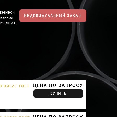
дземной
ИНДИВИДУАЛЬНЫЙ ЗАКАЗ
ованной
нических
ЦЕНА ПО ЗАПРОСУ
0 09Г2С ГОСТ
КУПИТЬ