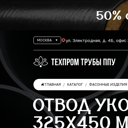
50% 
ул. Электродная, д. 4Б, офис
МОСКВА
ГЛАВНАЯ
КАТАЛОГ
ФАСОННЫЕ ИЗДЕЛИЯ 
ОТВОД УК
325Х450 М