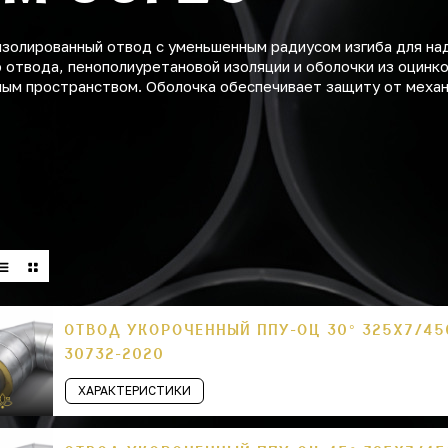
золированный отвод с уменьшенным радиусом изгиба для на
о отвода, пенополиуретановой изоляции и оболочки из оцинк
нным пространством. Оболочка обеспечивает защиту от меха
ОТВОД УКОРОЧЕННЫЙ ППУ-ОЦ 30° 325Х7/45
30732-2020
ХАРАКТЕРИСТИКИ