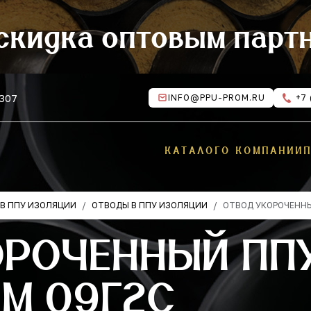
скидка оптовым парт
 307
INFO@PPU-PROM.RU
+7 
КАТАЛОГ
О КОМПАНИИ
В ППУ ИЗОЛЯЦИИ
ОТВОДЫ В ППУ ИЗОЛЯЦИИ
ОТВОД УКОРОЧЕНН
ОРОЧЕННЫЙ ПП
М 09Г2С