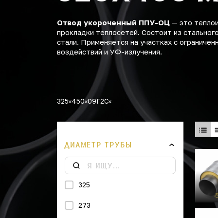
Отвод укороченный ППУ-ОЦ
— это теплои
прокладки теплосетей. Состоит из стальног
стали. Применяется на участках с ограниче
воздействий и УФ-излучения.
325
450
09Г2С
ДИАМЕТР ТРУБЫ
325
273