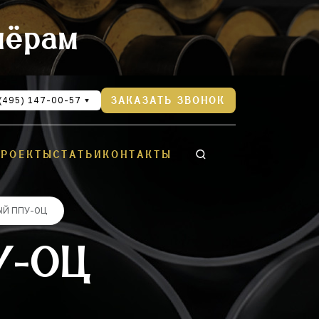
нёрам
(495) 147-00-57
ЗАКАЗАТЬ ЗВОНОК
ПРОЕКТЫ
СТАТЬИ
КОНТАКТЫ
ЫЙ ППУ-ОЦ
У-ОЦ