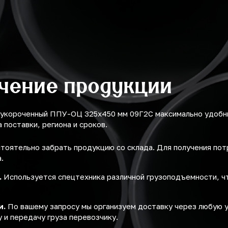
учение продукции
 укороченный ППУ-ОЦ 325х450 мм 09Г2С максимально удобн
поставки, региона и сроков.
оятельно забрать продукцию со склада. Для получения по
.
.
Используется спецтехника различной грузоподъемности, ч
и.
По вашему запросу мы организуем доставку через любую 
 и передачу груза перевозчику.