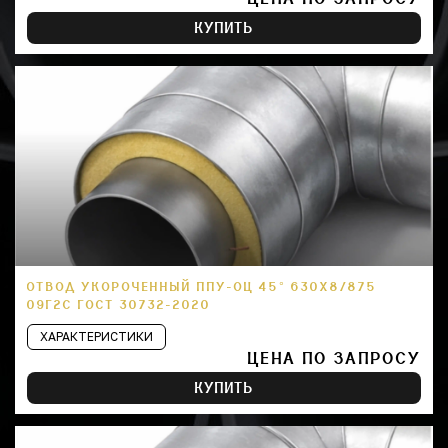
КУПИТЬ
ОТВОД УКОРОЧЕННЫЙ ППУ-ОЦ 45° 630Х8/875
09Г2С ГОСТ 30732-2020
ХАРАКТЕРИСТИКИ
ЦЕНА ПО ЗАПРОСУ
КУПИТЬ