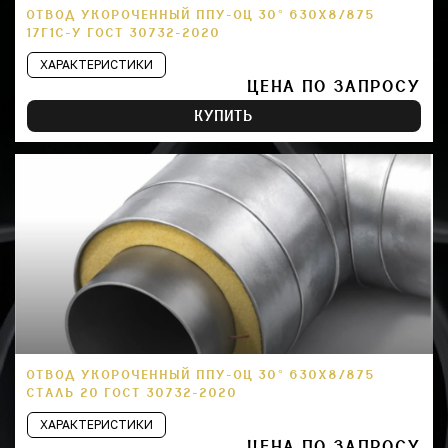
ОТВОД УКОРОЧЕННЫЙ ППУ-ОЦ 30° 630Х8/875
17Г1С-У ГОСТ 30732-2020
ХАРАКТЕРИСТИКИ
ЦЕНА ПО ЗАПРОСУ
КУПИТЬ
ОТВОД УКОРОЧЕННЫЙ ППУ-ОЦ 30° 630Х8/875
СТАЛЬ 20 ГОСТ 30732-2020
ХАРАКТЕРИСТИКИ
ЦЕНА ПО ЗАПРОСУ