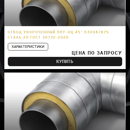
ОТВОД УКОРОЧЕННЫЙ ППУ-ОЦ 45° 630Х8/875
СТАЛЬ 20 ГОСТ 30732-2020
ХАРАКТЕРИСТИКИ
ЦЕНА ПО ЗАПРОСУ
КУПИТЬ