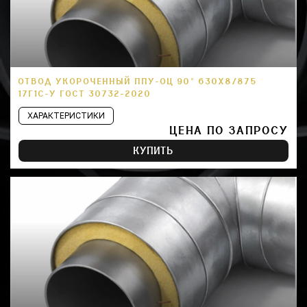
ОТВОД УКОРОЧЕННЫЙ ППУ-ОЦ 90° 630Х8/875
17Г1С-У ГОСТ 30732-2020
ХАРАКТЕРИСТИКИ
ЦЕНА ПО ЗАПРОСУ
КУПИТЬ