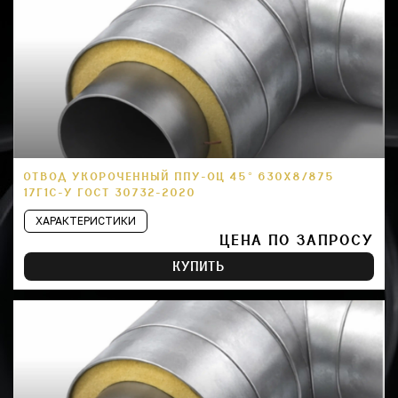
ОТВОД УКОРОЧЕННЫЙ ППУ-ОЦ 45° 630Х8/875
17Г1С-У ГОСТ 30732-2020
ХАРАКТЕРИСТИКИ
ЦЕНА ПО ЗАПРОСУ
КУПИТЬ