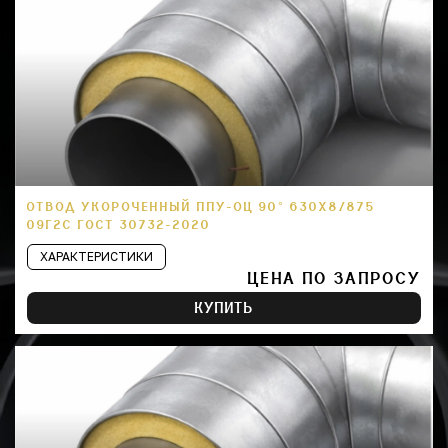
ОТВОД УКОРОЧЕННЫЙ ППУ-ОЦ 90° 630Х8/875
09Г2С ГОСТ 30732-2020
ХАРАКТЕРИСТИКИ
ЦЕНА ПО ЗАПРОСУ
КУПИТЬ