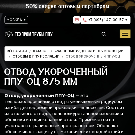
50% скидка оптовым партнёрам
МОСКВА
+7 (495) 147-00-57
ГЛАВНАЯ
КАТАЛОГ
ФАСОННЫЕ ИЗДЕЛИЯ В ППУ ИЗОЛЯЦИИ
ОТВОДЫ В ППУ ИЗОЛЯЦИИ
ОТВОД УКОРОЧЕННЫЙ ППУ-ОЦ
ОТВОД УКОРОЧЕННЫЙ
ППУ-ОЦ 875 ММ
Отвод укороченный ППУ-ОЦ
— это
теплоизолированный отвод с уменьшенным радиусом
изгиба для надземной прокладки теплосетей. Состоит
из стального отвода, пенополиуретановой изоляции и
оболочки из оцинкованной стали. Применяется на
участках с ограниченным пространством. Оболочка
обеспечивает защиту от механических воздействий и