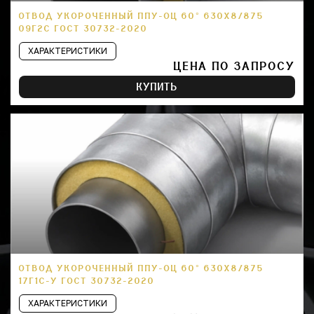
ОТВОД УКОРОЧЕННЫЙ ППУ-ОЦ 60° 630Х8/875
09Г2С ГОСТ 30732-2020
ХАРАКТЕРИСТИКИ
ЦЕНА ПО ЗАПРОСУ
КУПИТЬ
ОТВОД УКОРОЧЕННЫЙ ППУ-ОЦ 60° 630Х8/875
17Г1С-У ГОСТ 30732-2020
ХАРАКТЕРИСТИКИ