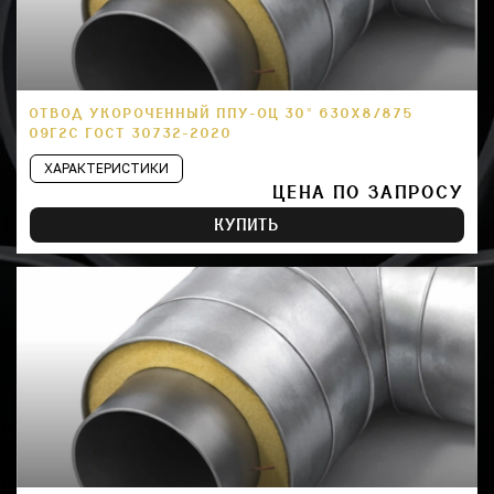
ОТВОД УКОРОЧЕННЫЙ ППУ-ОЦ 30° 630Х8/875
09Г2С ГОСТ 30732-2020
ХАРАКТЕРИСТИКИ
ЦЕНА ПО ЗАПРОСУ
КУПИТЬ