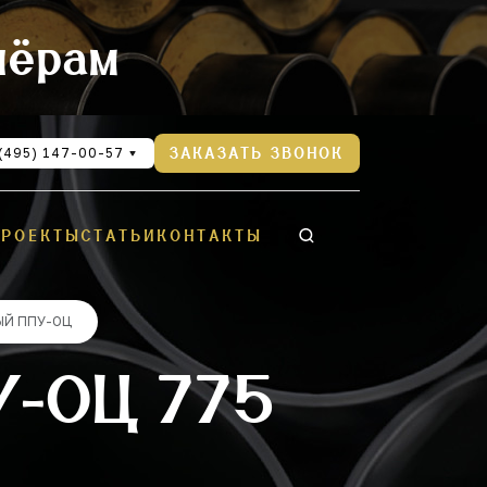
нёрам
(495) 147-00-57
ЗАКАЗАТЬ ЗВОНОК
ПРОЕКТЫ
СТАТЬИ
КОНТАКТЫ
ЫЙ ППУ-ОЦ
-ОЦ 775