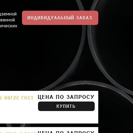
дземной
ИНДИВИДУАЛЬНЫЙ ЗАКАЗ
ованной
нических
ЦЕНА ПО ЗАПРОСУ
5 09Г2С ГОСТ
КУПИТЬ