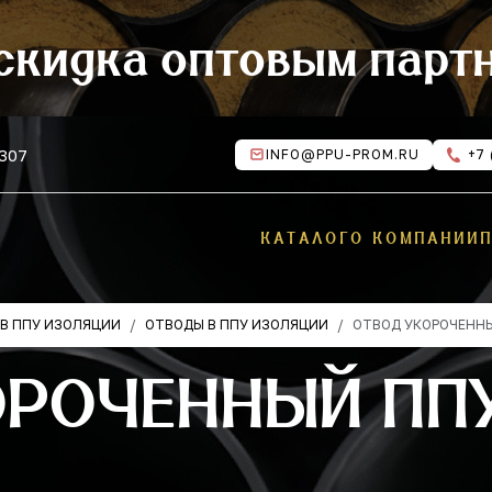
скидка оптовым парт
 307
INFO@PPU-PROM.RU
+7 
КАТАЛОГ
О КОМПАНИИ
В ППУ ИЗОЛЯЦИИ
ОТВОДЫ В ППУ ИЗОЛЯЦИИ
ОТВОД УКОРОЧЕНН
ОРОЧЕННЫЙ ППУ