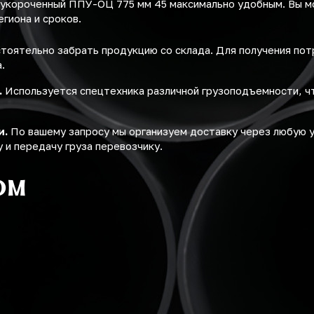
 укороченный ППУ-ОЦ 775 мм 45 максимально удобным. Вы 
егиона и сроков.
оятельно забрать продукцию со склада. Для получения по
.
.
Используется спецтехника различной грузоподъемности, ч
и.
По вашему запросу мы организуем доставку через любую 
 и передачу груза перевозчику.
ом