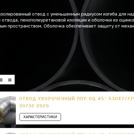
золированный отвод с уменьшенным радиусом изгиба для на
о отвода, пенополиуретановой изоляции и оболочки из оцинк
нным пространством. Оболочка обеспечивает защиту от меха
ОТВОД УКОРОЧЕННЫЙ ППУ-ОЦ 45° 530Х7/77
30732-2020
ХАРАКТЕРИСТИКИ