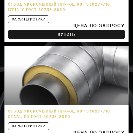
ОТВОД УКОРОЧЕННЫЙ ППУ-ОЦ 60° 530Х7/710
17Г1С-У ГОСТ 30732-2020
ХАРАКТЕРИСТИКИ
ЦЕНА ПО ЗАПРОСУ
КУПИТЬ
ОТВОД УКОРОЧЕННЫЙ ППУ-ОЦ 60° 530Х7/710
СТАЛЬ 20 ГОСТ 30732-2020
ХАРАКТЕРИСТИКИ
ЦЕНА ПО ЗАПРОСУ