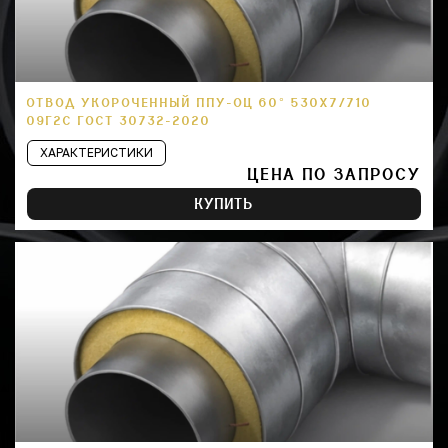
ОТВОД УКОРОЧЕННЫЙ ППУ-ОЦ 60° 530Х7/710
09Г2С ГОСТ 30732-2020
ХАРАКТЕРИСТИКИ
ЦЕНА ПО ЗАПРОСУ
КУПИТЬ