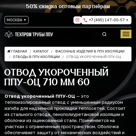
50% скидка оптовым партнёрам
МОСКВА
+7 (495) 147-00-57
ГЛАВНАЯ
КАТАЛОГ
ФАСОННЫЕ ИЗДЕЛИЯ В ППУ ИЗОЛЯЦИИ
ОТВОДЫ В ППУ ИЗОЛЯЦИИ
ОТВОД УКОРОЧЕННЫЙ ППУ-ОЦ
ОТВОД УКОРОЧЕННЫЙ
ППУ-ОЦ 710 ММ 60
Отвод укороченный ППУ-ОЦ
— это
теплоизолированный отвод с уменьшенным радиусом
изгиба для надземной прокладки теплосетей. Состоит
из стального отвода, пенополиуретановой изоляции и
оболочки из оцинкованной стали. Применяется на
участках с ограниченным пространством. Оболочка
обеспечивает защиту от механических воздействий и