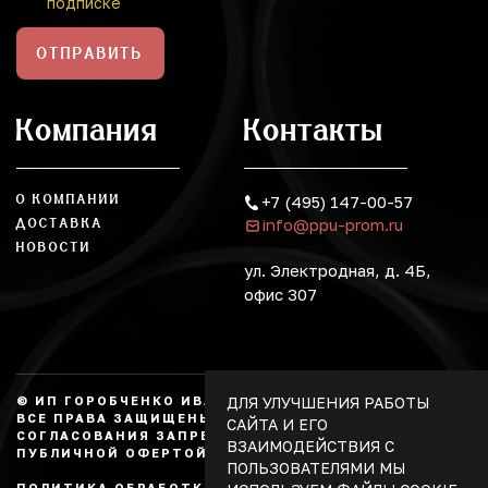
подписке
ОТПРАВИТЬ
Компания
Контакты
О КОМПАНИИ
+7 (495) 147-00-57
info@ppu-prom.ru
ДОСТАВКА
НОВОСТИ
ул. Электродная, д. 4Б,
офис 307
ДЛЯ УЛУЧШЕНИЯ РАБОТЫ
© ИП ГОРОБЧЕНКО ИВАН АЛЕКСАНДРОВИЧ, 2026.
ВСЕ ПРАВА ЗАЩИЩЕНЫ, КОПИРОВАНИЕ БЕЗ
САЙТА И ЕГО
СОГЛАСОВАНИЯ ЗАПРЕЩЕНО. НЕ ЯВЛЯЕТСЯ
ВЗАИМОДЕЙСТВИЯ С
ПУБЛИЧНОЙ ОФЕРТОЙ.
ПОЛЬЗОВАТЕЛЯМИ МЫ
ПОЛИТИКА ОБРАБОТКИ ПЕРСОНАЛЬНЫХ ДАННЫХ