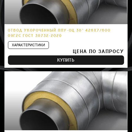
ОТВОД УКОРОЧЕННЫЙ ППУ-ОЦ 30° 426Х7/600
09Г2С ГОСТ 30732-2020
ХАРАКТЕРИСТИКИ
ЦЕНА ПО ЗАПРОСУ
КУПИТЬ