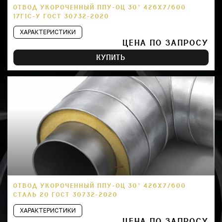
ОТВОД УКОРОЧЕННЫЙ ППУ-ОЦ 30° 426Х7/600
17Г1С-У ГОСТ 30732-2020
ХАРАКТЕРИСТИКИ
ЦЕНА ПО ЗАПРОСУ
КУПИТЬ
ОТВОД УКОРОЧЕННЫЙ ППУ-ОЦ 30° 426Х7/600
СТАЛЬ 20 ГОСТ 30732-2020
ХАРАКТЕРИСТИКИ
ЦЕНА ПО ЗАПРОСУ