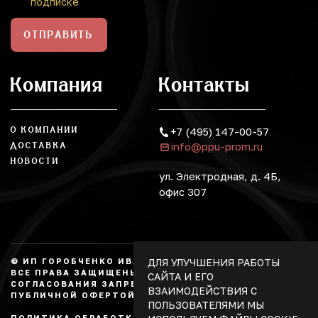
подписке
ОТПРАВИТЬ
Компания
Контакты
О КОМПАНИИ
+7 (495) 147-00-57
info@ppu-prom.ru
ДОСТАВКА
НОВОСТИ
ул. Электродная, д. 4Б,
офис 307
ДЛЯ УЛУЧШЕНИЯ РАБОТЫ
© ИП ГОРОБЧЕНКО ИВАН АЛЕКСАНДРОВИЧ, 2026.
ВСЕ ПРАВА ЗАЩИЩЕНЫ, КОПИРОВАНИЕ БЕЗ
САЙТА И ЕГО
СОГЛАСОВАНИЯ ЗАПРЕЩЕНО. НЕ ЯВЛЯЕТСЯ
ВЗАИМОДЕЙСТВИЯ С
ПУБЛИЧНОЙ ОФЕРТОЙ.
ПОЛЬЗОВАТЕЛЯМИ МЫ
ПОЛИТИКА ОБРАБОТКИ ПЕРСОНАЛЬНЫХ ДАННЫХ