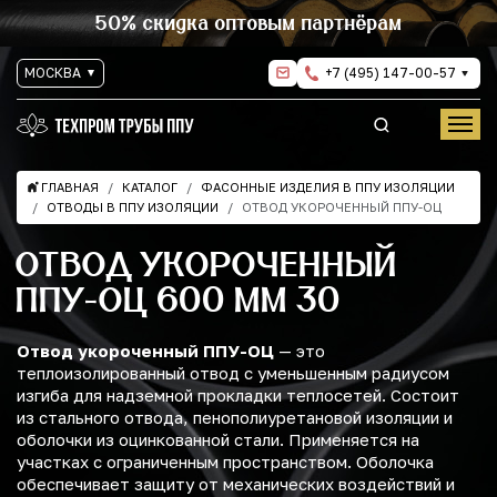
50% скидка оптовым партнёрам
МОСКВА
+7 (495) 147-00-57
ГЛАВНАЯ
КАТАЛОГ
ФАСОННЫЕ ИЗДЕЛИЯ В ППУ ИЗОЛЯЦИИ
ОТВОДЫ В ППУ ИЗОЛЯЦИИ
ОТВОД УКОРОЧЕННЫЙ ППУ-ОЦ
ОТВОД УКОРОЧЕННЫЙ
ППУ-ОЦ 600 ММ 30
Отвод укороченный ППУ-ОЦ
— это
теплоизолированный отвод с уменьшенным радиусом
изгиба для надземной прокладки теплосетей. Состоит
из стального отвода, пенополиуретановой изоляции и
оболочки из оцинкованной стали. Применяется на
участках с ограниченным пространством. Оболочка
обеспечивает защиту от механических воздействий и