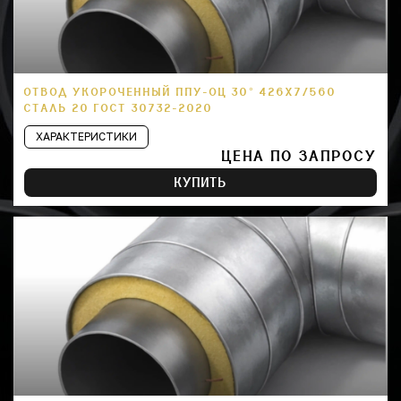
ОТВОД УКОРОЧЕННЫЙ ППУ-ОЦ 30° 426Х7/560
СТАЛЬ 20 ГОСТ 30732-2020
ХАРАКТЕРИСТИКИ
ЦЕНА ПО ЗАПРОСУ
КУПИТЬ