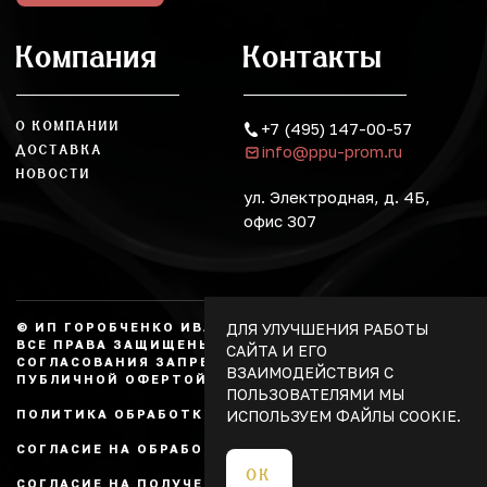
Компания
Контакты
О КОМПАНИИ
+7 (495) 147-00-57
info@ppu-prom.ru
ДОСТАВКА
НОВОСТИ
ул. Электродная, д. 4Б,
офис 307
ДЛЯ УЛУЧШЕНИЯ РАБОТЫ
© ИП ГОРОБЧЕНКО ИВАН АЛЕКСАНДРОВИЧ, 2026.
ВСЕ ПРАВА ЗАЩИЩЕНЫ, КОПИРОВАНИЕ БЕЗ
САЙТА И ЕГО
СОГЛАСОВАНИЯ ЗАПРЕЩЕНО. НЕ ЯВЛЯЕТСЯ
ВЗАИМОДЕЙСТВИЯ С
ПУБЛИЧНОЙ ОФЕРТОЙ.
ПОЛЬЗОВАТЕЛЯМИ МЫ
ИСПОЛЬЗУЕМ ФАЙЛЫ COOKIE.
ПОЛИТИКА ОБРАБОТКИ ПЕРСОНАЛЬНЫХ ДАННЫХ
СОГЛАСИЕ НА ОБРАБОТКУ ПЕРСОНАЛЬНЫХ ДАННЫХ
ОК
СОГЛАСИЕ НА ПОЛУЧЕНИЕ РЕКЛАМЫ