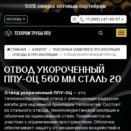
50% скидка оптовым партнёрам
МОСКВА
+7 (495) 147-00-57
ГЛАВНАЯ
КАТАЛОГ
ФАСОННЫЕ ИЗДЕЛИЯ В ППУ ИЗОЛЯЦИИ
ОТВОДЫ В ППУ ИЗОЛЯЦИИ
ОТВОД УКОРОЧЕННЫЙ ППУ-ОЦ
ОТВОД УКОРОЧЕННЫЙ
ППУ-ОЦ 560 ММ СТАЛЬ 20
Отвод укороченный ППУ-ОЦ
— это
теплоизолированный отвод с уменьшенным радиусом
изгиба для надземной прокладки теплосетей. Состоит
из стального отвода, пенополиуретановой изоляции и
оболочки из оцинкованной стали. Применяется на
участках с ограниченным пространством. Оболочка
обеспечивает защиту от механических воздействий и