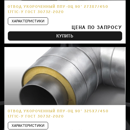
ОТВОД УКОРОЧЕННЫЙ ППУ-ОЦ 90° 273Х7/450
17Г1С-У ГОСТ 30732-2020
ХАРАКТЕРИСТИКИ
ЦЕНА ПО ЗАПРОСУ
КУПИТЬ
ОТВОД УКОРОЧЕННЫЙ ППУ-ОЦ 90° 325Х7/450
17Г1С-У ГОСТ 30732-2020
ХАРАКТЕРИСТИКИ