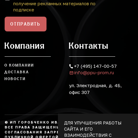
получение рекламных материалов по
подписке
ОТПРАВИТЬ
Компания
Контакты
О КОМПАНИИ
+7 (495) 147-00-57
info@ppu-prom.ru
ДОСТАВКА
НОВОСТИ
ул. Электродная, д. 4Б,
офис 307
ДЛЯ УЛУЧШЕНИЯ РАБОТЫ
© ИП ГОРОБЧЕНКО ИВАН АЛЕКСАНДРОВИЧ, 2026.
ВСЕ ПРАВА ЗАЩИЩЕНЫ, КОПИРОВАНИЕ БЕЗ
САЙТА И ЕГО
СОГЛАСОВАНИЯ ЗАПРЕЩЕНО. НЕ ЯВЛЯЕТСЯ
ВЗАИМОДЕЙСТВИЯ С
ПУБЛИЧНОЙ ОФЕРТОЙ.