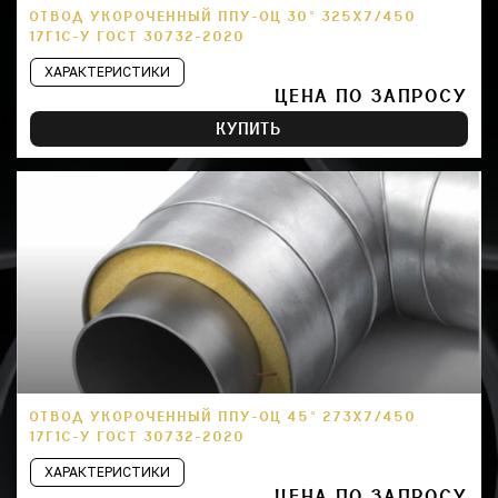
ОТВОД УКОРОЧЕННЫЙ ППУ-ОЦ 30° 325Х7/450
17Г1С-У ГОСТ 30732-2020
ХАРАКТЕРИСТИКИ
ЦЕНА ПО ЗАПРОСУ
КУПИТЬ
ОТВОД УКОРОЧЕННЫЙ ППУ-ОЦ 45° 273Х7/450
17Г1С-У ГОСТ 30732-2020
ХАРАКТЕРИСТИКИ
ЦЕНА ПО ЗАПРОСУ