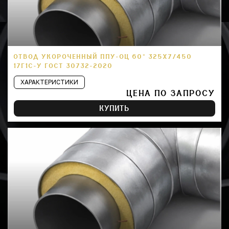
ОТВОД УКОРОЧЕННЫЙ ППУ-ОЦ 60° 325Х7/450
17Г1С-У ГОСТ 30732-2020
ХАРАКТЕРИСТИКИ
ЦЕНА ПО ЗАПРОСУ
КУПИТЬ