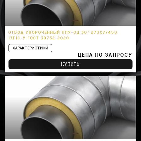
ОТВОД УКОРОЧЕННЫЙ ППУ-ОЦ 30° 273Х7/450
17Г1С-У ГОСТ 30732-2020
ХАРАКТЕРИСТИКИ
ЦЕНА ПО ЗАПРОСУ
КУПИТЬ