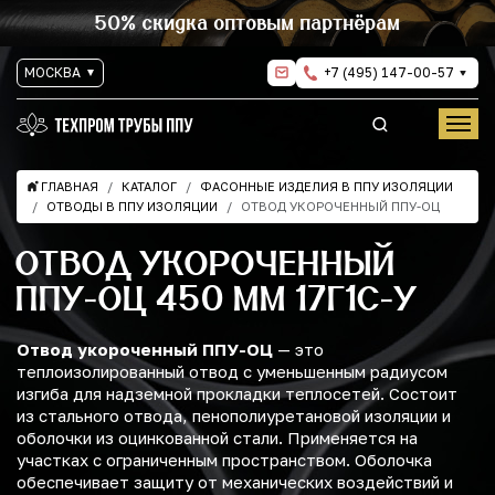
50% скидка оптовым партнёрам
МОСКВА
+7 (495) 147-00-57
ГЛАВНАЯ
КАТАЛОГ
ФАСОННЫЕ ИЗДЕЛИЯ В ППУ ИЗОЛЯЦИИ
ОТВОДЫ В ППУ ИЗОЛЯЦИИ
ОТВОД УКОРОЧЕННЫЙ ППУ-ОЦ
ОТВОД УКОРОЧЕННЫЙ
ППУ-ОЦ 450 ММ 17Г1С-У
Отвод укороченный ППУ-ОЦ
— это
теплоизолированный отвод с уменьшенным радиусом
изгиба для надземной прокладки теплосетей. Состоит
из стального отвода, пенополиуретановой изоляции и
оболочки из оцинкованной стали. Применяется на
участках с ограниченным пространством. Оболочка
обеспечивает защиту от механических воздействий и