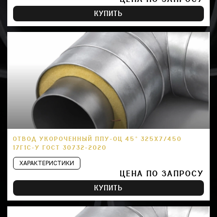
КУПИТЬ
ОТВОД УКОРОЧЕННЫЙ ППУ-ОЦ 45° 325Х7/450
17Г1С-У ГОСТ 30732-2020
ХАРАКТЕРИСТИКИ
ЦЕНА ПО ЗАПРОСУ
КУПИТЬ