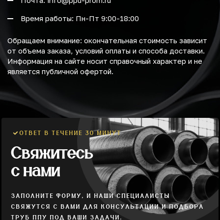
Почта: info@ppu-prom.ru
Время работы: Пн-Пт 9:00-18:00
Обращаем внимание: окончательная стоимость зависит
от объема заказа, условий оплаты и способа доставки.
Информация на сайте носит справочный характер и не
является публичной офертой.
ОТВЕТ В ТЕЧЕНИЕ 30 МИНУТ
Свяжитесь
с нами
ЗАПОЛНИТЕ ФОРМУ, И НАШИ СПЕЦИАЛИСТЫ
СВЯЖУТСЯ С ВАМИ ДЛЯ КОНСУЛЬТАЦИИ И ПОДБОРА
ТРУБ ППУ ПОД ВАШИ ЗАДАЧИ.