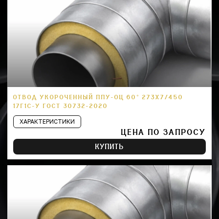
ОТВОД УКОРОЧЕННЫЙ ППУ-ОЦ 60° 273Х7/450
17Г1С-У ГОСТ 30732-2020
ХАРАКТЕРИСТИКИ
ЦЕНА ПО ЗАПРОСУ
КУПИТЬ